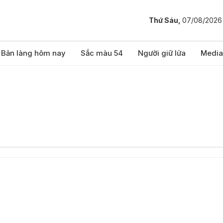
Thứ Sáu,
07/08/2026
Bản làng hôm nay
Sắc màu 54
Người giữ lửa
Media