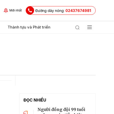
Đường dây nóng:
02437674981
Mới nhất
Thành tựu và Phát triển
ĐỌC NHIỀU
Người đồng đội 99 tuổi