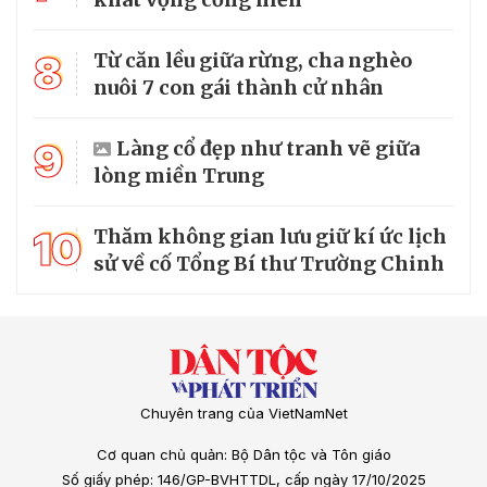
8
Từ căn lều giữa rừng, cha nghèo
nuôi 7 con gái thành cử nhân
9
Làng cổ đẹp như tranh vẽ giữa
lòng miền Trung
10
Thăm không gian lưu giữ kí ức lịch
sử về cố Tổng Bí thư Trường Chinh
Chuyên trang của VietNamNet
Cơ quan chủ quản: Bộ Dân tộc và Tôn giáo
Số giấy phép: 146/GP-BVHTTDL, cấp ngày 17/10/2025