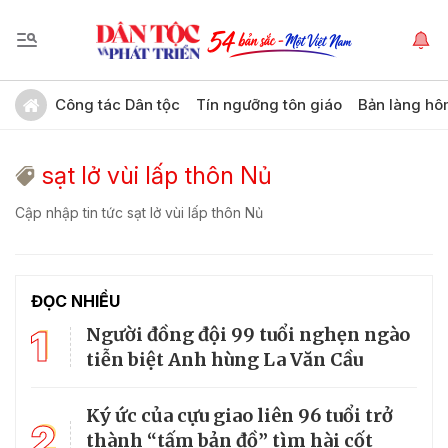
Công tác Dân tộc
Tín ngưỡng tôn giáo
Bản làng hô
sạt lở vùi lấp thôn Nủ
Cập nhập tin tức sạt lở vùi lấp thôn Nủ
ĐỌC NHIỀU
1
Người đồng đội 99 tuổi nghẹn ngào
tiễn biệt Anh hùng La Văn Cầu
Ký ức của cựu giao liên 96 tuổi trở
2
thành “tấm bản đồ” tìm hài cốt