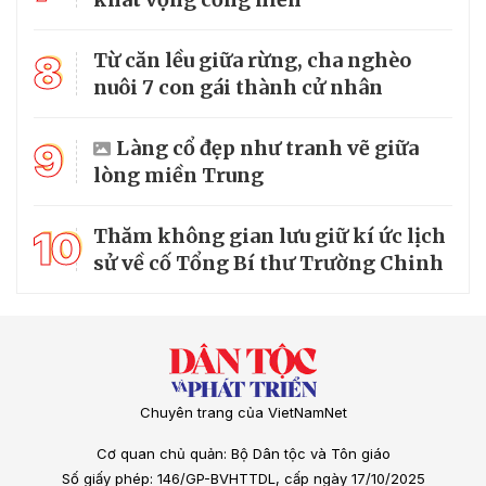
8
Từ căn lều giữa rừng, cha nghèo
nuôi 7 con gái thành cử nhân
9
Làng cổ đẹp như tranh vẽ giữa
lòng miền Trung
10
Thăm không gian lưu giữ kí ức lịch
sử về cố Tổng Bí thư Trường Chinh
Chuyên trang của VietNamNet
Cơ quan chủ quản: Bộ Dân tộc và Tôn giáo
Số giấy phép: 146/GP-BVHTTDL, cấp ngày 17/10/2025