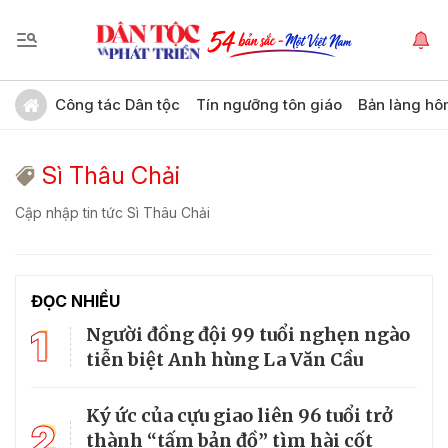
Công tác Dân tộc
Tín ngưỡng tôn giáo
Bản làng hô
Sì Thâu Chải
Cập nhập tin tức Sì Thâu Chải
ĐỌC NHIỀU
1
Người đồng đội 99 tuổi nghẹn ngào
tiễn biệt Anh hùng La Văn Cầu
Ký ức của cựu giao liên 96 tuổi trở
2
thành “tấm bản đồ” tìm hài cốt