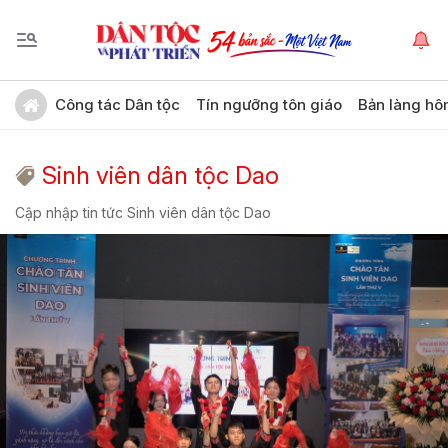
Công tác Dân tộc
Tín ngưỡng tôn giáo
Bản làng hô
Sinh viên dân tộc Dao
Cập nhập tin tức Sinh viên dân tộc Dao