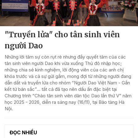
"Truyền lửa" cho tân sinh viên
người Dao
Những lời tâm sự còn rụt rè nhưng đầy quyết tâm của các
tân sinh viên người Dao khi vừa xuống Thủ đô nhập học;
những chia sẻ kinh nghiệm, lời động viên của các anh chị
khóa trước và cả sự gửi gắm, mong đợi từ những người đang
dẫn dắt và truyền lửa cho nhóm “Người Dao Việt Nam - Gắn
kết từ bản sắc”... tất cả đã tạo nên dấu ấn đặc biệt tại
Chương trình “Chào tân sinh viên dân tộc Dao lần thứ V” năm
học 2025 - 2026, diễn ra sáng nay (16/11), tại Bảo tàng Hà
Nội.
ĐỌC NHIỀU