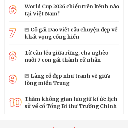
6
World Cup 2026 chiếu trên kênh nào
tại Việt Nam?
7
Cô gái Dao viết câu chuyện đẹp về
khát vọng cống hiến
8
Từ căn lều giữa rừng, cha nghèo
nuôi 7 con gái thành cử nhân
9
Làng cổ đẹp như tranh vẽ giữa
lòng miền Trung
10
Thăm không gian lưu giữ kí ức lịch
sử về cố Tổng Bí thư Trường Chinh