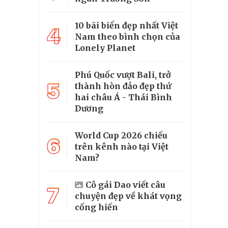
10 bãi biển đẹp nhất Việt
4
Nam theo bình chọn của
Lonely Planet
Phú Quốc vượt Bali, trở
5
thành hòn đảo đẹp thứ
hai châu Á - Thái Bình
Dương
World Cup 2026 chiếu
6
trên kênh nào tại Việt
Nam?
Cô gái Dao viết câu
7
chuyện đẹp về khát vọng
cống hiến