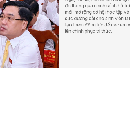
đã thông qua chính sách hỗ trợ
mới, mở rộng cơ hội học tập và 
sức đường dài cho sinh viên D
tạo thêm động lực để các em 
lên chinh phục tri thức.