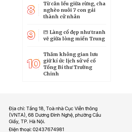
Từ căn lều giữa rừng, cha
8
nghèo nuôi 7 con gái
thành cử nhân
9
Làng cổ đẹp như tranh
vẽ giữa lòng miền Trung
Thăm không gian lưu
10
giữ kí ức lịch sử về cố
Tổng Bí thư Trường
Chinh
Địa chỉ: Tầng 18, Toà nhà Cục Viễn thông
(VNTA), 68 Dương Đình Nghệ, phường Cầu
Giấy, TP. Hà Nội.
Điện thoại: 02437674981