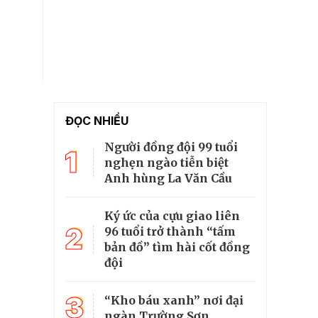
ĐỌC NHIỀU
Người đồng đội 99 tuổi
1
nghẹn ngào tiễn biệt
Anh hùng La Văn Cầu
Ký ức của cựu giao liên
2
96 tuổi trở thành “tấm
bản đồ” tìm hài cốt đồng
đội
3
“Kho báu xanh” nơi đại
ngàn Trường Sơn