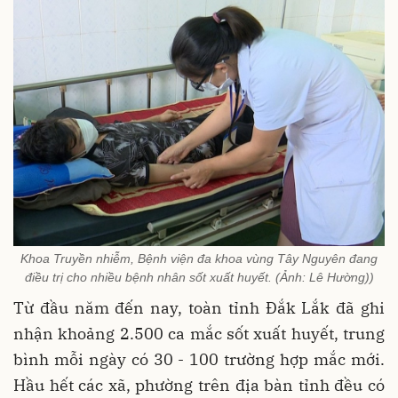
Khoa Truyền nhiễm, Bệnh viện đa khoa vùng Tây Nguyên đang
điều trị cho nhiều bệnh nhân sốt xuất huyết. (Ảnh: Lê Hường))
Từ đầu năm đến nay, toàn tỉnh Đắk Lắk đã ghi
nhận khoảng 2.500 ca mắc sốt xuất huyết, trung
bình mỗi ngày có 30 - 100 trường hợp mắc mới.
Hầu hết các xã, phường trên địa bàn tỉnh đều có