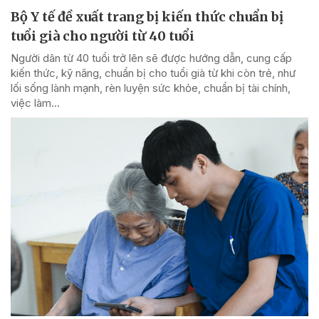
Bộ Y tế đề xuất trang bị kiến thức chuẩn bị
tuổi già cho người từ 40 tuổi
Người dân từ 40 tuổi trở lên sẽ được hướng dẫn, cung cấp
kiến thức, kỹ năng, chuẩn bị cho tuổi già từ khi còn trẻ, như
lối sống lành mạnh, rèn luyện sức khỏe, chuẩn bị tài chính,
việc làm...