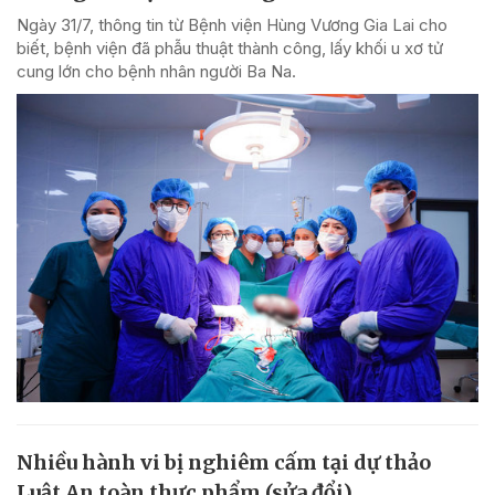
Ngày 31/7, thông tin từ Bệnh viện Hùng Vương Gia Lai cho
biết, bệnh viện đã phẫu thuật thành công, lấy khối u xơ tử
cung lớn cho bệnh nhân người Ba Na.
Nhiều hành vi bị nghiêm cấm tại dự thảo
Luật An toàn thực phẩm (sửa đổi)