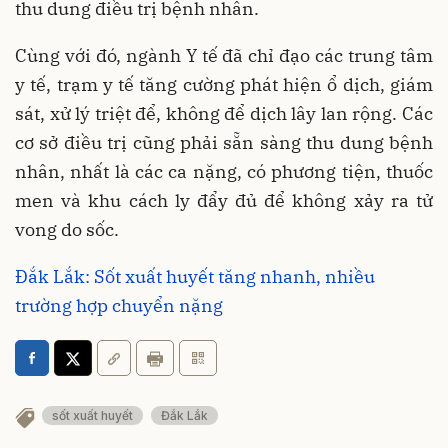
thu dung điều trị bệnh nhân.
Cùng với đó, ngành Y tế đã chỉ đạo các trung tâm
y tế, trạm y tế tăng cường phát hiện ổ dịch, giám
sát, xử lý triệt để, không để dịch lây lan rộng. Các
cơ sở điều trị cũng phải sẵn sàng thu dung bệnh
nhân, nhất là các ca nặng, có phương tiện, thuốc
men và khu cách ly đẩy đủ để không xảy ra tử
vong do sốc.
Đắk Lắk: Sốt xuất huyết tăng nhanh, nhiều
trường hợp chuyển nặng
sốt xuất huyết
Đắk Lắk