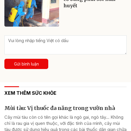
huyết
Gửi bình luận
XEM THÊM SỨC KHỎE
Mùi tàu: Vị thuốc đa năng trong vườn nhà
Cây mùi tàu còn có tên gọi khác là ngò gai, ngò tây… Không
chỉ là rau gia vị quen thuộc, với đặc tính của mình, cây mùi
tàu được sử dụng hiệu quả trong các bài thuốc dân gian chữa