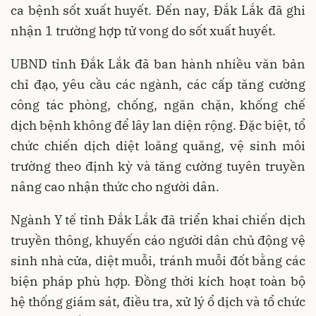
ca bệnh sốt xuất huyết. Đến nay, Đắk Lắk đã ghi
nhận 1 trường hợp tử vong do sốt xuất huyết.
UBND tỉnh Đắk Lắk đã ban hành nhiều văn bản
chỉ đạo, yêu cầu các ngành, các cấp tăng cường
công tác phòng, chống, ngăn chặn, khống chế
dịch bệnh không để lây lan diện rộng. Đặc biệt, tổ
chức chiến dịch diệt loăng quăng, vệ sinh môi
trường theo định kỳ và tăng cường tuyên truyền
nâng cao nhận thức cho người dân.
Ngành Y tế tỉnh Đắk Lắk đã triển khai chiến dịch
truyền thông, khuyến cáo người dân chủ động vệ
sinh nhà cửa, diệt muỗi, tránh muỗi đốt bằng các
biện pháp phù hợp. Đồng thời kích hoạt toàn bộ
hệ thống giám sát, điều tra, xử lý ổ dịch và tổ chức