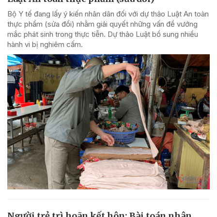
Bộ Y tế đang lấy ý kiến nhân dân đối với dự thảo Luật An toàn
thực phẩm (sửa đổi) nhằm giải quyết những vấn đề vướng
mắc phát sinh trong thực tiễn. Dự thảo Luật bổ sung nhiều
hành vi bị nghiêm cấm.
Người trẻ trì hoãn kết hôn: Bài toán nhân