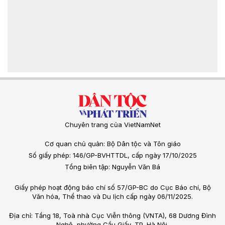
Chuyên trang của VietNamNet
Cơ quan chủ quản: Bộ Dân tộc và Tôn giáo
Số giấy phép: 146/GP-BVHTTDL, cấp ngày 17/10/2025
Tổng biên tập: Nguyễn Văn Bá
Giấy phép hoạt động báo chí số 57/GP-BC do Cục Báo chí, Bộ
Văn hóa, Thể thao và Du lịch cấp ngày 06/11/2025.
Địa chỉ: Tầng 18, Toà nhà Cục Viễn thông (VNTA), 68 Dương Đình
Nghệ, phường Cầu Giấy, TP. Hà Nội.