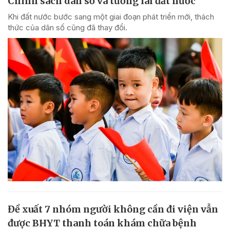
Chính sách dân số và tương lai đất nước
Khi đất nước bước sang một giai đoạn phát triển mới, thách
thức của dân số cũng đã thay đổi.
Đề xuất 7 nhóm người không cần đi viện vẫn
được BHYT thanh toán khám chữa bệnh