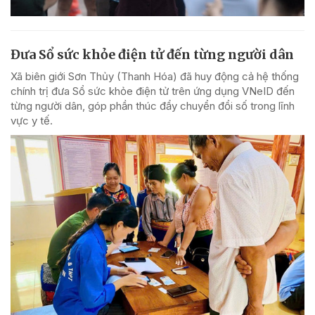
Đưa Sổ sức khỏe điện tử đến từng người dân
Xã biên giới Sơn Thủy (Thanh Hóa) đã huy động cả hệ thống
chính trị đưa Sổ sức khỏe điện tử trên ứng dụng VNeID đến
từng người dân, góp phần thúc đẩy chuyển đổi số trong lĩnh
vực y tế.