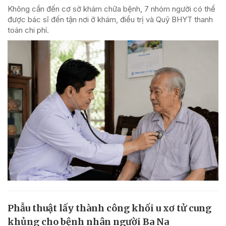
Không cần đến cơ sở khám chữa bệnh, 7 nhóm người có thể
được bác sĩ đến tận nơi ở khám, điều trị và Quỹ BHYT thanh
toán chi phí.
Phẫu thuật lấy thành công khối u xơ tử cung
khủng cho bệnh nhân người Ba Na