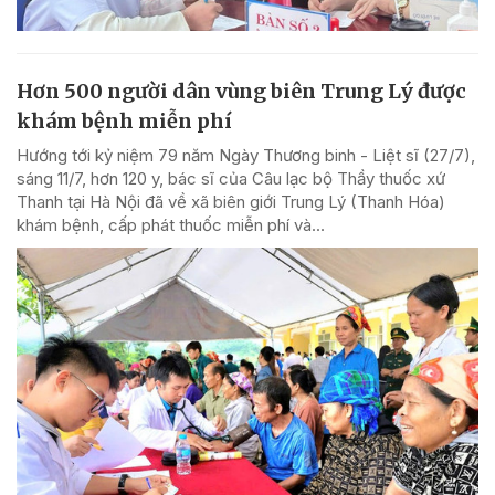
Hơn 500 người dân vùng biên Trung Lý được
khám bệnh miễn phí
Hướng tới kỷ niệm 79 năm Ngày Thương binh - Liệt sĩ (27/7),
sáng 11/7, hơn 120 y, bác sĩ của Câu lạc bộ Thầy thuốc xứ
Thanh tại Hà Nội đã về xã biên giới Trung Lý (Thanh Hóa)
khám bệnh, cấp phát thuốc miễn phí và...