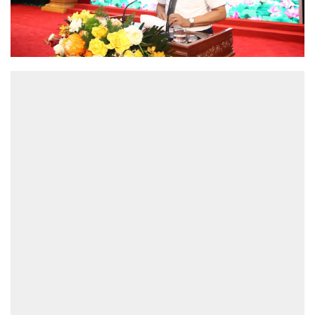
ĐỌC NHIỀU