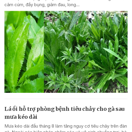
cảm cúm, đầy bụng, giảm đau, long...
Lá ổi hỗ trợ phòng bệnh tiêu chảy cho gà sau
mưa kéo dài
Mưa kéo dài đầu tháng 8 làm tăng nguy cơ tiêu chảy trên đàn