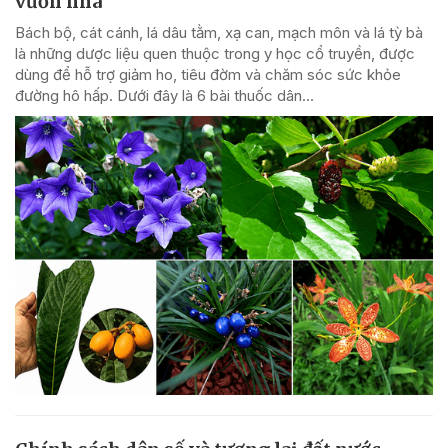
vườn nhà
Bách bộ, cát cánh, lá dâu tằm, xạ can, mạch môn và lá tỳ bà
là những dược liệu quen thuộc trong y học cổ truyền, được
dùng để hỗ trợ giảm ho, tiêu đờm và chăm sóc sức khỏe
đường hô hấp. Dưới đây là 6 bài thuốc dân...