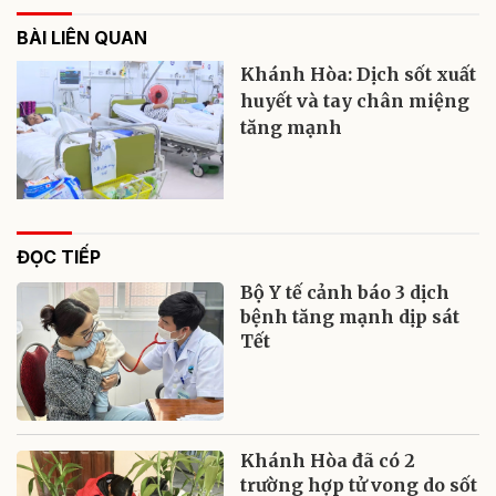
BÀI LIÊN QUAN
Khánh Hòa: Dịch sốt xuất
huyết và tay chân miệng
tăng mạnh
ĐỌC TIẾP
Bộ Y tế cảnh báo 3 dịch
bệnh tăng mạnh dịp sát
Tết
Khánh Hòa đã có 2
trường hợp tử vong do sốt