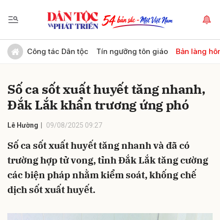
Gửi bình luận
Công tác Dân tộc
Tín ngưỡng tôn giáo
Bản làng hô
Số ca sốt xuất huyết tăng nhanh,
Đắk Lắk khẩn trương ứng phó
Lê Hường
09/08/2025 09:27
Số ca sốt xuất huyết tăng nhanh và đã có
Hủy
Gửi
trường hợp tử vong, tỉnh Đắk Lắk tăng cường
các biện pháp nhằm kiểm soát, khống chế
dịch sốt xuất huyết.