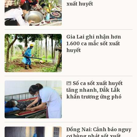
xuất huyết
Gia Lai ghi nhận hơn
1.600 ca mắc sốt xuất
huyết
Số ca sốt xuất huyết
tăng nhanh, Đắk Lắk
khẩn trương ứng phó
Đồng Nai: Cảnh báo nguy
cơ bùng phát sốt xuất