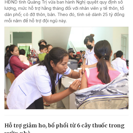
HĐND tỉnh Quảng Trị vừa ban hành Nghị quyết quy định số
lượng, mức hỗ trợ hằng tháng đối với nhân viên y tế thôn, tổ
dân phố; cô đỡ thôn, bản. Theo đó, tỉnh sẽ dành 25 tỷ đồng
mỗi năm để hỗ trợ đội ngũ này.
Hỗ trợ giảm ho, bổ phổi từ 6 cây thuốc trong