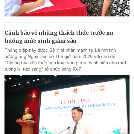
Cảnh báo về những thách thức trước xu
hướng mức sinh giảm sâu
Thông điệp này được Bộ Y tế nhấn mạnh tại Lễ mít tinh
hưởng ứng Ngày Dân số Thế giới năm 2026 với chủ đề
"Chung tay hiện thực hóa khát vọng của thanh niên cho một
tương lai tươi sáng" tổ chức sáng 10/7.