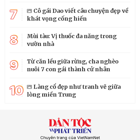
7
Cô gái Dao viết câu chuyện đẹp về
khát vọng cống hiến
8
Mùi tàu: Vị thuốc đa năng trong
vườn nhà
9
Từ căn lều giữa rừng, cha nghèo
nuôi 7 con gái thành cử nhân
10
Làng cổ đẹp như tranh vẽ giữa
lòng miền Trung
Chuyên trang của VietNamNet