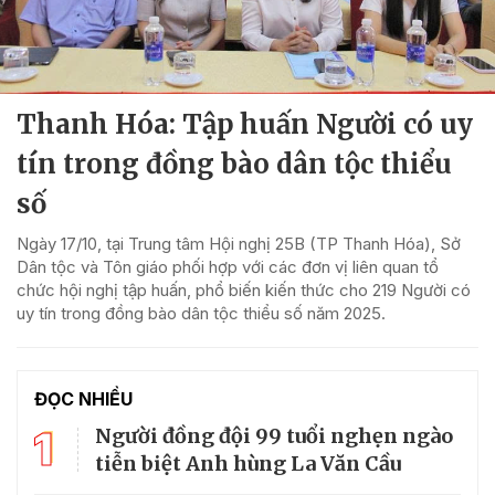
Thanh Hóa: Tập huấn Người có uy
tín trong đồng bào dân tộc thiểu
số
Ngày 17/10, tại Trung tâm Hội nghị 25B (TP Thanh Hóa), Sở
Dân tộc và Tôn giáo phối hợp với các đơn vị liên quan tổ
chức hội nghị tập huấn, phổ biến kiến thức cho 219 Người có
uy tín trong đồng bào dân tộc thiểu số năm 2025.
ĐỌC NHIỀU
1
Người đồng đội 99 tuổi nghẹn ngào
tiễn biệt Anh hùng La Văn Cầu