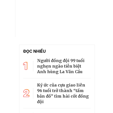
ĐỌC NHIỀU
Người đồng đội 99 tuổi
1
nghẹn ngào tiễn biệt
Anh hùng La Văn Cầu
Ký ức của cựu giao liên
2
96 tuổi trở thành “tấm
bản đồ” tìm hài cốt đồng
đội