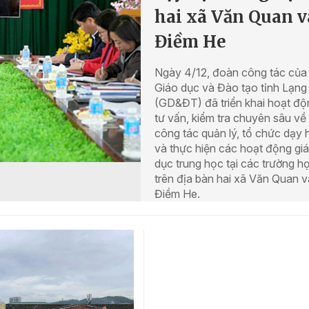
hai xã Văn Quan v
Điềm He
Ngày 4/12, đoàn công tác của
Giáo dục và Đào tạo tỉnh Lạng
(GD&ĐT) đã triển khai hoạt độ
tư vấn, kiểm tra chuyên sâu về
công tác quản lý, tổ chức dạy 
và thực hiện các hoạt động gi
dục trung học tại các trường h
trên địa bàn hai xã Văn Quan v
Điềm He.