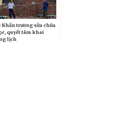
 Khẩn trương sửa chữa
ọc, quyết tâm khai
ng lịch