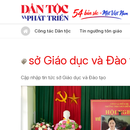
Công tác Dân tộc
Tín ngưỡng tôn giáo
sở Giáo dục và Đào 
Cập nhập tin tức sở Giáo dục và Đào tạo