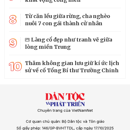
8
Từ căn lều giữa rừng, cha nghèo
nuôi 7 con gái thành cử nhân
9
Làng cổ đẹp như tranh vẽ giữa
lòng miền Trung
10
Thăm không gian lưu giữ kí ức lịch
sử về cố Tổng Bí thư Trường Chinh
Chuyên trang của VietNamNet
Cơ quan chủ quản: Bộ Dân tộc và Tôn giáo
Số giấy phép: 146/GP-BVHTTDL, cấp ngày 17/10/2025