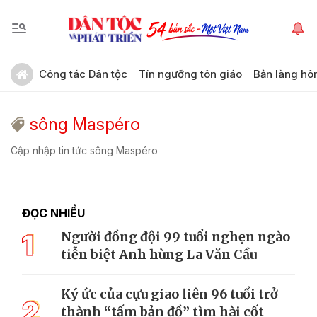
Công tác Dân tộc
Tín ngưỡng tôn giáo
Bản làng hô
sông Maspéro
Cập nhập tin tức sông Maspéro
ĐỌC NHIỀU
1
Người đồng đội 99 tuổi nghẹn ngào
tiễn biệt Anh hùng La Văn Cầu
Ký ức của cựu giao liên 96 tuổi trở
2
thành “tấm bản đồ” tìm hài cốt