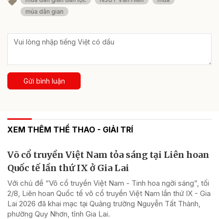
múa dân gian
Gửi bình luận
XEM THÊM THỂ THAO - GIẢI TRÍ
Võ cổ truyền Việt Nam tỏa sáng tại Liên hoan
Quốc tế lần thứ IX ở Gia Lai
Với chủ đề “Võ cổ truyền Việt Nam - Tinh hoa ngời sáng”, tối
2/8, Liên hoan Quốc tế võ cổ truyền Việt Nam lần thứ IX - Gia
Lai 2026 đã khai mạc tại Quảng trường Nguyễn Tất Thành,
phường Quy Nhơn, tỉnh Gia Lai.