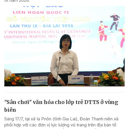
IX năm 2026.
"Sân chơi" văn hóa cho lớp trẻ DTTS ở vùng
biên
Sáng 17/7, tại xã Ia Pnôn (tỉnh Gia Lai), Đoàn Thanh niên xã
phối hợp với các đơn vị lực lượng vũ trang trên địa bàn tổ