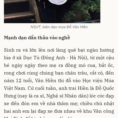
NSƯT, biên đạo múa Đỗ Văn Hiền
Mạnh dạn dấn thân vào nghề
Sinh ra và lớn lên nơi làng quê bạt ngàn hương
lúa ở xã Dục Tú (Đông Anh - Hà Nội), từ một cậu
bé ngày ngày theo mẹ ra đồng mò cua, bắt ốc,
rong chơi cùng chúng bạn chăn trâu, cắt cỏ, đến
năm 12 tuổi, Văn Hiền thi đỗ vào Học viện Múa
Việt
Nam
. Cứ cuối tuần, anh trai Hiền là Đỗ Quốc
Hưng (nay là ca sĩ, Nghệ sĩ Nhân dân) lóc cóc đạp
xe đến đón em về nhà thăm mẹ; chiều chủ nhật
hai anh em lại đạp xe đưa nhau về khu Văn công