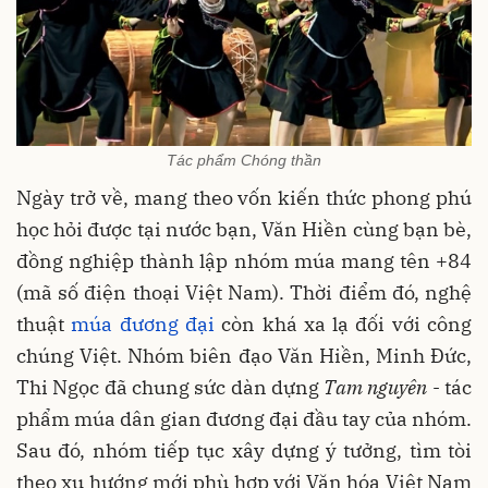
Tác phẩm Chóng thần
Ngày trở về, mang theo vốn kiến thức phong phú
học hỏi được tại nước bạn, Văn Hiền cùng bạn bè,
đồng nghiệp thành lập nhóm múa mang tên +84
(mã số điện thoại Việt
Nam
). Thời điểm đó, nghệ
thuật
múa đương đại
còn khá xa lạ đối với công
chúng Việt. Nhóm biên đạo Văn Hiền, Minh Đức,
Thi Ngọc đã chung sức dàn dựng
Tam nguyên
- tác
phẩm múa dân gian đương đại đầu tay của nhóm.
Sau đó, nhóm tiếp tục xây dựng ý tưởng, tìm tòi
theo xu hướng mới phù hợp với Văn hóa Việt Nam