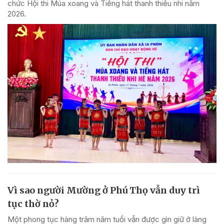
chức Hội thi Múa xoang và Tiếng hát thanh thiếu nhi năm
2026.
Vì sao người Mường ở Phú Thọ vẫn duy trì
tục thờ nỏ?
Một phong tục hàng trăm năm tuổi vẫn được gìn giữ ở làng