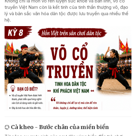
Không chỉ là môn võ rèn luyện sức khỏe và bản lĩnh, võ cổ
truyền Việt Nam còn là kết tinh của tinh thần thượng võ, đạo
lý và bản sắc văn hóa dân tộc được lưu truyền qua nhiều thế
hệ.
Cà kheo - Bước chân của miền biển