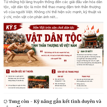
Từ những hội làng truyền thống đến các giải đấu văn hóa dân
tộc, vật dân tộc là môn thể thao mang đậm tinh thần thượng
võ của người Việt. Không chỉ thể hiện sức mạnh, kỹ thuật và
ý chí, môn vật còn phản ánh nét...
Tung còn - Kỹ năng gắn kết tình duyên và