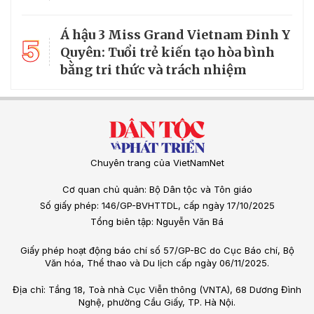
Á hậu 3 Miss Grand Vietnam Đinh Y
5
Quyên: Tuổi trẻ kiến tạo hòa bình
bằng tri thức và trách nhiệm
Chuyên trang của VietNamNet
Cơ quan chủ quản: Bộ Dân tộc và Tôn giáo
Số giấy phép: 146/GP-BVHTTDL, cấp ngày 17/10/2025
Tổng biên tập: Nguyễn Văn Bá
Giấy phép hoạt động báo chí số 57/GP-BC do Cục Báo chí, Bộ
Văn hóa, Thể thao và Du lịch cấp ngày 06/11/2025.
Địa chỉ: Tầng 18, Toà nhà Cục Viễn thông (VNTA), 68 Dương Đình
Nghệ, phường Cầu Giấy, TP. Hà Nội.