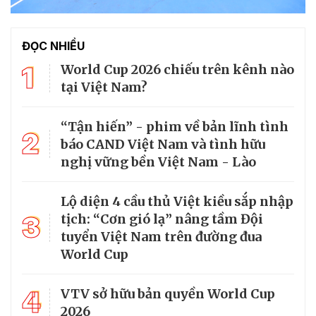
ĐỌC NHIỀU
1
World Cup 2026 chiếu trên kênh nào
tại Việt Nam?
“Tận hiến” - phim về bản lĩnh tình
2
báo CAND Việt Nam và tình hữu
nghị vững bền Việt Nam - Lào
Lộ diện 4 cầu thủ Việt kiều sắp nhập
3
tịch: “Cơn gió lạ” nâng tầm Đội
tuyển Việt Nam trên đường đua
World Cup
4
VTV sở hữu bản quyền World Cup
2026