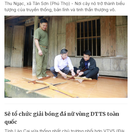
Thu Ngạc, xã Tân Sơn (Phú Thọ) - Nơi cây nỏ trở thành biểu
tượng của truyền thống, bản lĩnh và tinh thần thượng võ.
Sẽ tổ chức giải bóng đá nữ vùng DTTS toàn
quốc
Tỉnh Lào Cai vừa thống nhất chủ trương phối hợp VTV5 (Đài