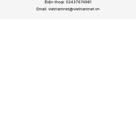
Điện thoại: 02437674981
Email: vietnamnet@vietnamnet.vn