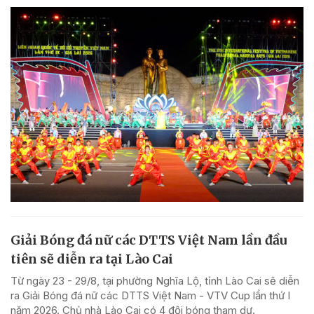
Giải Bóng đá nữ các DTTS Việt Nam lần đầu
tiên sẽ diễn ra tại Lào Cai
Từ ngày 23 - 29/8, tại phường Nghĩa Lộ, tỉnh Lào Cai sẽ diễn
ra Giải Bóng đá nữ các DTTS Việt Nam - VTV Cup lần thứ I
năm 2026. Chủ nhà Lào Cai có 4 đội bóng tham dự.