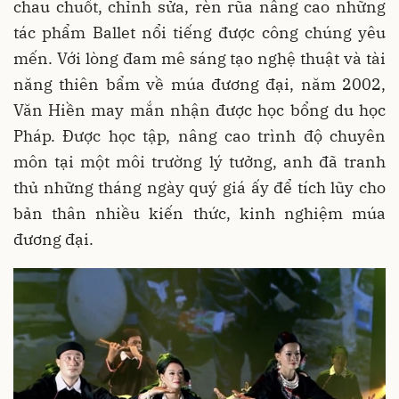
chau chuốt, chỉnh sửa, rèn rũa nâng cao những
tác phẩm Ballet nổi tiếng được công chúng yêu
mến. Với lòng đam mê sáng tạo nghệ thuật và tài
năng thiên bẩm về múa đương đại, năm 2002,
Văn Hiền may mắn nhận được học bổng du học
Pháp. Được học tập, nâng cao trình độ chuyên
môn tại một môi trường lý tưởng, anh đã tranh
thủ những tháng ngày quý giá ấy để tích lũy cho
bản thân nhiều kiến thức, kinh nghiệm múa
đương đại.