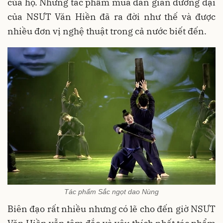
của họ. Những tác phẩm múa dân gian đương đại
của NSƯT Văn Hiền đã ra đời như thế và được
nhiều đơn vị nghệ thuật trong cả nước biết đến.
Tác phẩm Sắc ngọt dao Nùng
Biên đạo rất nhiều nhưng có lẽ cho đến giờ NSƯT