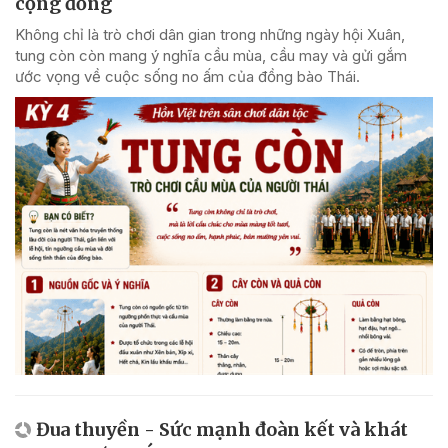
cộng đồng
Không chỉ là trò chơi dân gian trong những ngày hội Xuân,
tung còn còn mang ý nghĩa cầu mùa, cầu may và gửi gắm
ước vọng về cuộc sống no ấm của đồng bào Thái.
Đua thuyền - Sức mạnh đoàn kết và khát