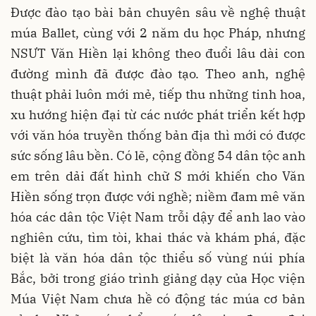
Được đào tạo bài bản chuyên sâu về nghệ thuật
múa Ballet, cùng với 2 năm du học Pháp, nhưng
NSƯT Văn Hiền lại không theo đuổi lâu dài con
đường mình đã được đào tạo. Theo anh, nghệ
thuật phải luôn mới mẻ, tiếp thu những tinh hoa,
xu hướng hiện đại từ các nước phát triển kết hợp
với văn hóa truyền thống bản địa thì mới có được
sức sống lâu bền. Có lẽ, cộng đồng 54 dân tộc anh
em trên dải đất hình chữ S mới khiến cho Văn
Hiền sống trọn được với nghề; niềm đam mê văn
hóa các dân tộc Việt Nam trỗi dậy để anh lao vào
nghiên cứu, tìm tòi, khai thác và khám phá, đặc
biệt là văn hóa dân tộc thiểu số vùng núi phía
Bắc, bởi trong giáo trình giảng dạy của Học viện
Múa Việt Nam chưa hề có động tác múa cơ bản