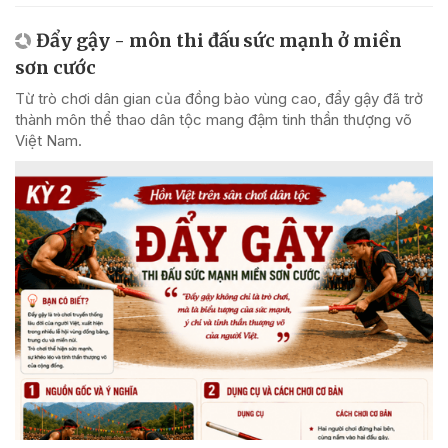
Đẩy gậy - môn thi đấu sức mạnh ở miền
sơn cước
Từ trò chơi dân gian của đồng bào vùng cao, đẩy gậy đã trở
thành môn thể thao dân tộc mang đậm tinh thần thượng võ
Việt Nam.