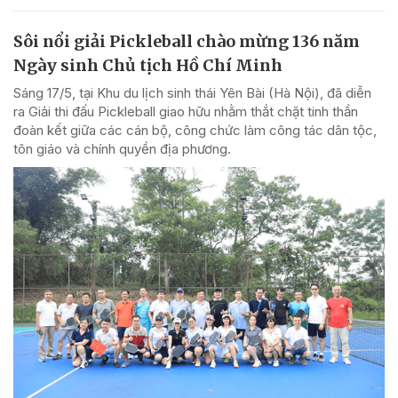
Sôi nổi giải Pickleball chào mừng 136 năm
Ngày sinh Chủ tịch Hồ Chí Minh
Sáng 17/5, tại Khu du lịch sinh thái Yên Bài (Hà Nội), đã diễn
ra Giải thi đấu Pickleball giao hữu nhằm thắt chặt tinh thần
đoàn kết giữa các cán bộ, công chức làm công tác dân tộc,
tôn giáo và chính quyền địa phương.