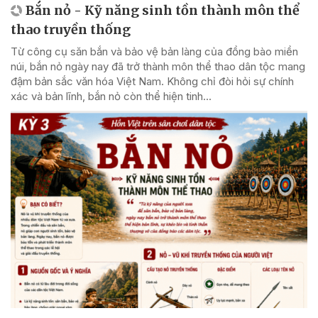
Bắn nỏ - Kỹ năng sinh tồn thành môn thể
thao truyền thống
Từ công cụ săn bắn và bảo vệ bản làng của đồng bào miền
núi, bắn nỏ ngày nay đã trở thành môn thể thao dân tộc mang
đậm bản sắc văn hóa Việt Nam. Không chỉ đòi hỏi sự chính
xác và bản lĩnh, bắn nỏ còn thể hiện tinh...