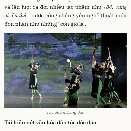
và lần lượt ra đời nhiều tác phẩm như
+84, Vừng
ơi, Là thế…
được công chúng yêu nghệ thuật múa
đón nhận như những "cơn gió lạ".
Tác phẩm Dâng đàn
Tái hiện nét văn hóa dân tộc độc đáo