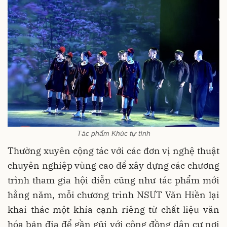
Tác phẩm Khúc tự tình
Thường xuyên cộng tác với các đơn vị nghệ thuật
chuyên nghiệp vùng cao để xây dựng các chương
trình tham gia hội diễn cũng như tác phẩm mới
hằng năm, mỗi chương trình NSƯT Văn Hiền lại
khai thác một khía cạnh riêng từ chất liệu văn
hóa bản địa để gần gũi với cộng đồng dân cư nơi