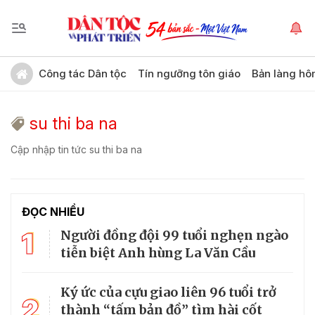
Công tác Dân tộc
Tín ngưỡng tôn giáo
Bản làng hô
su thi ba na
Cập nhập tin tức su thi ba na
ĐỌC NHIỀU
1
Người đồng đội 99 tuổi nghẹn ngào
tiễn biệt Anh hùng La Văn Cầu
Ký ức của cựu giao liên 96 tuổi trở
2
thành “tấm bản đồ” tìm hài cốt