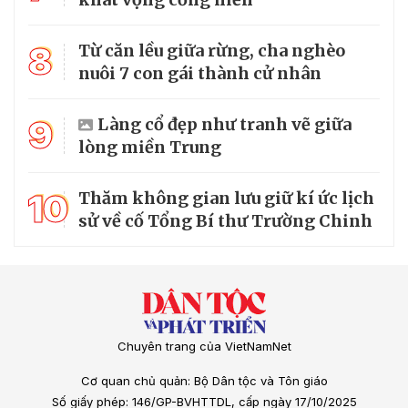
8
Từ căn lều giữa rừng, cha nghèo
nuôi 7 con gái thành cử nhân
9
Làng cổ đẹp như tranh vẽ giữa
lòng miền Trung
10
Thăm không gian lưu giữ kí ức lịch
sử về cố Tổng Bí thư Trường Chinh
Chuyên trang của VietNamNet
Cơ quan chủ quản: Bộ Dân tộc và Tôn giáo
Số giấy phép: 146/GP-BVHTTDL, cấp ngày 17/10/2025