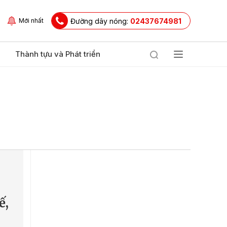
Đường dây nóng:
02437674981
Mới nhất
Thành tựu và Phát triển
ế,