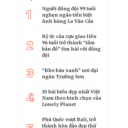
Người đồng đội 99 tuổi
1
nghẹn ngào tiễn biệt
Anh hùng La Văn Cầu
Ký ức của cựu giao liên
2
96 tuổi trở thành “tấm
bản đồ” tìm hài cốt đồng
đội
3
“Kho báu xanh” nơi đại
ngàn Trường Sơn
10 bãi biển đẹp nhất Việt
4
Nam theo bình chọn của
Lonely Planet
Phú Quốc vượt Bali, trở
thành hòn đảo đẹp thứ