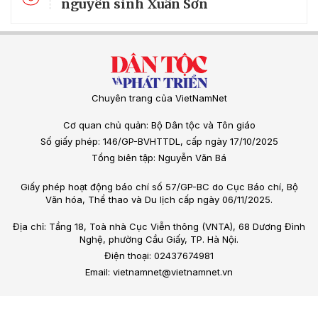
nguyên sinh Xuân Sơn
Chuyên trang của VietNamNet
Cơ quan chủ quản: Bộ Dân tộc và Tôn giáo
Số giấy phép: 146/GP-BVHTTDL, cấp ngày 17/10/2025
Tổng biên tập: Nguyễn Văn Bá
Giấy phép hoạt động báo chí số 57/GP-BC do Cục Báo chí, Bộ
Văn hóa, Thể thao và Du lịch cấp ngày 06/11/2025.
Địa chỉ: Tầng 18, Toà nhà Cục Viễn thông (VNTA), 68 Dương Đình
Nghệ, phường Cầu Giấy, TP. Hà Nội.
Điện thoại: 02437674981
Email: vietnamnet@vietnamnet.vn