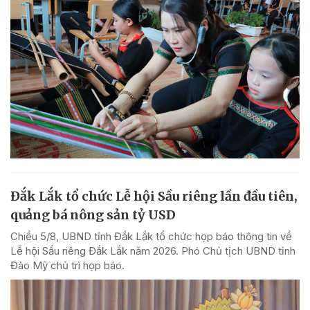
Đắk Lắk tổ chức Lễ hội Sầu riêng lần đầu tiên,
quảng bá nông sản tỷ USD
Chiều 5/8, UBND tỉnh Đắk Lắk tổ chức họp báo thông tin về
Lễ hội Sầu riêng Đắk Lắk năm 2026. Phó Chủ tịch UBND tỉnh
Đào Mỹ chủ trì họp báo.