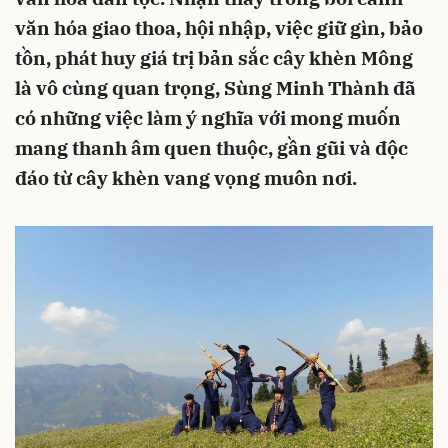
văn hóa giao thoa, hội nhập, việc giữ gìn, bảo
tồn, phát huy giá trị bản sắc cây khèn Mông
là vô cùng quan trọng, Sùng Minh Thành đã
có những việc làm ý nghĩa với mong muốn
mang thanh âm quen thuộc, gần gũi và độc
đáo từ cây khèn vang vọng muôn nơi.