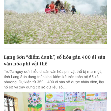
Lạng Sơn "điểm danh", số hóa gần 400 di sản
văn hóa phi vật thể
Trước nguy cơ nhiều di sản văn hóa phi vật thể bị mai một,
tỉnh Lạng Sơn đang triển khai kiểm kê trên toàn bộ 65 xã,
phường. Dự kiến từ 350 - 400 di sản sẽ được nhận diện, lập
hồ sơ và xây dựng cơ sở dữ liệu số,...