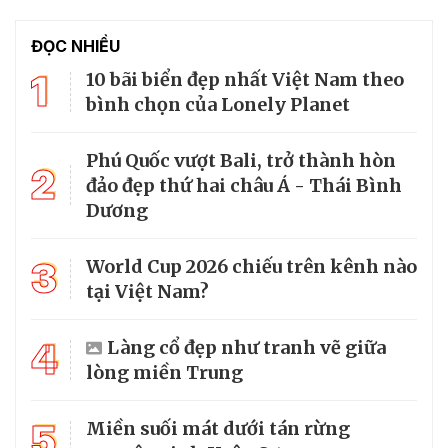
ĐỌC NHIỀU
1
10 bãi biển đẹp nhất Việt Nam theo
bình chọn của Lonely Planet
Phú Quốc vượt Bali, trở thành hòn
2
đảo đẹp thứ hai châu Á - Thái Bình
Dương
3
World Cup 2026 chiếu trên kênh nào
tại Việt Nam?
4
Làng cổ đẹp như tranh vẽ giữa
lòng miền Trung
5
Miền suối mát dưới tán rừng