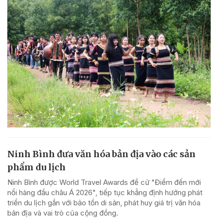
Ninh Bình đưa văn hóa bản địa vào các sản
phẩm du lịch
Ninh Bình được World Travel Awards đề cử "Điểm đến mới
nổi hàng đầu châu Á 2026", tiếp tục khẳng định hướng phát
triển du lịch gắn với bảo tồn di sản, phát huy giá trị văn hóa
bản địa và vai trò của cộng đồng.