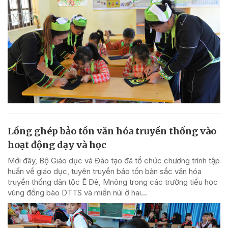
Lồng ghép bảo tồn văn hóa truyền thống vào
hoạt động dạy và học
Mới đây, Bộ Giáo dục và Đào tạo đã tổ chức chương trình tập
huấn về giáo dục, tuyên truyền bảo tồn bản sắc văn hóa
truyền thống dân tộc Ê Đê, Mnông trong các trường tiểu học
vùng đồng bào DTTS và miền núi ở hai...