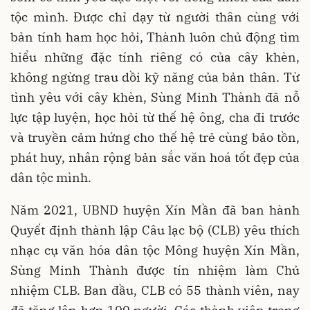
tộc mình. Được chỉ dạy từ người thân cùng với
bản tính ham học hỏi, Thành luôn chủ động tìm
hiểu những đặc tính riêng có của cây khèn,
không ngừng trau dồi kỹ năng của bản thân. Từ
tình yêu với cây khèn, Sùng Minh Thành đã nỗ
lực tập luyện, học hỏi từ thế hệ ông, cha đi trước
và truyền cảm hứng cho thế hệ trẻ cùng bảo tồn,
phát huy, nhân rộng bản sắc văn hoá tốt đẹp của
dân tộc mình.
Năm 2021, UBND huyện Xín Mần đã ban hành
Quyết định thành lập Câu lạc bộ (CLB) yêu thích
nhạc cụ văn hóa dân tộc Mông huyện Xín Mần,
Sùng Minh Thành được tín nhiệm làm Chủ
nhiệm CLB. Ban đầu, CLB có 55 thành viên, nay