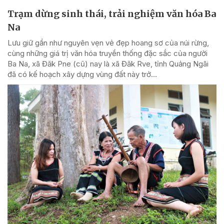
Trạm dừng sinh thái, trải nghiệm văn hóa Ba
Na
Lưu giữ gần như nguyên vẹn vẻ đẹp hoang sơ của núi rừng,
cùng những giá trị văn hóa truyền thống đặc sắc của người
Ba Na, xã Đăk Pne (cũ) nay là xã Đăk Rve, tỉnh Quảng Ngãi
đã có kế hoạch xây dựng vùng đất này trở...