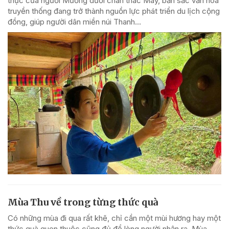
thực của người Mường dưới chân thác Mây, bản sắc văn hóa
truyền thống đang trở thành nguồn lực phát triển du lịch cộng
đồng, giúp người dân miền núi Thanh...
Mùa Thu về trong từng thức quà
Có những mùa đi qua rất khẽ, chỉ cần một mùi hương hay một
thức quà quen thuộc cũng đủ để lòng người nhận ra. Mùa