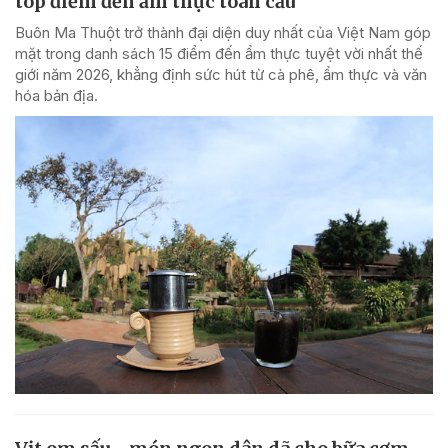
top điểm đến ẩm thực toàn cầu
Buôn Ma Thuột trở thành đại diện duy nhất của Việt Nam góp
mặt trong danh sách 15 điểm đến ẩm thực tuyệt vời nhất thế
giới năm 2026, khẳng định sức hút từ cà phê, ẩm thực và văn
hóa bản địa.