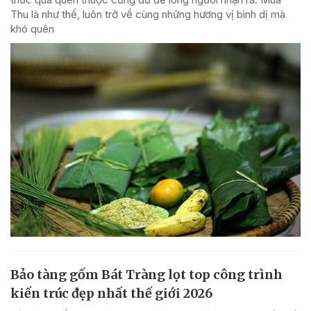
Thu là như thế, luôn trở về cùng những hương vị bình dị mà
khó quên
Bảo tàng gốm Bát Tràng lọt top công trình
kiến trúc đẹp nhất thế giới 2026