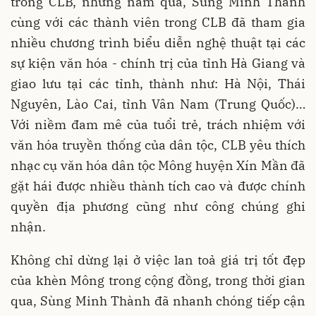
trong CLB, những năm qua, Sùng Minh Thành
cùng với các thành viên trong CLB đã tham gia
nhiều chương trình biểu diễn nghệ thuật tại các
sự kiện văn hóa - chính trị của tỉnh Hà Giang và
giao lưu tại các tỉnh, thành như: Hà Nội, Thái
Nguyên, Lào Cai, tỉnh Vân Nam (Trung Quốc)…
Với niềm đam mê của tuổi trẻ, trách nhiệm với
văn hóa truyền thống của dân tộc, CLB yêu thích
nhạc cụ văn hóa dân tộc Mông huyện Xín Mần đã
gặt hái được nhiều thành tích cao và được chính
quyền địa phương cũng như công chúng ghi
nhận.
Không chỉ dừng lại ở việc lan toả giá trị tốt đẹp
của khèn Mông trong cộng đồng, trong thời gian
qua, Sùng Minh Thành đã nhanh chóng tiếp cận