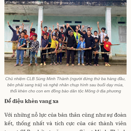
Chủ nhiệm CLB Sùng Minh Thành (người đứng thứ ba hàng đầu,
bên phải sang trái) và nghệ nhân chụp hình sau buổi dạy múa,
thổi khèn cho con em đồng bào dân tộc Mông ở địa phương
Để
điệu
khèn vang xa
Với những nỗ lực của bản thân cũng như sự đoàn
kết, thống nhất và tích cực của các thành viên