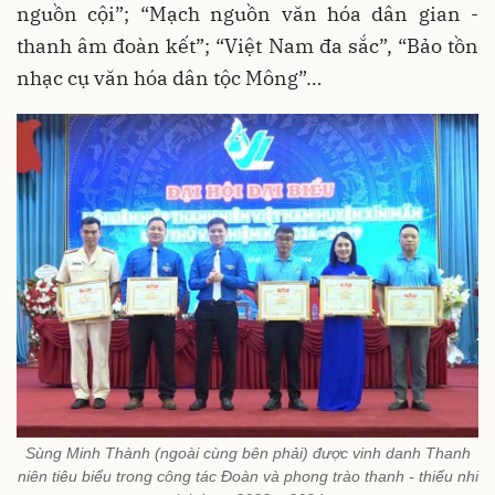
nguồn cội”; “Mạch nguồn văn hóa dân gian -
thanh âm đoàn kết”; “Việt Nam đa sắc”, “Bảo tồn
nhạc cụ văn hóa dân tộc Mông”…
Sùng Minh Thành (ngoài cùng bên phải) được vinh danh Thanh
niên tiêu biểu trong công tác Đoàn và phong trào thanh - thiếu nhi