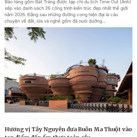
Bảo tàng gốm Bát Tràng được tạp chí du lịch Time Out (Anh)
xếp vào danh sách 26 công trình kiến trúc đẹp nhất thế giới
năm 2026. Đằng sau những đường cong hiện đại là câu
chuyện về đất, lửa và nghề gốm đã nuôi dưỡng...
Hương vị Tây Nguyên đưa Buôn Ma Thuột vào