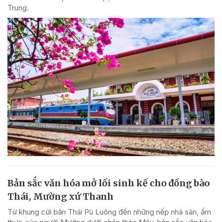
Trung.
Bản sắc văn hóa mở lối sinh kế cho đồng bào
Thái, Mường xứ Thanh
Từ khung cửi bản Thái Pù Luông đến những nếp nhà sàn, ẩm