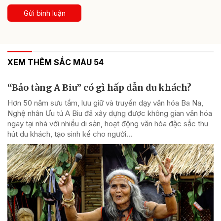
Gửi bình luận
XEM THÊM SẮC MÀU 54
“Bảo tàng A Biu” có gì hấp dẫn du khách?
Hơn 50 năm sưu tầm, lưu giữ và truyền dạy văn hóa Ba Na,
Nghệ nhân Ưu tú A Biu đã xây dựng được không gian văn hóa
ngay tại nhà với nhiều di sản, hoạt động văn hóa đặc sắc thu
hút du khách, tạo sinh kế cho người...