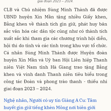
giai đoạn 2023 – 2024.
CLB và Chủ nhiệm Sùng Minh Thành đã được
UBND huyện Xín Mần tặng nhiều Giấy khen,
Bằng khen về thành tích gìn giữ, phát huy bản
sắc văn hóa các dân tộc cũng như có thành tích
xuất sắc khi tham gia các chương trình hội diễn,
hội thi do tỉnh và các tỉnh trong khu vực tổ chức.
Cá nhân Sùng Minh Thành được Huyện đoàn
huyện Xín Mần và Uỷ ban Hội Liên hiệp Thanh
niên Việt Nam tỉnh Hà Giang trao tặng Bằng
khen và vinh danh Thanh niên tiêu biểu trong
công tác Đoàn và phong trào thanh - thiếu nhi
giai đoạn 2023 – 2024.
Nghệ nhân, Người có uy tín Giàng A Cu: Tâm
huyết gìn giữ tiếng khèn Mông nơi biên giới