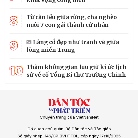
8
Từ căn lều giữa rừng, cha nghèo
nuôi 7 con gái thành cử nhân
9
Làng cổ đẹp như tranh vẽ giữa
lòng miền Trung
10
Thăm không gian lưu giữ kí ức lịch
sử về cố Tổng Bí thư Trường Chinh
Chuyên trang của VietNamNet
Cơ quan chủ quản: Bộ Dân tộc và Tôn giáo
Số giấy phép: 146/GP-BVHTTDL, cấp ngày 17/10/2025