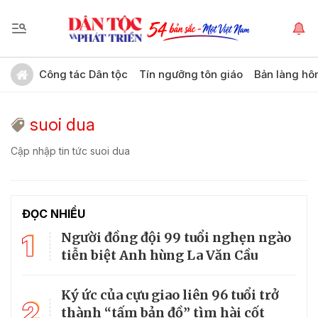
Công tác Dân tộc
Tín ngưỡng tôn giáo
Bản làng hô
suoi dua
Cập nhập tin tức suoi dua
ĐỌC NHIỀU
1
Người đồng đội 99 tuổi nghẹn ngào
tiễn biệt Anh hùng La Văn Cầu
Ký ức của cựu giao liên 96 tuổi trở
2
thành “tấm bản đồ” tìm hài cốt