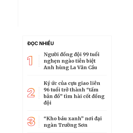
ĐỌC NHIỀU
Người đồng đội 99 tuổi
1
nghẹn ngào tiễn biệt
Anh hùng La Văn Cầu
Ký ức của cựu giao liên
2
96 tuổi trở thành “tấm
bản đồ” tìm hài cốt đồng
đội
3
“Kho báu xanh” nơi đại
ngàn Trường Sơn