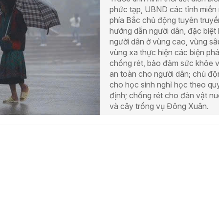
phức tạp, UBND các tỉnh miền 
phía Bắc chủ động tuyên truyề
hướng dẫn người dân, đặc biệt 
người dân ở vùng cao, vùng sâ
vùng xa thực hiện các biện ph
chống rét, bảo đảm sức khỏe 
an toàn cho người dân; chủ độ
cho học sinh nghỉ học theo qu
định; chống rét cho đàn vật nu
và cây trồng vụ Đông Xuân.