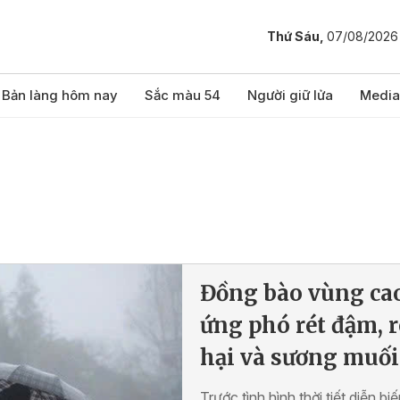
Thứ Sáu,
07/08/2026
Bản làng hôm nay
Sắc màu 54
Người giữ lửa
Media
Đồng bào vùng ca
ứng phó rét đậm, r
hại và sương muối
Trước tình hình thời tiết diễn bi