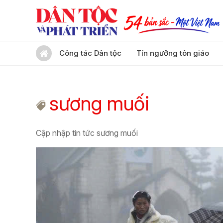
Công tác Dân tộc
Tín ngưỡng tôn giáo
sương muối
Cập nhập tin tức sương muối