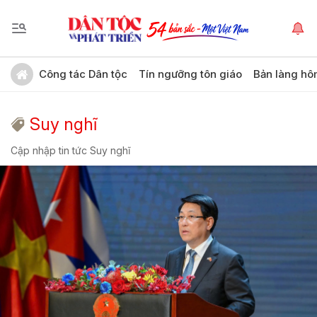
Công tác Dân tộc
Tín ngưỡng tôn giáo
Bản làng hô
Suy nghĩ
Cập nhập tin tức Suy nghĩ