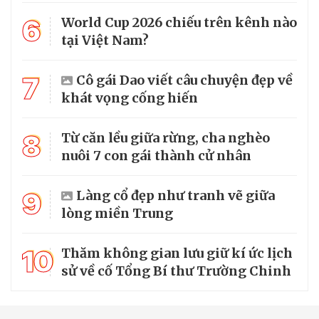
6
World Cup 2026 chiếu trên kênh nào
tại Việt Nam?
7
Cô gái Dao viết câu chuyện đẹp về
khát vọng cống hiến
8
Từ căn lều giữa rừng, cha nghèo
nuôi 7 con gái thành cử nhân
9
Làng cổ đẹp như tranh vẽ giữa
lòng miền Trung
10
Thăm không gian lưu giữ kí ức lịch
sử về cố Tổng Bí thư Trường Chinh