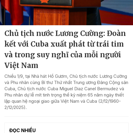
Chủ tịch nước Lương Cường: Đoàn
kết với Cuba xuất phát từ trái tim
và trong suy nghĩ của mỗi người
Việt Nam
Chiều 1/9, tại Nhà hát Hồ Gươm, Chủ tịch nước Lương Cường
và Phu nhân cùng Bí thư Thứ nhất Trung ương Đảng Cộng sản
Cuba, Chủ tịch nước Cuba Miguel Diaz Canel Bermudez và
Phu nhân dự lễ mít tinh trọng thể kỷ niệm 65 năm ngày thiết
lập quan hệ ngoại giao giữa Việt Nam và Cuba (2/12/1960-
2/12/2025).
ĐỌC NHIỀU