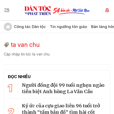
Công tác Dân tộc
Tín ngưỡng tôn giáo
Bản làng hô
ta van chu
Cập nhập tin tức ta van chu
ĐỌC NHIỀU
1
Người đồng đội 99 tuổi nghẹn ngào
tiễn biệt Anh hùng La Văn Cầu
Ký ức của cựu giao liên 96 tuổi trở
2
thành “tấm bản đồ” tìm hài cốt