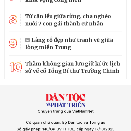
8
Từ căn lều giữa rừng, cha nghèo
nuôi 7 con gái thành cử nhân
9
Làng cổ đẹp như tranh vẽ giữa
lòng miền Trung
10
Thăm không gian lưu giữ kí ức lịch
sử về cố Tổng Bí thư Trường Chinh
Chuyên trang của VietNamNet
Cơ quan chủ quản: Bộ Dân tộc và Tôn giáo
Số giấy phép: 146/GP-BVHTTDL, cấp ngày 17/10/2025