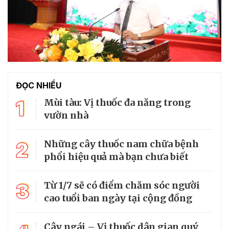
ĐỌC NHIỀU
1
Mùi tàu: Vị thuốc đa năng trong
vườn nhà
2
Những cây thuốc nam chữa bệnh
phổi hiệu quả mà bạn chưa biết
3
Từ 1/7 sẽ có điểm chăm sóc người
cao tuổi ban ngày tại cộng đồng
Cây ngái – Vị thuốc dân gian quý