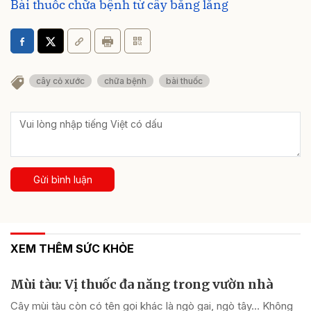
Bài thuốc chữa bệnh từ cây bằng lăng
cây cỏ xước
chữa bệnh
bài thuốc
Gửi bình luận
XEM THÊM SỨC KHỎE
Mùi tàu: Vị thuốc đa năng trong vườn nhà
Cây mùi tàu còn có tên gọi khác là ngò gai, ngò tây… Không