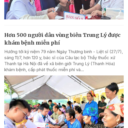
Hơn 500 người dân vùng biên Trung Lý được
khám bệnh miễn phí
Hướng tới kỷ niệm 79 năm Ngày Thương binh - Liệt sĩ (27/7),
sáng 11/7, hơn 120 y, bác sĩ của Câu lạc bộ Thầy thuốc xứ
Thanh tại Hà Nội đã về xã biên giới Trung Lý (Thanh Hóa)
khám bệnh, cấp phát thuốc miễn phí và...