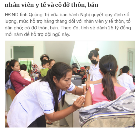
nhân viên y tế và cô đỡ thôn, bản
HĐND tỉnh Quảng Trị vừa ban hành Nghị quyết quy định số
lượng, mức hỗ trợ hằng tháng đối với nhân viên y tế thôn, tổ
dân phố; cô đỡ thôn, bản. Theo đó, tỉnh sẽ dành 25 tỷ đồng
mỗi năm để hỗ trợ đội ngũ này.