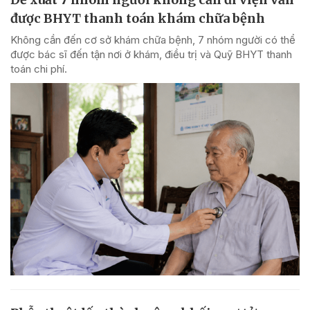
được BHYT thanh toán khám chữa bệnh
Không cần đến cơ sở khám chữa bệnh, 7 nhóm người có thể
được bác sĩ đến tận nơi ở khám, điều trị và Quỹ BHYT thanh
toán chi phí.