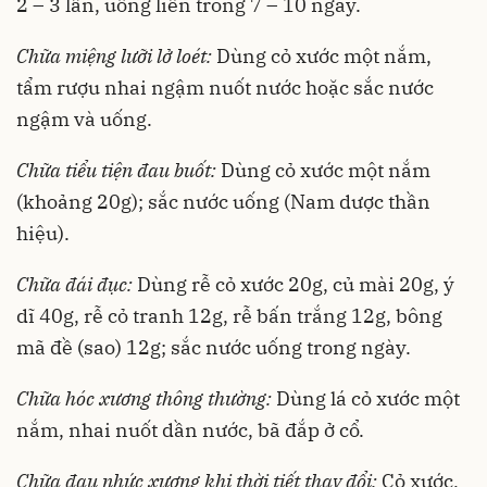
2 – 3 lần, uống liền trong 7 – 10 ngày.
Chữa miệng lưỡi lở loét:
Dùng cỏ xước một nắm,
tẩm rượu nhai ngậm nuốt nước hoặc sắc nước
ngậm và uống.
Chữa tiểu tiện đau buốt:
Dùng cỏ xước một nắm
(khoảng 20g); sắc nước uống (Nam dược thần
hiệu).
Chữa đái đục:
Dùng rễ cỏ xước 20g, củ mài 20g, ý
dĩ 40g, rễ cỏ tranh 12g, rễ bấn trắng 12g, bông
mã đề (sao) 12g; sắc nước uống trong ngày.
Chữa hóc xương thông thường:
Dùng lá cỏ xước một
nắm, nhai nuốt dần nước, bã đắp ở cổ.
Chữa đau nhức xương khi thời tiết thay đổi:
Cỏ xước,