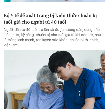
Bộ Y tế đề xuất trang bị kiến thức chuẩn bị
tuổi già cho người từ 40 tuổi
Người dân từ 40 tuổi trở lên sẽ được hướng dẫn, cung cấp
kiến thức, kỹ năng, chuẩn bị cho tuổi già từ khi còn trẻ, như
lối sống lành mạnh, rèn luyện sức khỏe, chuẩn bị tài chính,
việc làm...