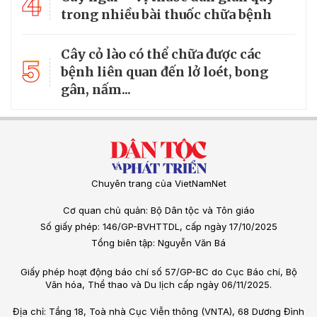
4
trong nhiều bài thuốc chữa bệnh
Cây cỏ lào có thể chữa được các
5
bệnh liên quan đến lở loét, bong
gân, nấm...
Chuyên trang của VietNamNet
Cơ quan chủ quản: Bộ Dân tộc và Tôn giáo
Số giấy phép: 146/GP-BVHTTDL, cấp ngày 17/10/2025
Tổng biên tập: Nguyễn Văn Bá
Giấy phép hoạt động báo chí số 57/GP-BC do Cục Báo chí, Bộ
Văn hóa, Thể thao và Du lịch cấp ngày 06/11/2025.
Địa chỉ: Tầng 18, Toà nhà Cục Viễn thông (VNTA), 68 Dương Đình