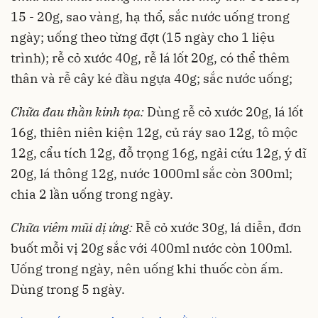
15 - 20g, sao vàng, hạ thổ, sắc nước uống trong
ngày; uống theo từng đợt (15 ngày cho 1 liệu
trình); rễ cỏ xước 40g, rễ lá lốt 20g, có thể thêm
thân và rễ cây ké đầu ngựa 40g; sắc nước uống;
Chữa đau thần kinh tọa:
Dùng rễ cỏ xước 20g, lá lốt
16g, thiên niên kiện 12g, củ ráy sao 12g, tô mộc
12g, cẩu tích 12g, đỗ trọng 16g, ngải cứu 12g, ý dĩ
20g, lá thông 12g, nước 1000ml sắc còn 300ml;
chia 2 lần uống trong ngày.
Chữa viêm mũi dị ứng:
Rễ cỏ xước 30g, lá diễn, đơn
buốt mỗi vị 20g sắc với 400ml nước còn 100ml.
Uống trong ngày, nên uống khi thuốc còn ấm.
Dùng trong 5 ngày.