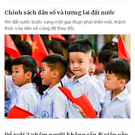
Chính sách dân số và tương lai đất nước
Khi đất nước bước sang một giai đoạn phát triển mới, thách
thức của dân số cũng đã thay đổi.
Đề xuất 7 nhóm người không cần đi viện vẫn