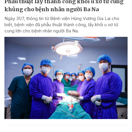
Phẫu thuật lấy thành công khối u xơ tử cung
khủng cho bệnh nhân người Ba Na
Ngày 31/7, thông tin từ Bệnh viện Hùng Vương Gia Lai cho
biết, bệnh viện đã phẫu thuật thành công, lấy khối u xơ tử
cung lớn cho bệnh nhân người Ba Na.