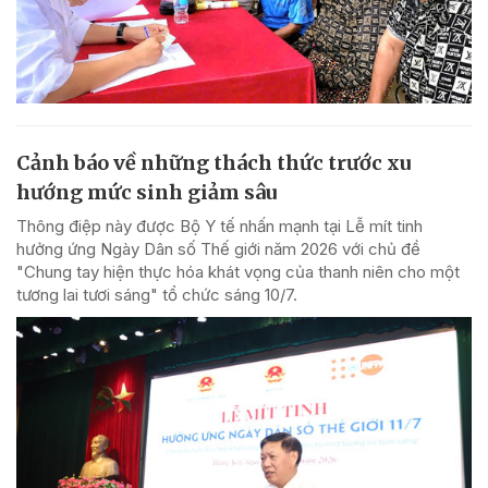
Cảnh báo về những thách thức trước xu
hướng mức sinh giảm sâu
Thông điệp này được Bộ Y tế nhấn mạnh tại Lễ mít tinh
hưởng ứng Ngày Dân số Thế giới năm 2026 với chủ đề
"Chung tay hiện thực hóa khát vọng của thanh niên cho một
tương lai tươi sáng" tổ chức sáng 10/7.