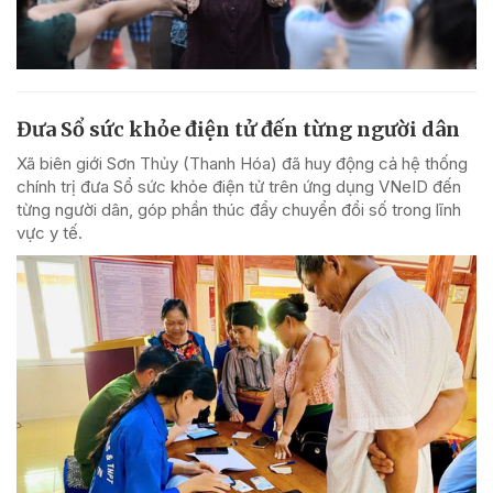
Đưa Sổ sức khỏe điện tử đến từng người dân
Xã biên giới Sơn Thủy (Thanh Hóa) đã huy động cả hệ thống
chính trị đưa Sổ sức khỏe điện tử trên ứng dụng VNeID đến
từng người dân, góp phần thúc đẩy chuyển đổi số trong lĩnh
vực y tế.