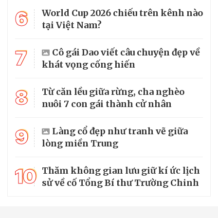
6
World Cup 2026 chiếu trên kênh nào
tại Việt Nam?
7
Cô gái Dao viết câu chuyện đẹp về
khát vọng cống hiến
8
Từ căn lều giữa rừng, cha nghèo
nuôi 7 con gái thành cử nhân
9
Làng cổ đẹp như tranh vẽ giữa
lòng miền Trung
10
Thăm không gian lưu giữ kí ức lịch
sử về cố Tổng Bí thư Trường Chinh