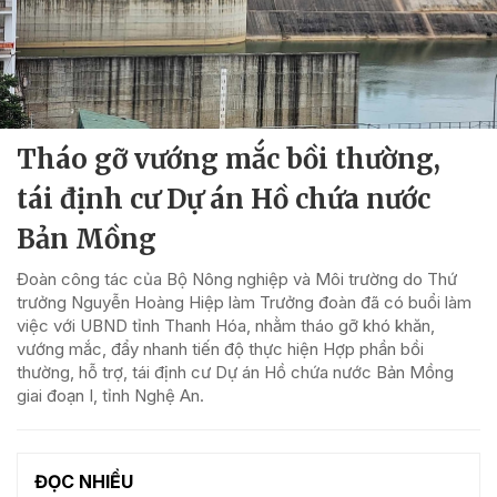
Tháo gỡ vướng mắc bồi thường,
tái định cư Dự án Hồ chứa nước
Bản Mồng
Đoàn công tác của Bộ Nông nghiệp và Môi trường do Thứ
trưởng Nguyễn Hoàng Hiệp làm Trưởng đoàn đã có buổi làm
việc với UBND tỉnh Thanh Hóa, nhằm tháo gỡ khó khăn,
vướng mắc, đẩy nhanh tiến độ thực hiện Hợp phần bồi
thường, hỗ trợ, tái định cư Dự án Hồ chứa nước Bản Mồng
giai đoạn I, tỉnh Nghệ An.
ĐỌC NHIỀU