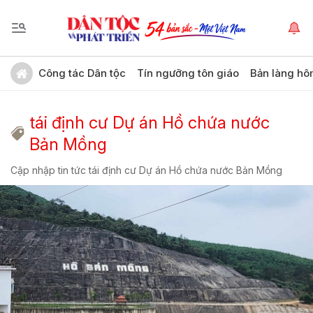
Công tác Dân tộc
Tín ngưỡng tôn giáo
Bản làng hô
tái định cư Dự án Hồ chứa nước
Bản Mồng
Cập nhập tin tức tái định cư Dự án Hồ chứa nước Bản Mồng