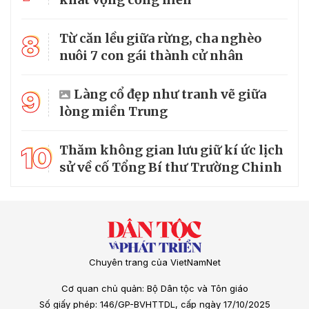
8
Từ căn lều giữa rừng, cha nghèo
nuôi 7 con gái thành cử nhân
9
Làng cổ đẹp như tranh vẽ giữa
lòng miền Trung
10
Thăm không gian lưu giữ kí ức lịch
sử về cố Tổng Bí thư Trường Chinh
Chuyên trang của VietNamNet
Cơ quan chủ quản: Bộ Dân tộc và Tôn giáo
Số giấy phép: 146/GP-BVHTTDL, cấp ngày 17/10/2025