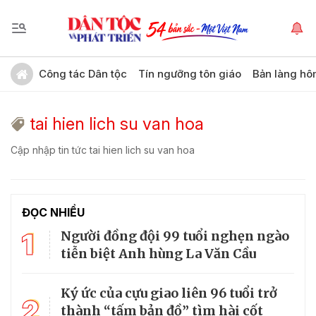
Công tác Dân tộc
Tín ngưỡng tôn giáo
Bản làng hô
tai hien lich su van hoa
Cập nhập tin tức tai hien lich su van hoa
ĐỌC NHIỀU
1
Người đồng đội 99 tuổi nghẹn ngào
tiễn biệt Anh hùng La Văn Cầu
Ký ức của cựu giao liên 96 tuổi trở
2
thành “tấm bản đồ” tìm hài cốt