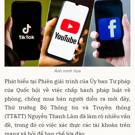
Ảnh minh họa
Phát biểu tại Phiên giải trình của Ủy ban Tư pháp
của Quốc hội về việc chấp hành pháp luật về
phòng, chống mua bán người diễn ra mới đây,
Thứ trưởng Bộ Thông tin và Truyền thông
(TT&TT) Nguyễn Thanh Lâm đã làm rõ nhiều vấn
đề, trong đó có việc xác thực các tài khoản trên
mạng xã hội để hạn chế lừa đảo.