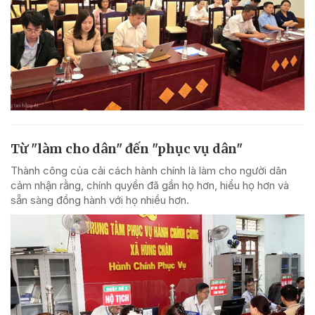
Từ "làm cho dân" đến "phục vụ dân"
Thành công của cải cách hành chính là làm cho người dân
cảm nhận rằng, chính quyền đã gần họ hơn, hiểu họ hơn và
sẵn sàng đồng hành với họ nhiều hơn.