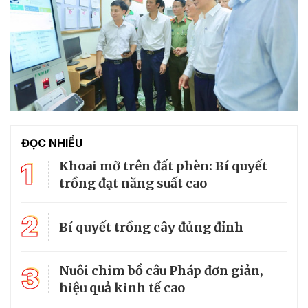
ĐỌC NHIỀU
1
Khoai mỡ trên đất phèn: Bí quyết
trồng đạt năng suất cao
2
Bí quyết trồng cây đủng đỉnh
3
Nuôi chim bồ câu Pháp đơn giản,
hiệu quả kinh tế cao