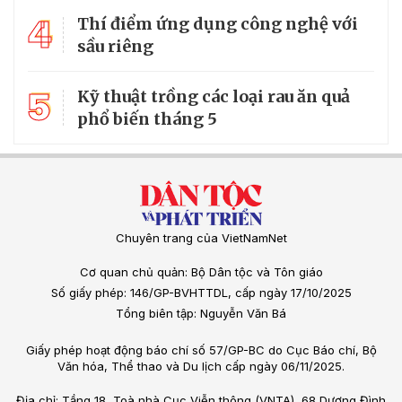
4
Thí điểm ứng dụng công nghệ với
sầu riêng
5
Kỹ thuật trồng các loại rau ăn quả
phổ biến tháng 5
Chuyên trang của VietNamNet
Cơ quan chủ quản: Bộ Dân tộc và Tôn giáo
Số giấy phép: 146/GP-BVHTTDL, cấp ngày 17/10/2025
Tổng biên tập: Nguyễn Văn Bá
Giấy phép hoạt động báo chí số 57/GP-BC do Cục Báo chí, Bộ
Văn hóa, Thể thao và Du lịch cấp ngày 06/11/2025.
Địa chỉ: Tầng 18, Toà nhà Cục Viễn thông (VNTA), 68 Dương Đình