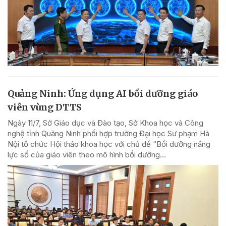
Quảng Ninh: Ứng dụng AI bồi dưỡng giáo
viên vùng DTTS
Ngày 11/7, Sở Giáo dục và Đào tạo, Sở Khoa học và Công
nghệ tỉnh Quảng Ninh phối hợp trường Đại học Sư phạm Hà
Nội tổ chức Hội thảo khoa học với chủ đề “Bồi dưỡng năng
lực số của giáo viên theo mô hình bồi dưỡng...