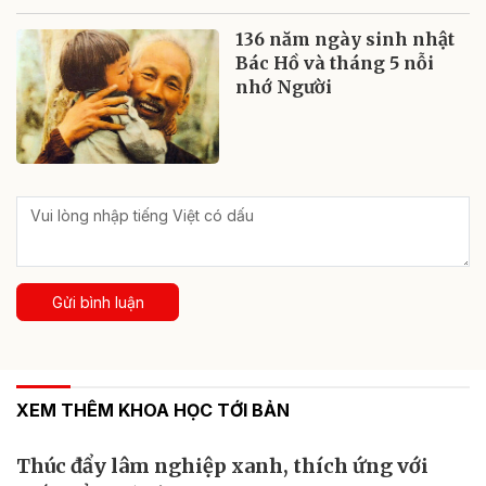
136 năm ngày sinh nhật
Bác Hồ và tháng 5 nỗi
nhớ Người
Gửi bình luận
XEM THÊM KHOA HỌC TỚI BẢN
Thúc đẩy lâm nghiệp xanh, thích ứng với