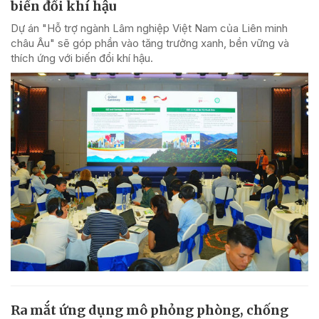
biến đổi khí hậu
Dự án "Hỗ trợ ngành Lâm nghiệp Việt Nam của Liên minh
châu Âu" sẽ góp phần vào tăng trưởng xanh, bền vững và
thích ứng với biến đổi khí hậu.
Ra mắt ứng dụng mô phỏng phòng, chống