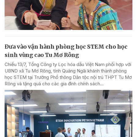
Đưa vào vận hành phòng học STEM cho học
sinh vùng cao Tu Mơ Rông
Chiều 13/7, Tổng Công ty Lọc hóa dầu Việt Nam phối hợp với
UBND xã Tu Mơ Rông, tỉnh Quảng Ngãi khánh thành phòng
học STEM tại Trường Phổ thông Dân tộc nội trú THPT Tu Mơ
Rông và tặng quà cho các gia đình chính sách...