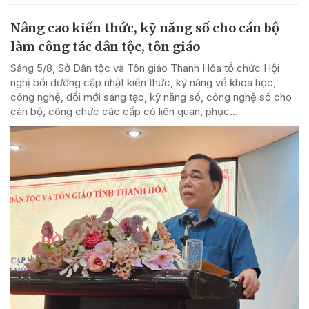
Nâng cao kiến thức, kỹ năng số cho cán bộ
làm công tác dân tộc, tôn giáo
Sáng 5/8, Sở Dân tộc và Tôn giáo Thanh Hóa tổ chức Hội
nghị bồi dưỡng cập nhật kiến thức, kỹ năng về khoa học,
công nghệ, đổi mới sáng tạo, kỹ năng số, công nghệ số cho
cán bộ, công chức các cấp có liên quan, phục...