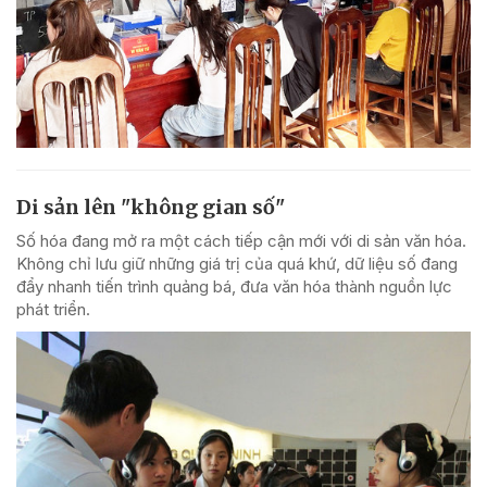
Di sản lên "không gian số"
Số hóa đang mở ra một cách tiếp cận mới với di sản văn hóa.
Không chỉ lưu giữ những giá trị của quá khứ, dữ liệu số đang
đẩy nhanh tiến trình quảng bá, đưa văn hóa thành nguồn lực
phát triển.