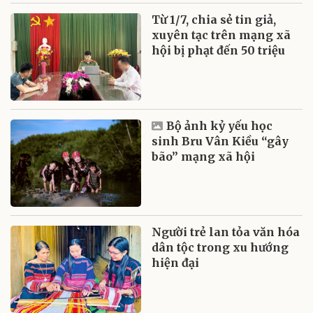
Từ 1/7, chia sẻ tin giả,
xuyên tạc trên mạng xã
hội bị phạt đến 50 triệu
Bộ ảnh kỷ yếu học
sinh Bru Vân Kiều “gây
bão” mạng xã hội
Người trẻ lan tỏa văn hóa
dân tộc trong xu hướng
hiện đại