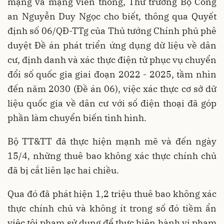
mạng và mạng viễn thông, Thứ trưởng Bộ Công
an Nguyễn Duy Ngọc cho biết, thông qua Quyết
định số 06/QĐ-TTg của Thủ tướng Chính phủ phê
duyệt Đề án phát triển ứng dụng dữ liệu về dân
cư, định danh và xác thực điện tử phục vụ chuyển
đổi số quốc gia giai đoạn 2022 - 2025, tầm nhìn
đến năm 2030 (Đề án 06), việc xác thực cơ sở dữ
liệu quốc gia về dân cư với số điện thoại đã góp
phần làm chuyển biến tình hình.
Bộ TT&TT đã thực hiện mạnh mẽ và đến ngày
15/4, những thuê bao không xác thực chính chủ
đã bị cắt liên lạc hai chiều.
Qua đó đã phát hiện 1,2 triệu thuê bao không xác
thực chính chủ và không ít trong số đó tiềm ẩn
việc tội phạm sử dụng để thực hiện hành vi phạm