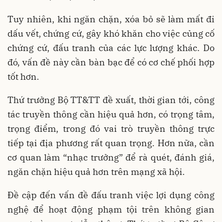
Tuy nhiên, khi ngăn chặn, xóa bỏ sẽ làm mất đi
dấu vết, chứng cứ, gây khó khăn cho việc củng cố
chứng cứ, đấu tranh của các lực lượng khác. Do
đó, vấn đề này cần bàn bạc để có cơ chế phối hợp
tốt hơn.
Thứ trưởng Bộ TT&TT đề xuất, thời gian tới, công
tác truyền thông cần hiệu quả hơn, có trọng tâm,
trọng điểm, trong đó vai trò truyền thông trực
tiếp tại địa phương rất quan trọng. Hơn nữa, cần
cơ quan làm “nhạc trưởng” để rà quét, đánh giá,
ngăn chặn hiệu quả hơn trên mạng xã hội.
Đề cập đến vấn đề đấu tranh việc lợi dụng công
nghệ để hoạt động phạm tội trên không gian