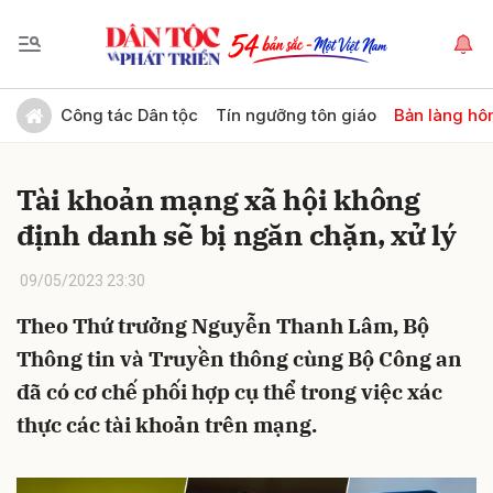
Gửi bình luận
Công tác Dân tộc
Tín ngưỡng tôn giáo
Bản làng hô
Tài khoản mạng xã hội không
định danh sẽ bị ngăn chặn, xử lý
09/05/2023 23:30
Theo Thứ trưởng Nguyễn Thanh Lâm, Bộ
Hủy
Gửi
Thông tin và Truyền thông cùng Bộ Công an
đã có cơ chế phối hợp cụ thể trong việc xác
thực các tài khoản trên mạng.