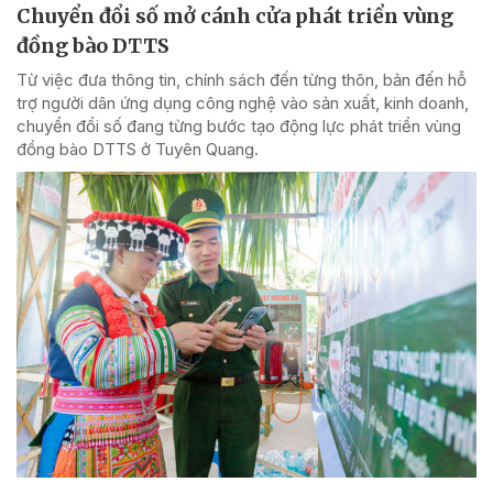
Chuyển đổi số mở cánh cửa phát triển vùng
đồng bào DTTS
Từ việc đưa thông tin, chính sách đến từng thôn, bản đến hỗ
trợ người dân ứng dụng công nghệ vào sản xuất, kinh doanh,
chuyển đổi số đang từng bước tạo động lực phát triển vùng
đồng bào DTTS ở Tuyên Quang.