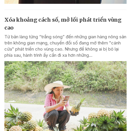
Xóa khoảng cách số, mở lối phát triển vùng
cao
Từ bản làng từng “trắng sóng” đến những gian hàng nông sản
trên không gian mạng, chuyển đổi số đang mở thêm "cánh
cửa" phát triển cho vùng cao. Nhưng để không ai bị bỏ lại
phía sau, hành trình ấy cần đi xa hơn những...