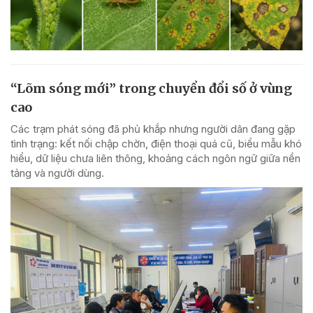
“Lõm sóng mới” trong chuyển đổi số ở vùng
cao
Các trạm phát sóng đã phủ khắp nhưng người dân đang gặp
tình trạng: kết nối chập chờn, điện thoại quá cũ, biểu mẫu khó
hiểu, dữ liệu chưa liên thông, khoảng cách ngôn ngữ giữa nền
tảng và người dùng.