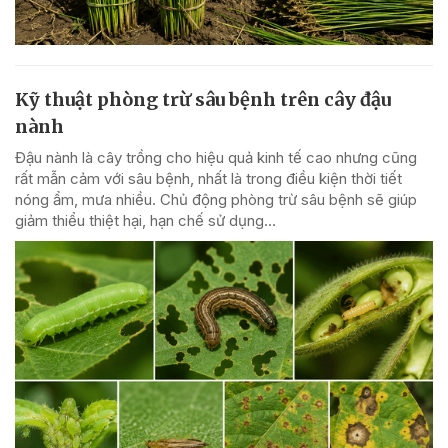
Kỹ thuật phòng trừ sâu bệnh trên cây đậu
nành
Đậu nành là cây trồng cho hiệu quả kinh tế cao nhưng cũng
rất mẫn cảm với sâu bệnh, nhất là trong điều kiện thời tiết
nóng ẩm, mưa nhiều. Chủ động phòng trừ sâu bệnh sẽ giúp
giảm thiểu thiệt hại, hạn chế sử dụng...