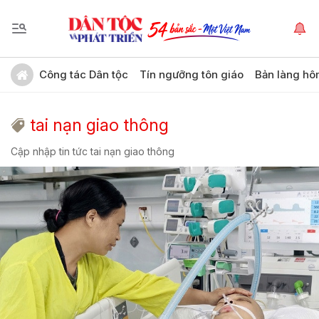
Công tác Dân tộc
Tín ngưỡng tôn giáo
Bản làng hô
tai nạn giao thông
Cập nhập tin tức tai nạn giao thông