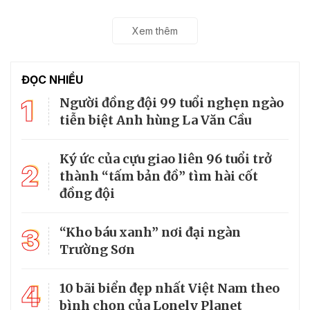
Xem thêm
ĐỌC NHIỀU
1
Người đồng đội 99 tuổi nghẹn ngào
tiễn biệt Anh hùng La Văn Cầu
Ký ức của cựu giao liên 96 tuổi trở
2
thành “tấm bản đồ” tìm hài cốt
đồng đội
3
“Kho báu xanh” nơi đại ngàn
Trường Sơn
4
10 bãi biển đẹp nhất Việt Nam theo
bình chọn của Lonely Planet