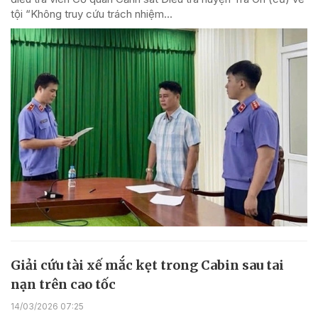
tội “Không truy cứu trách nhiệm...
Giải cứu tài xế mắc kẹt trong Cabin sau tai
nạn trên cao tốc
14/03/2026 07:25