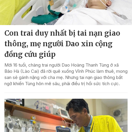
Con trai duy nhất bị tai nạn giao
thông, mẹ người Dao xin cộng
đồng cứu giúp
Mới 16 tuổi, chàng trai người Dao Hoàng Thanh Tùng ở xã
Bảo Hà (Lào Cai) đã rời quê xuống Vĩnh Phúc làm thuê, mong
san sẻ gánh nặng với cha mẹ. Nhưng tai nạn giao thông bất
ngờ khiến Tùng hôn mê sâu, phải điều trị hồi sức tích cực.