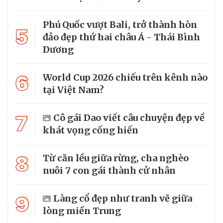
Phú Quốc vượt Bali, trở thành hòn
5
đảo đẹp thứ hai châu Á - Thái Bình
Dương
6
World Cup 2026 chiếu trên kênh nào
tại Việt Nam?
7
Cô gái Dao viết câu chuyện đẹp về
khát vọng cống hiến
8
Từ căn lều giữa rừng, cha nghèo
nuôi 7 con gái thành cử nhân
9
Làng cổ đẹp như tranh vẽ giữa
lòng miền Trung