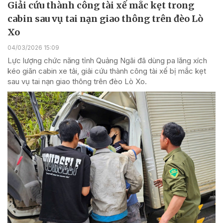
Giải cứu thành công tài xế mắc kẹt trong
cabin sau vụ tai nạn giao thông trên đèo Lò
Xo
04/03/2026 15:09
Lực lượng chức năng tỉnh Quảng Ngãi đã dùng pa lăng xích
kéo giãn cabin xe tải, giải cứu thành công tài xế bị mắc kẹt
sau vụ tai nạn giao thông trên đèo Lò Xo.