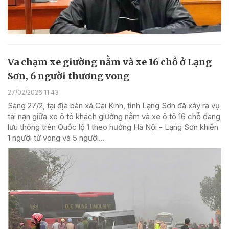
Va chạm xe giường nằm và xe 16 chỗ ở Lạng
Sơn, 6 người thương vong
27/02/2026 11:43
Sáng 27/2, tại địa bàn xã Cai Kinh, tỉnh Lạng Sơn đã xảy ra vụ
tai nạn giữa xe ô tô khách giường nằm và xe ô tô 16 chỗ đang
lưu thông trên Quốc lộ 1 theo hướng Hà Nội - Lạng Sơn khiến
1 người tử vong và 5 người...