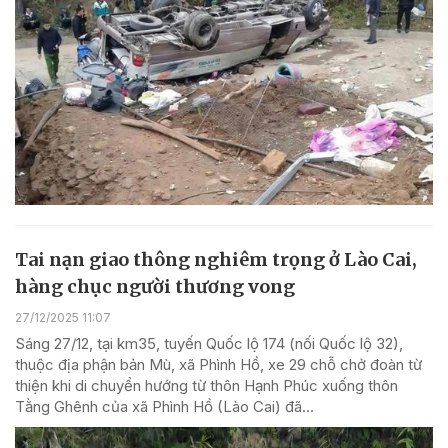
Tai nạn giao thông nghiêm trọng ở Lào Cai,
hàng chục người thương vong
27/12/2025 11:07
Sáng 27/12, tại km35, tuyến Quốc lộ 174 (nối Quốc lộ 32),
thuộc địa phận bản Mù, xã Phình Hồ, xe 29 chỗ chở đoàn từ
thiện khi di chuyển hướng từ thôn Hạnh Phúc xuống thôn
Tằng Ghênh của xã Phình Hồ (Lào Cai) đã...