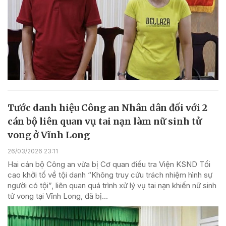
Tước danh hiệu Công an Nhân dân đối với 2
cán bộ liên quan vụ tai nạn làm nữ sinh tử
vong ở Vĩnh Long
26/03/2026 23:11
Hai cán bộ Công an vừa bị Cơ quan điều tra Viện KSND Tối
cao khởi tố về tội danh “Không truy cứu trách nhiệm hình sự
người có tội”, liên quan quá trình xử lý vụ tai nạn khiến nữ sinh
tử vong tại Vĩnh Long, đã bị...