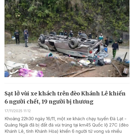
Sạt lở vùi xe khách trên đèo Khánh Lê khiến
6 người chết, 19 người bị thương
17/11/2025 11:12
Khoảng 22h30 ngày 16/11, một xe khách chạy tuyến Đà Lạt -
Quảng Ngãi đã bị đất đá vùi trúng tại km45 Quốc lộ 27C (đèo
Khánh Lê, tỉnh Khánh Hòa) khiến 6 người tử vong và nhiều