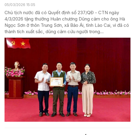
05/03/2026 15:05
Chủ tịch nước đã có Quyết định số 237/QĐ - CTN ngày
4/3/2026 tặng thưởng Huân chương Dũng cảm cho ông Hà
Ngọc Sơn ở thôn Trung Sơn, xã Bảo Ái, tỉnh Lào Cai, vì đã có
thành tích xuất sắc, dũng cảm cứu người trong...