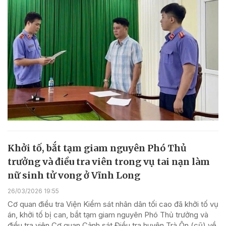
Khởi tố, bắt tạm giam nguyên Phó Thủ
trưởng và điều tra viên trong vụ tai nạn làm
nữ sinh tử vong ở Vĩnh Long
26/03/2026 19:55
Cơ quan điều tra Viện Kiểm sát nhân dân tối cao đã khởi tố vụ
án, khởi tố bị can, bắt tạm giam nguyên Phó Thủ trưởng và
điều tra viên Cơ quan Cảnh sát Điều tra huyện Trà Ôn (cũ) về