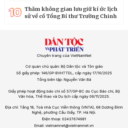
10
Thăm không gian lưu giữ kí ức lịch
sử về cố Tổng Bí thư Trường Chinh
Chuyên trang của VietNamNet
Cơ quan chủ quản: Bộ Dân tộc và Tôn giáo
Số giấy phép: 146/GP-BVHTTDL, cấp ngày 17/10/2025
Tổng biên tập: Nguyễn Văn Bá
Giấy phép hoạt động báo chí số 57/GP-BC do Cục Báo chí, Bộ
Văn hóa, Thể thao và Du lịch cấp ngày 06/11/2025.
Địa chỉ: Tầng 18, Toà nhà Cục Viễn thông (VNTA), 68 Dương Đình
Nghệ, phường Cầu Giấy, TP. Hà Nội.
Điện thoại: 02437674981
Email: vietnamnet@vietnamnet.vn