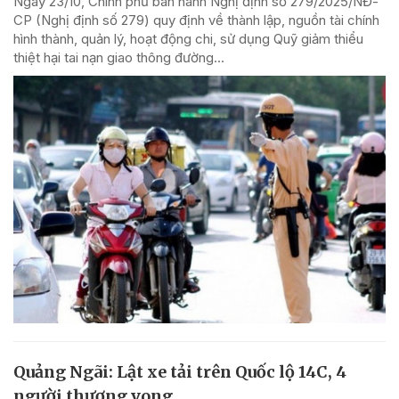
Ngày 23/10, Chính phủ ban hành Nghị định số 279/2025/NĐ-
CP (Nghị định số 279) quy định về thành lập, nguồn tài chính
hình thành, quản lý, hoạt động chi, sử dụng Quỹ giảm thiểu
thiệt hại tai nạn giao thông đường...
Quảng Ngãi: Lật xe tải trên Quốc lộ 14C, 4
người thương vong