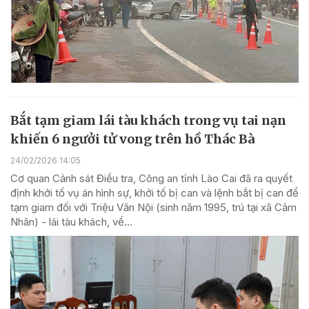
Bắt tạm giam lái tàu khách trong vụ tai nạn
khiến 6 ngưởi tử vong trên hồ Thác Bà
24/02/2026 14:05
Cơ quan Cảnh sát Điều tra, Công an tỉnh Lào Cai đã ra quyết
định khởi tố vụ án hình sự, khởi tố bị can và lệnh bắt bị can để
tạm giam đối với Triệu Văn Nội (sinh năm 1995, trú tại xã Cảm
Nhân) - lái tàu khách, về...