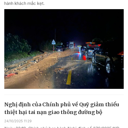
hành khách mắc kẹt.
Nghị định của Chính phủ về Quỹ giảm thiểu
thiệt hại tai nạn giao thông đường bộ
24/10/2025 11:29