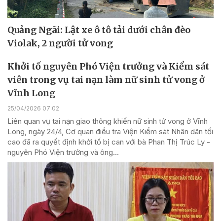
Quảng Ngãi: Lật xe ô tô tải dưới chân đèo
Violak, 2 người tử vong
Khởi tố nguyên Phó Viện trưởng và Kiểm sát
viên trong vụ tai nạn làm nữ sinh tử vong ở
Vĩnh Long
25/04/2026 07:02
Liên quan vụ tai nạn giao thông khiến nữ sinh tử vong ở Vĩnh
Long, ngày 24/4, Cơ quan điều tra Viện Kiểm sát Nhân dân tối
cao đã ra quyết định khởi tố bị can với bà Phan Thị Trúc Ly -
nguyên Phó Viện trưởng và ông...