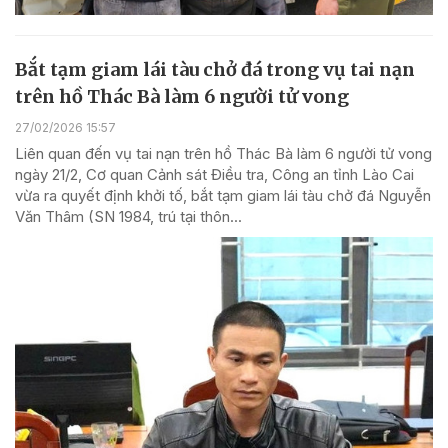
Bắt tạm giam lái tàu chở đá trong vụ tai nạn
trên hồ Thác Bà làm 6 người tử vong
27/02/2026 15:57
Liên quan đến vụ tai nạn trên hồ Thác Bà làm 6 người tử vong
ngày 21/2, Cơ quan Cảnh sát Điều tra, Công an tỉnh Lào Cai
vừa ra quyết định khởi tố, bắt tạm giam lái tàu chở đá Nguyễn
Văn Thâm (SN 1984, trú tại thôn...