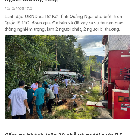
23/10/2025 17:01
Lãnh đạo UBND xã Rờ Kơi, tỉnh Quảng Ngãi cho biết, trên
Quốc lộ 14C, đoạn qua địa bàn xã đã xảy ra vụ tai nạn giao
thông nghiêm trọng, làm 2 người chết, 2 người bị thương.