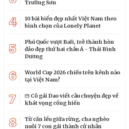
Trường Sơn
4
10 bãi biển đẹp nhất Việt Nam theo
bình chọn của Lonely Planet
Phú Quốc vượt Bali, trở thành hòn
5
đảo đẹp thứ hai châu Á - Thái Bình
Dương
6
World Cup 2026 chiếu trên kênh nào
tại Việt Nam?
7
Cô gái Dao viết câu chuyện đẹp về
khát vọng cống hiến
8
Từ căn lều giữa rừng, cha nghèo
nuôi 7 con gái thành cử nhân