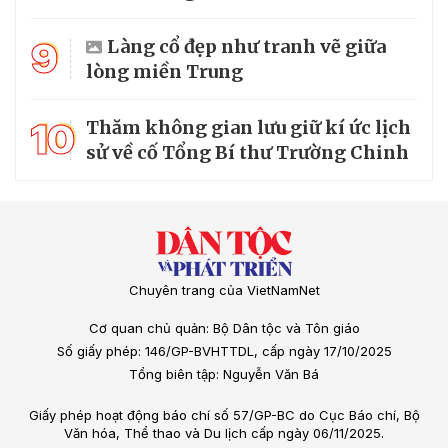
9
Làng cổ đẹp như tranh vẽ giữa
lòng miền Trung
10
Thăm không gian lưu giữ kí ức lịch
sử về cố Tổng Bí thư Trường Chinh
Chuyên trang của VietNamNet
Cơ quan chủ quản: Bộ Dân tộc và Tôn giáo
Số giấy phép: 146/GP-BVHTTDL, cấp ngày 17/10/2025
Tổng biên tập: Nguyễn Văn Bá
Giấy phép hoạt động báo chí số 57/GP-BC do Cục Báo chí, Bộ
Văn hóa, Thể thao và Du lịch cấp ngày 06/11/2025.