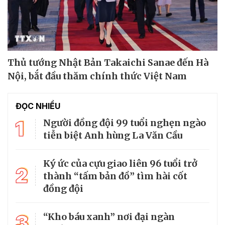
Thủ tướng Nhật Bản Takaichi Sanae đến Hà
Nội, bắt đầu thăm chính thức Việt Nam
ĐỌC NHIỀU
1
Người đồng đội 99 tuổi nghẹn ngào
tiễn biệt Anh hùng La Văn Cầu
Ký ức của cựu giao liên 96 tuổi trở
2
thành “tấm bản đồ” tìm hài cốt
đồng đội
3
“Kho báu xanh” nơi đại ngàn