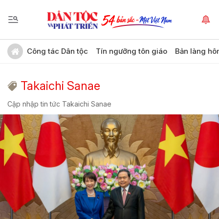
Công tác Dân tộc
Tín ngưỡng tôn giáo
Bản làng hô
Takaichi Sanae
Cập nhập tin tức Takaichi Sanae