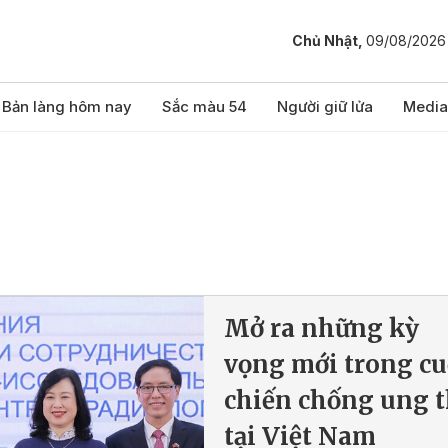
Chủ Nhật,
09/08/2026
Bản làng hôm nay
Sắc màu 54
Người giữ lửa
Media
Mở ra những kỳ
vọng mới trong cu
chiến chống ung 
tại Việt Nam