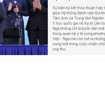
Sự kiện ký kết thỏa thuận hợp 
giữa Hệ thống Bệnh viện Đa k
Tâm Anh và Trung tâm Nghiên
Y học quốc gia về Xạ trị Liên 
Nga không chỉ là bước tiến mới
trong quan hệ y tế song phươn
Việt - Nga mà còn mở ra những
vọng mới trong cuộc chiến ch
ung thư.