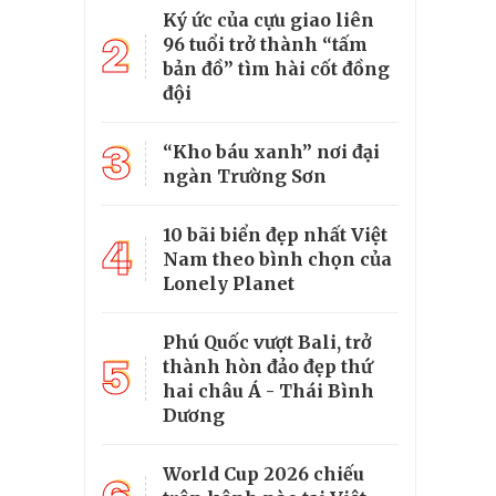
Ký ức của cựu giao liên
2
96 tuổi trở thành “tấm
bản đồ” tìm hài cốt đồng
đội
3
“Kho báu xanh” nơi đại
ngàn Trường Sơn
10 bãi biển đẹp nhất Việt
4
Nam theo bình chọn của
Lonely Planet
Phú Quốc vượt Bali, trở
5
thành hòn đảo đẹp thứ
hai châu Á - Thái Bình
Dương
World Cup 2026 chiếu