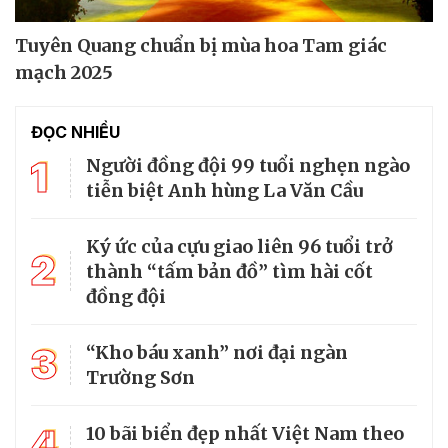
Tuyên Quang chuẩn bị mùa hoa Tam giác
mạch 2025
ĐỌC NHIỀU
1
Người đồng đội 99 tuổi nghẹn ngào
tiễn biệt Anh hùng La Văn Cầu
Ký ức của cựu giao liên 96 tuổi trở
2
thành “tấm bản đồ” tìm hài cốt
đồng đội
3
“Kho báu xanh” nơi đại ngàn
Trường Sơn
4
10 bãi biển đẹp nhất Việt Nam theo