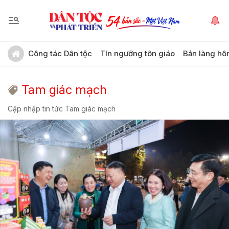
Công tác Dân tộc
Tín ngưỡng tôn giáo
Bản làng hô
Tam giác mạch
Cập nhập tin tức Tam giác mạch