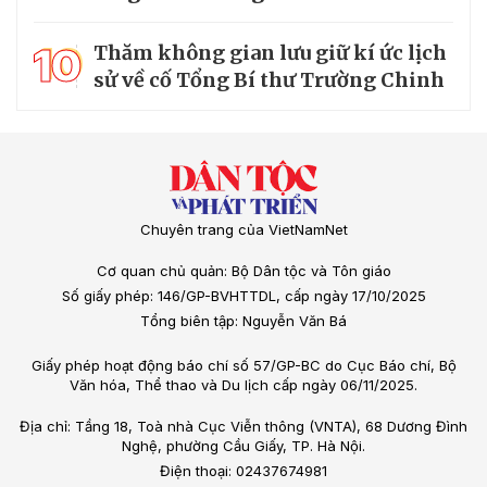
10
Thăm không gian lưu giữ kí ức lịch
sử về cố Tổng Bí thư Trường Chinh
Chuyên trang của VietNamNet
Cơ quan chủ quản: Bộ Dân tộc và Tôn giáo
Số giấy phép: 146/GP-BVHTTDL, cấp ngày 17/10/2025
Tổng biên tập: Nguyễn Văn Bá
Giấy phép hoạt động báo chí số 57/GP-BC do Cục Báo chí, Bộ
Văn hóa, Thể thao và Du lịch cấp ngày 06/11/2025.
Địa chỉ: Tầng 18, Toà nhà Cục Viễn thông (VNTA), 68 Dương Đình
Nghệ, phường Cầu Giấy, TP. Hà Nội.
Điện thoại: 02437674981