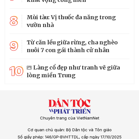
8
Mùi tàu: Vị thuốc đa năng trong
vườn nhà
9
Từ căn lều giữa rừng, cha nghèo
nuôi 7 con gái thành cử nhân
10
Làng cổ đẹp như tranh vẽ giữa
lòng miền Trung
Chuyên trang của VietNamNet
Cơ quan chủ quản: Bộ Dân tộc và Tôn giáo
Số giấy phép: 146/GP-BVHTTDL, cấp ngày 17/10/2025