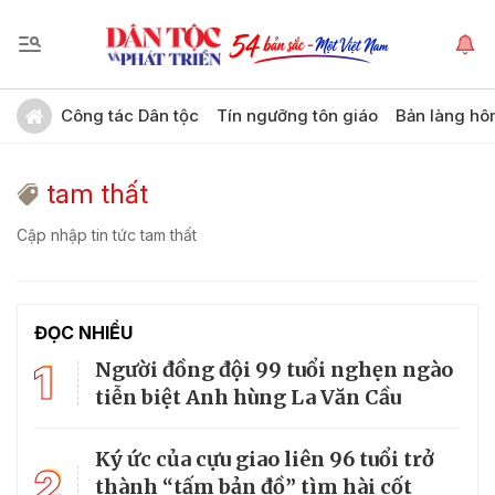
Công tác Dân tộc
Tín ngưỡng tôn giáo
Bản làng hô
tam thất
Cập nhập tin tức tam thất
ĐỌC NHIỀU
1
Người đồng đội 99 tuổi nghẹn ngào
tiễn biệt Anh hùng La Văn Cầu
Ký ức của cựu giao liên 96 tuổi trở
2
thành “tấm bản đồ” tìm hài cốt