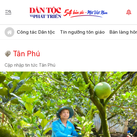
Công tác Dân tộc
Tín ngưỡng tôn giáo
Bản làng hô
Tân Phú
Cập nhập tin tức Tân Phú