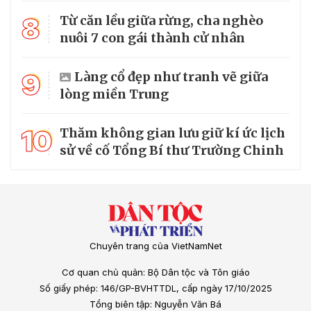
8
Từ căn lều giữa rừng, cha nghèo
nuôi 7 con gái thành cử nhân
9
Làng cổ đẹp như tranh vẽ giữa
lòng miền Trung
10
Thăm không gian lưu giữ kí ức lịch
sử về cố Tổng Bí thư Trường Chinh
Chuyên trang của VietNamNet
Cơ quan chủ quản: Bộ Dân tộc và Tôn giáo
Số giấy phép: 146/GP-BVHTTDL, cấp ngày 17/10/2025
Tổng biên tập: Nguyễn Văn Bá