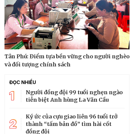
Tân Phú: Điểm tựa bền vững cho người nghèo
và đối tượng chính sách
ĐỌC NHIỀU
1
Người đồng đội 99 tuổi nghẹn ngào
tiễn biệt Anh hùng La Văn Cầu
Ký ức của cựu giao liên 96 tuổi trở
2
thành “tấm bản đồ” tìm hài cốt
đồng đội