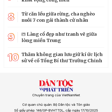
8
Từ căn lều giữa rừng, cha nghèo
nuôi 7 con gái thành cử nhân
9
Làng cổ đẹp như tranh vẽ giữa
lòng miền Trung
10
Thăm không gian lưu giữ kí ức lịch
sử về cố Tổng Bí thư Trường Chinh
Chuyên trang của VietNamNet
Cơ quan chủ quản: Bộ Dân tộc và Tôn giáo
Số giấy phép: 146/GP-BVHTTDL, cấp ngày 17/10/2025