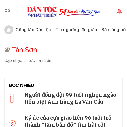
Công tác Dân tộc
Tín ngưỡng tôn giáo
Bản làng hô
Tân Sơn
Cập nhập tin tức Tân Sơn
ĐỌC NHIỀU
1
Người đồng đội 99 tuổi nghẹn ngào
tiễn biệt Anh hùng La Văn Cầu
Ký ức của cựu giao liên 96 tuổi trở
2
thành “tấm bản đồ” tìm hài cốt