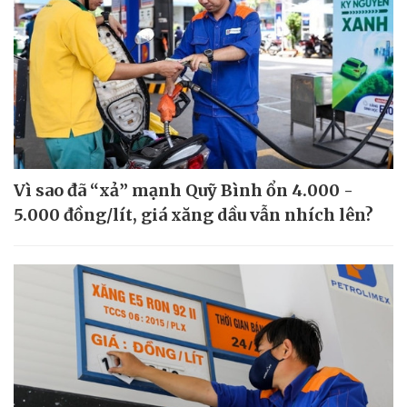
Vì sao đã “xả” mạnh Quỹ Bình ổn 4.000 -
5.000 đồng/lít, giá xăng dầu vẫn nhích lên?