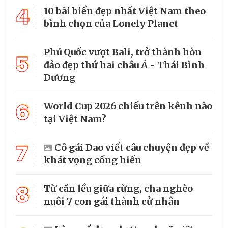
4
10 bãi biển đẹp nhất Việt Nam theo
bình chọn của Lonely Planet
Phú Quốc vượt Bali, trở thành hòn
5
đảo đẹp thứ hai châu Á - Thái Bình
Dương
6
World Cup 2026 chiếu trên kênh nào
tại Việt Nam?
7
Cô gái Dao viết câu chuyện đẹp về
khát vọng cống hiến
8
Từ căn lều giữa rừng, cha nghèo
nuôi 7 con gái thành cử nhân