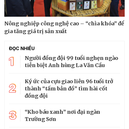
Nông nghiệp công nghệ cao – “chìa khóa” để
gia tăng giá trị sản xuất
ĐỌC NHIỀU
1
Người đồng đội 99 tuổi nghẹn ngào
tiễn biệt Anh hùng La Văn Cầu
Ký ức của cựu giao liên 96 tuổi trở
2
thành “tấm bản đồ” tìm hài cốt
đồng đội
3
“Kho báu xanh” nơi đại ngàn
Trường Sơn