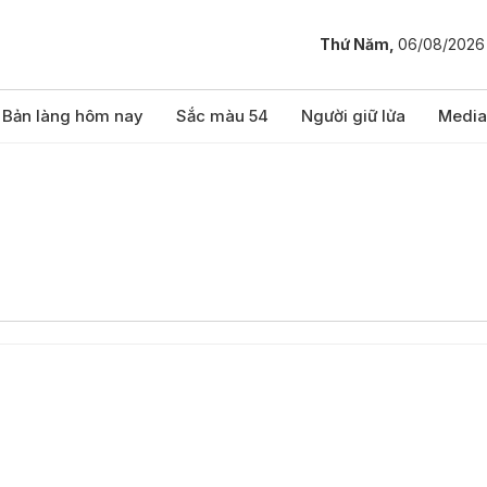
Thứ Năm,
06/08/2026
Bản làng hôm nay
Sắc màu 54
Người giữ lửa
Media