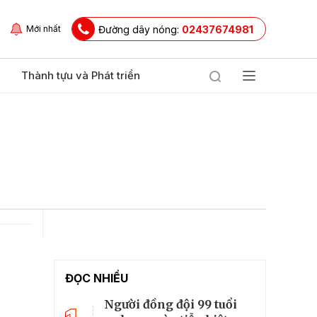
Đường dây nóng:
02437674981
Mới nhất
Thành tựu và Phát triển
ĐỌC NHIỀU
Người đồng đội 99 tuổi