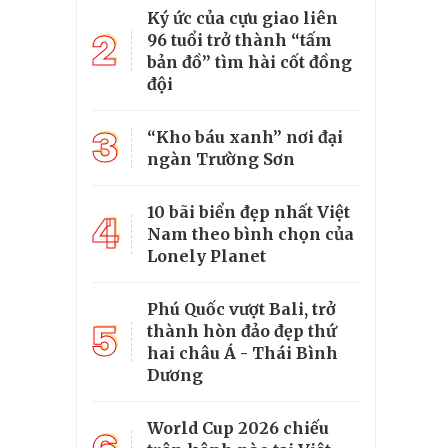
Ký ức của cựu giao liên
2
96 tuổi trở thành “tấm
bản đồ” tìm hài cốt đồng
đội
3
“Kho báu xanh” nơi đại
ngàn Trường Sơn
10 bãi biển đẹp nhất Việt
4
Nam theo bình chọn của
Lonely Planet
Phú Quốc vượt Bali, trở
5
thành hòn đảo đẹp thứ
hai châu Á - Thái Bình
Dương
World Cup 2026 chiếu