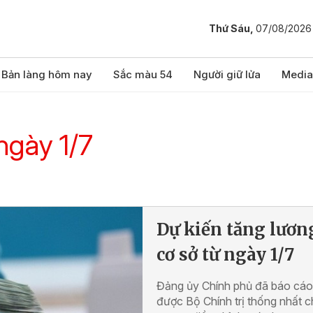
Thứ Sáu,
07/08/2026
Bản làng hôm nay
Sắc màu 54
Người giữ lửa
Media
ngày 1/7
Dự kiến tăng lươn
cơ sở từ ngày 1/7
Đảng ủy Chính phủ đã báo cáo
được Bộ Chính trị thống nhất 