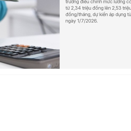
trương điều chỉnh mức lương c
từ 2,34 triệu đồng lên 2,53 triệ
đồng/tháng, dự kiến áp dụng t
ngày 1/7/2026.