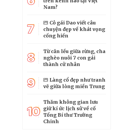
6
trên kênh nào tại Việt
Nam?
Cô gái Dao viết câu
7
chuyện đẹp về khát vọng
cống hiến
Từ căn lều giữa rừng, cha
8
nghèo nuôi 7 con gái
thành cử nhân
9
Làng cổ đẹp như tranh
vẽ giữa lòng miền Trung
Thăm không gian lưu
10
giữ kí ức lịch sử về cố
Tổng Bí thư Trường
Chinh