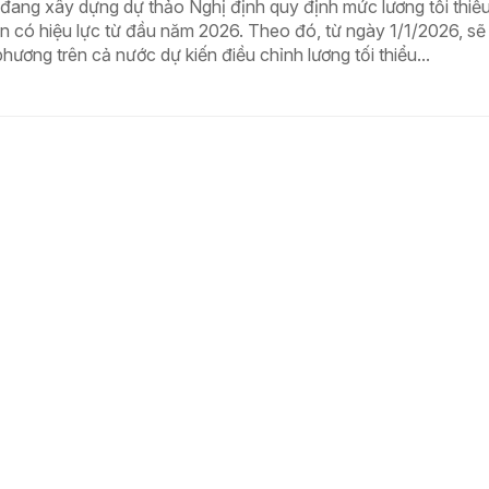
đang xây dựng dự thảo Nghị định quy định mức lương tối thiể
ến có hiệu lực từ đầu năm 2026. Theo đó, từ ngày 1/1/2026, sẽ
phương trên cả nước dự kiến điều chỉnh lương tối thiểu...