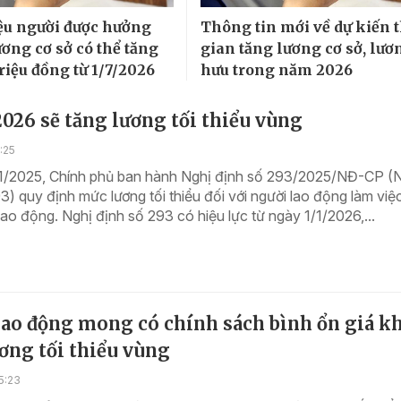
ệu người được hưởng
Thông tin mới về dự kiến 
ương cơ sở có thể tăng
gian tăng lương cơ sở, lươ
triệu đồng từ 1/7/2026
hưu trong năm 2026
2026 sẽ tăng lương tối thiểu vùng
:25
1/2025, Chính phủ ban hành Nghị định số 293/2025/NĐ-CP (
3) quy định mức lương tối thiểu đối với người lao động làm việ
ao động. Nghị định số 293 có hiệu lực từ ngày 1/1/2026,...
lao động mong có chính sách bình ổn giá k
ơng tối thiểu vùng
5:23