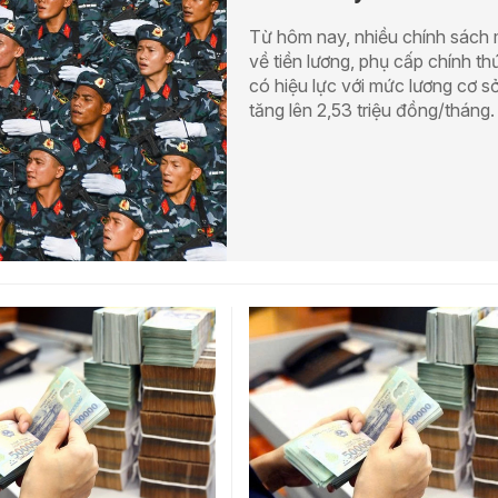
Từ hôm nay, nhiều chính sách 
về tiền lương, phụ cấp chính th
có hiệu lực với mức lương cơ s
tăng lên 2,53 triệu đồng/tháng.