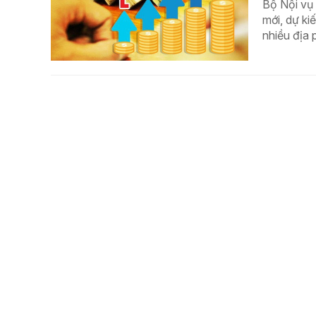
Bộ Nội vụ 
mới, dự ki
nhiều địa 