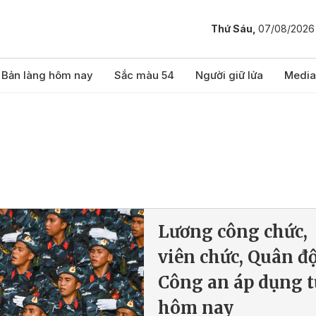
Thứ Sáu,
07/08/2026
Bản làng hôm nay
Sắc màu 54
Người giữ lửa
Media
Lương công chức,
viên chức, Quân độ
Công an áp dụng t
hôm nay