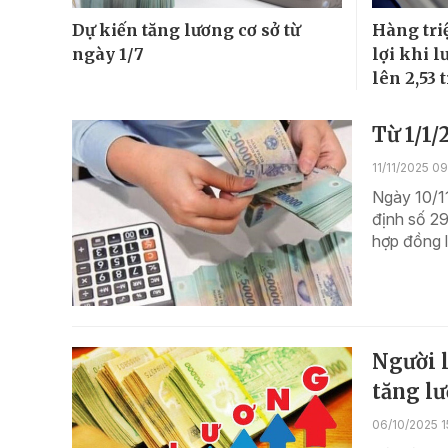
Dự kiến tăng lương cơ sở từ
Hàng tri
ngày 1/7
lợi khi l
lên 2,53 
Từ 1/1/
11/11/2025 09
Ngày 10/1
định số 29
hợp đồng l
Người 
tăng lư
06/10/2025 1