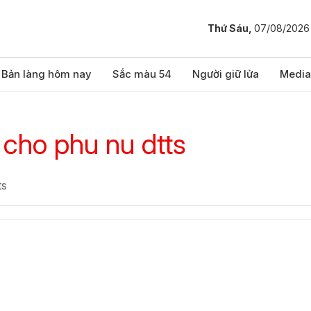
Thứ Sáu,
07/08/2026
Bản làng hôm nay
Sắc màu 54
Người giữ lửa
Media
 cho phu nu dtts
ts