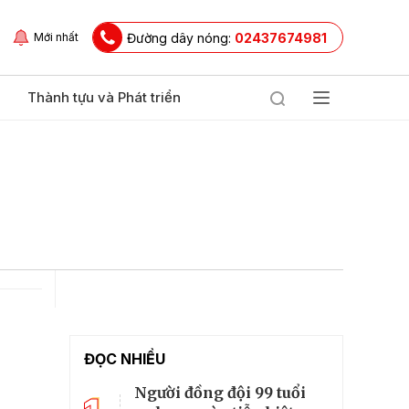
Đường dây nóng:
02437674981
Mới nhất
Thành tựu và Phát triển
ĐỌC NHIỀU
Người đồng đội 99 tuổi