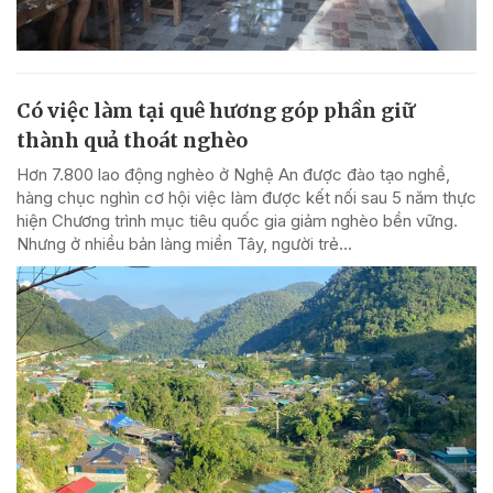
Có việc làm tại quê hương góp phần giữ
thành quả thoát nghèo
Hơn 7.800 lao động nghèo ở Nghệ An được đào tạo nghề,
hàng chục nghìn cơ hội việc làm được kết nối sau 5 năm thực
hiện Chương trình mục tiêu quốc gia giảm nghèo bền vững.
Nhưng ở nhiều bản làng miền Tây, người trẻ...