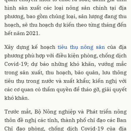
hình sản xuất các loại nông sản chính tại địa
phương, bao gồm chủng loại, sản lượng đang thu
hoạch, sẽ thu hoạch dự kiến theo từng tháng đến
hết năm 2021.
Xây dựng kế hoạch
tiêu thụ nông sản
của địa
phương phù hợp với điều kiện phòng, chống dịch
Covid-19; dự báo những khó khăn, vướng mắc
trong sản xuất, thu hoạch, bảo quản, lưu thông
tiêu thụ trong nước và xuất khẩu; kiến nghị với
các cơ quan có thẩm quyền để tháo gỡ, giải quyết
khó khăn.
Trước mắt, Bộ Nông nghiệp và Phát triển nông
thôn đề nghị các tỉnh, thành phố chỉ đạo các Ban
Chỉ đạo phòng, chống dịch Covid-19 của địa