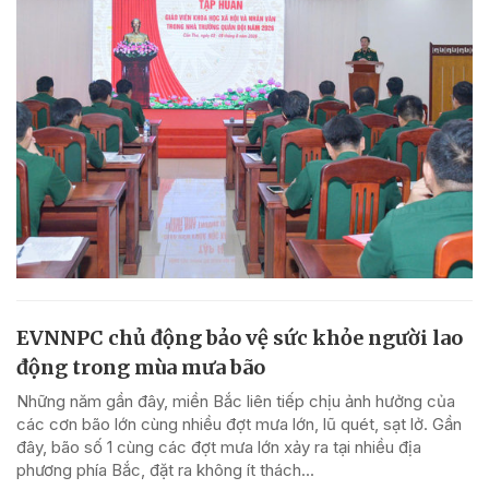
EVNNPC chủ động bảo vệ sức khỏe người lao
động trong mùa mưa bão
Những năm gần đây, miền Bắc liên tiếp chịu ảnh hưởng của
các cơn bão lớn cùng nhiều đợt mưa lớn, lũ quét, sạt lở. Gần
đây, bão số 1 cùng các đợt mưa lớn xảy ra tại nhiều địa
phương phía Bắc, đặt ra không ít thách...