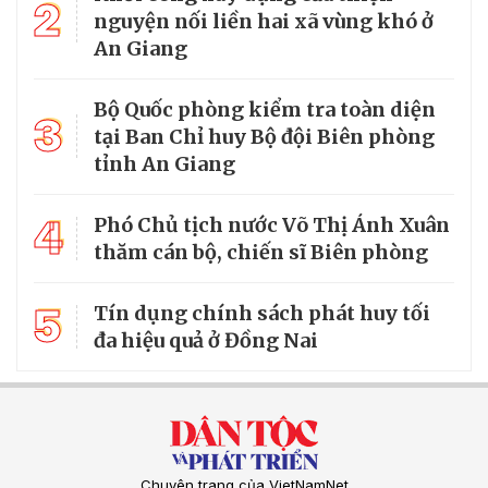
2
nguyện nối liền hai xã vùng khó ở
An Giang
Bộ Quốc phòng kiểm tra toàn diện
3
tại Ban Chỉ huy Bộ đội Biên phòng
tỉnh An Giang
4
Phó Chủ tịch nước Võ Thị Ánh Xuân
thăm cán bộ, chiến sĩ Biên phòng
5
Tín dụng chính sách phát huy tối
đa hiệu quả ở Đồng Nai
Chuyên trang của VietNamNet