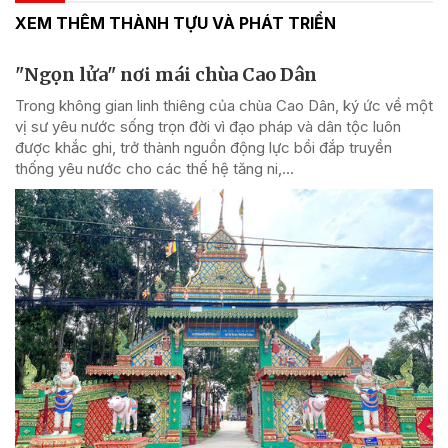
XEM THÊM THÀNH TỰU VÀ PHÁT TRIỂN
"Ngọn lửa" nơi mái chùa Cao Dân
Trong không gian linh thiêng của chùa Cao Dân, ký ức về một
vị sư yêu nước sống trọn đời vì đạo pháp và dân tộc luôn
được khắc ghi, trở thành nguồn động lực bồi đắp truyền
thống yêu nước cho các thế hệ tăng ni,...