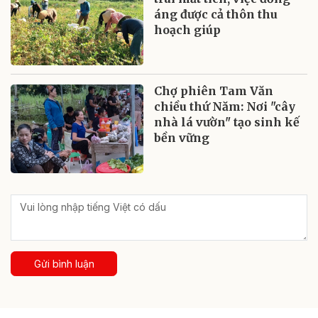
áng được cả thôn thu
hoạch giúp
Chợ phiên Tam Văn
chiều thứ Năm: Nơi "cây
nhà lá vườn" tạo sinh kế
bền vững
Gửi bình luận