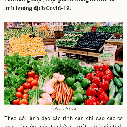
ảnh hưởng dịch Covid-19.
Ảnh minh họa
Theo đó, lãnh đạo các tỉnh cần chỉ đạo các cơ
quan chuyên môn tổ chức rà soát, đánh giá tình