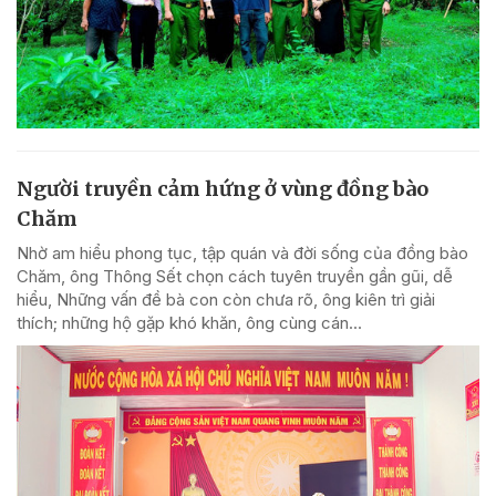
Người truyền cảm hứng ở vùng đồng bào
Chăm
Nhờ am hiểu phong tục, tập quán và đời sống của đồng bào
Chăm, ông Thông Sết chọn cách tuyên truyền gần gũi, dễ
hiểu, Những vấn đề bà con còn chưa rõ, ông kiên trì giải
thích; những hộ gặp khó khăn, ông cùng cán...