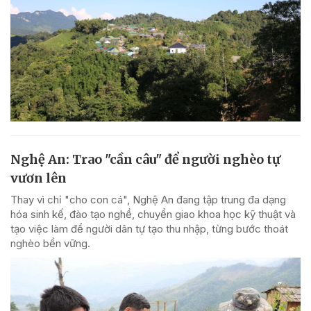
Nghệ An: Trao "cần câu" để người nghèo tự
vươn lên
Thay vì chỉ "cho con cá", Nghệ An đang tập trung đa dạng
hóa sinh kế, đào tạo nghề, chuyển giao khoa học kỹ thuật và
tạo việc làm để người dân tự tạo thu nhập, từng bước thoát
nghèo bền vững.