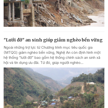
"Lưới đỡ" an sinh giúp giảm nghèo bền vững
Ngoài những trợ lực từ Chương trình mục tiêu quốc gia
(MTQG) giảm nghèo bền vững, Nghệ An còn định hình một
hệ thống “lưới đỡ” bao gồm hệ thống chính sách an sinh xã
hội và tín dụng ưu đãi. Từ đó, giúp người nghèo...