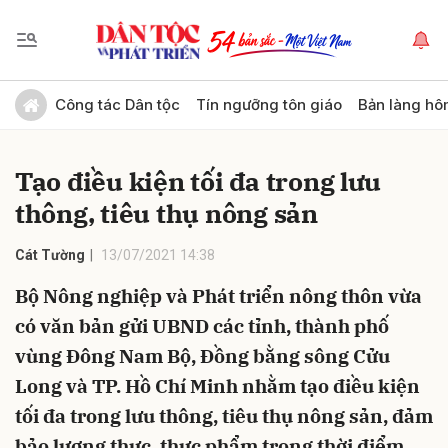
Gửi bình luận
Công tác Dân tộc
Tín ngưỡng tôn giáo
Bản làng hô
Tạo điều kiện tối đa trong lưu
thông, tiêu thụ nông sản
Cát Tường
13/07/2021 14:38
Bộ Nông nghiệp và Phát triển nông thôn vừa
Hủy
Gửi
có văn bản gửi UBND các tỉnh, thành phố
vùng Đông Nam Bộ, Đồng bằng sông Cửu
Long và TP. Hồ Chí Minh nhằm tạo điều kiện
tối đa trong lưu thông, tiêu thụ nông sản, đảm
bảo lương thực, thực phẩm trong thời điểm