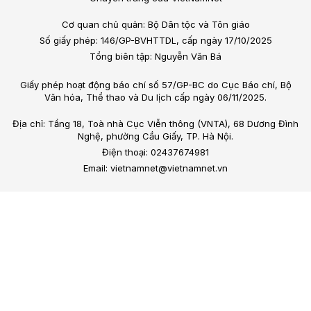
Cơ quan chủ quản: Bộ Dân tộc và Tôn giáo
Số giấy phép: 146/GP-BVHTTDL, cấp ngày 17/10/2025
Tổng biên tập: Nguyễn Văn Bá
Giấy phép hoạt động báo chí số 57/GP-BC do Cục Báo chí, Bộ
Văn hóa, Thể thao và Du lịch cấp ngày 06/11/2025.
Địa chỉ: Tầng 18, Toà nhà Cục Viễn thông (VNTA), 68 Dương Đình
Nghệ, phường Cầu Giấy, TP. Hà Nội.
Điện thoại: 02437674981
Email: vietnamnet@vietnamnet.vn