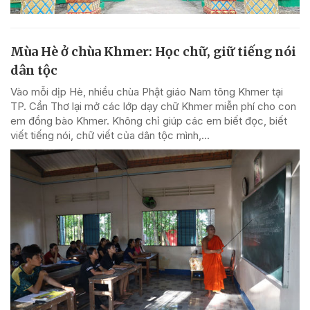
Mùa Hè ở chùa Khmer: Học chữ, giữ tiếng nói
dân tộc
Vào mỗi dịp Hè, nhiều chùa Phật giáo Nam tông Khmer tại
TP. Cần Thơ lại mở các lớp dạy chữ Khmer miễn phí cho con
em đồng bào Khmer. Không chỉ giúp các em biết đọc, biết
viết tiếng nói, chữ viết của dân tộc mình,...