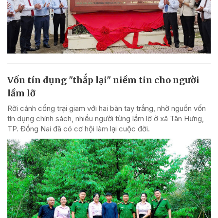
Vốn tín dụng "thắp lại" niềm tin cho người
lầm lỡ
Rời cánh cổng trại giam với hai bàn tay trắng, nhờ nguồn vốn
tín dụng chính sách, nhiều người từng lầm lỡ ở xã Tân Hưng,
TP. Đồng Nai đã có cơ hội làm lại cuộc đời.