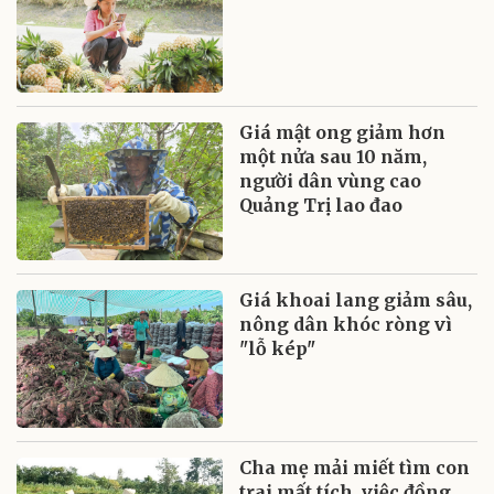
Giá mật ong giảm hơn
một nửa sau 10 năm,
người dân vùng cao
Quảng Trị lao đao
Giá khoai lang giảm sâu,
nông dân khóc ròng vì
"lỗ kép"
Cha mẹ mải miết tìm con
trai mất tích, việc đồng