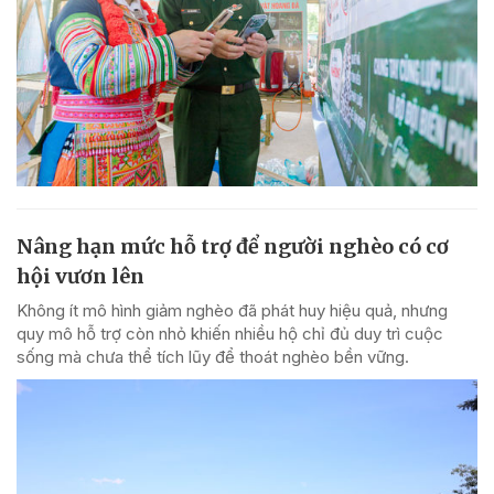
Nâng hạn mức hỗ trợ để người nghèo có cơ
hội vươn lên
Không ít mô hình giảm nghèo đã phát huy hiệu quả, nhưng
quy mô hỗ trợ còn nhỏ khiến nhiều hộ chỉ đủ duy trì cuộc
sống mà chưa thể tích lũy để thoát nghèo bền vững.