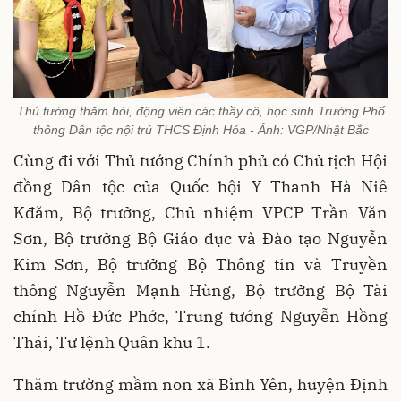
Thủ tướng thăm hỏi, động viên các thầy cô, học sinh Trường Phổ
thông Dân tộc nội trú THCS Định Hóa - Ảnh: VGP/Nhật Bắc
Cùng đi với Thủ tướng Chính phủ có Chủ tịch Hội
đồng Dân tộc của Quốc hội Y Thanh Hà Niê
Kđăm, Bộ trưởng, Chủ nhiệm VPCP Trần Văn
Sơn, Bộ trưởng Bộ Giáo dục và Đào tạo Nguyễn
Kim Sơn, Bộ trưởng Bộ Thông tin và Truyền
thông Nguyễn Mạnh Hùng, Bộ trưởng Bộ Tài
chính Hồ Đức Phớc, Trung tướng Nguyễn Hồng
Thái, Tư lệnh Quân khu 1.
Thăm trường mầm non xã Bình Yên, huyện Định