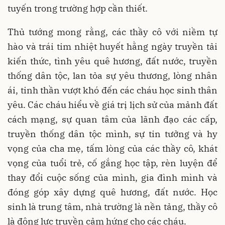
tuyến trong trường hợp cần thiết.
Thủ tướng mong rằng, các thầy cô với niềm tự
hào và trái tim nhiệt huyết hằng ngày truyền tải
kiến thức, tình yêu quê hương, đất nước, truyền
thống dân tộc, lan tỏa sự yêu thương, lòng nhân
ái, tinh thần vượt khó đến các cháu học sinh thân
yêu. Các cháu hiểu về giá trị lịch sử của mảnh đất
cách mạng, sự quan tâm của lãnh đạo các cấp,
truyền thống dân tộc mình, sự tin tưởng và hy
vọng của cha mẹ, tấm lòng của các thầy cô, khát
vọng của tuổi trẻ, cố gắng học tập, rèn luyện để
thay đổi cuộc sống của mình, gia đình mình và
đóng góp xây dựng quê hương, đất nước. Học
sinh là trung tâm, nhà trường là nền tảng, thầy cô
là động lực truyền cảm hứng cho các cháu.