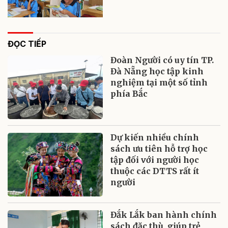
ĐỌC TIẾP
Đoàn Người có uy tín TP.
Đà Nẵng học tập kinh
nghiệm tại một số tỉnh
phía Bắc
Dự kiến nhiều chính
sách ưu tiên hỗ trợ học
tập đối với người học
thuộc các DTTS rất ít
người
Đắk Lắk ban hành chính
sách đặc thù, giúp trẻ