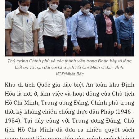
Thủ tướng Chính phủ và các thành viên trong Đoàn bày tỏ lòng
biết ơn vô hạn đối với Chủ tịch Hồ Chí Minh vĩ đại - Ảnh:
VGP/Nhật Bắc
Khu di tích Quốc gia đặc biệt An toàn khu Định
Hóa là nơi ở, làm việc và hoạt động của Chủ tịch
Hồ Chí Minh, Trung ương Đảng, Chính phủ trong
thời kỳ kháng chiến chống thực dân Pháp (1946 -
1954). Tại đây cùng với Trung ương Đảng, Chủ
tịch Hồ Chí Minh đã đưa ra nhiều quyết sách
quan trọng liên quan đến vận mệnh cuộc kháng