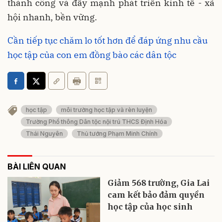
thành công và đẩy mạnh phát triển kinh tế - xã
hội nhanh, bền vững.
Cần tiếp tục chăm lo tốt hơn để đáp ứng nhu cầu
học tập của con em đồng bào các dân tộc
học tập
môi trường học tập và rèn luyện
Trường Phổ thông Dân tộc nội trú THCS Định Hóa
Thái Nguyên
Thủ tướng Phạm Minh Chính
BÀI LIÊN QUAN
Giảm 568 trường, Gia Lai
cam kết bảo đảm quyền
học tập của học sinh