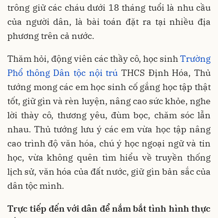
trông giữ các cháu dưới 18 tháng tuổi là nhu cầu
của người dân, là bài toán đặt ra tại nhiều địa
phương trên cả nước.
Thăm hỏi, động viên các thầy cô, học sinh
Trường
Phổ thông Dân tộc nội trú
THCS Định Hóa, Thủ
tướng mong các em học sinh cố gắng học tập thật
tốt, giữ gìn và rèn luyện, nâng cao sức khỏe, nghe
lời thày cô, thương yêu, đùm bọc, chăm sóc lẫn
nhau. Thủ tướng lưu ý các em vừa học tập nâng
cao trình độ văn hóa, chú ý học ngoại ngữ và tin
học, vừa không quên tìm hiểu về truyền thống
lịch sử, văn hóa của đất nước, giữ gìn bản sắc của
dân tộc mình.
Trực tiếp đến với dân để nắm bắt tình hình thực