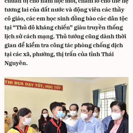
chuẩn bị cho năm học mới, chăm lo cho thế hệ
tương lai của đất nước và động viên các thầy
cô giáo, các em học sinh đồng bào các dân tộc
tại “Thủ đô kháng chiến” giàu truyền thống
lịch sử cách mạng. Thủ tướng cũng dành thời
gian để kiểm tra công tác phòng chống dịch
tại các xã, phường, thị trấn của tỉnh Thái
Nguyên.