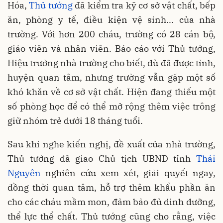
Hóa,
Thủ tướng
đã kiểm tra kỹ cơ sở vật chất, bếp
ăn, phòng y tế, điều kiện vệ sinh... của nhà
trường. Với hơn 200 cháu, trường có 28 cán bộ,
giáo viên và nhân viên. Báo cáo với Thủ tướng,
Hiệu trưởng nhà trường cho biết, dù đã được tỉnh,
huyện quan tâm, nhưng trường vẫn gặp một số
khó khăn về cơ sở vật chất. Hiện đang thiếu một
số phòng học để có thể mở rộng thêm việc trông
giữ nhóm trẻ dưới 18 tháng tuổi.
Sau khi nghe kiến nghị, đề xuất của nhà trường,
Thủ tướng đã giao Chủ tịch UBND tỉnh
Thái
Nguyên
nghiên cứu xem xét, giải quyết ngay,
đồng thời quan tâm, hỗ trợ thêm khẩu phần ăn
cho các cháu mầm mon, đảm bảo đủ dinh dưỡng,
thể lực thể chất. Thủ tướng cũng cho rằng, việc