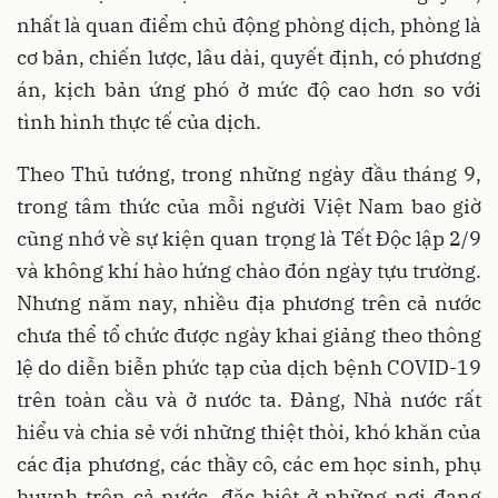
nhất là quan điểm chủ động phòng dịch, phòng là
cơ bản, chiến lược, lâu dài, quyết định, có phương
án, kịch bản ứng phó ở mức độ cao hơn so với
tình hình thực tế của dịch.
Theo Thủ tướng, trong những ngày đầu tháng 9,
trong tâm thức của mỗi người Việt Nam bao giờ
cũng nhớ về sự kiện quan trọng là Tết Độc lập 2/9
và không khí hào hứng chào đón ngày tựu trường.
Nhưng năm nay, nhiều địa phương trên cả nước
chưa thể tổ chức được ngày khai giảng theo thông
lệ do diễn biễn phức tạp của dịch bệnh COVID-19
trên toàn cầu và ở nước ta. Đảng, Nhà nước rất
hiểu và chia sẻ với những thiệt thòi, khó khăn của
các địa phương, các thầy cô, các em học sinh, phụ
huynh trên cả nước, đặc biệt ở những nơi đang