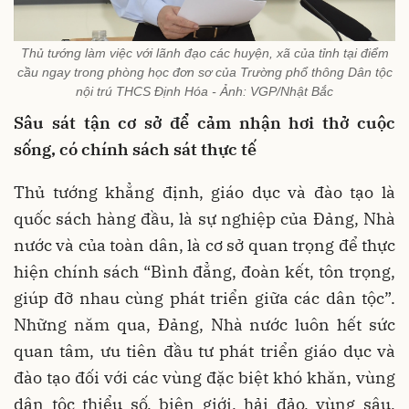
Thủ tướng làm việc với lãnh đạo các huyện, xã của tỉnh tại điểm
cầu ngay trong phòng học đơn sơ của Trường phổ thông Dân tộc
nội trú THCS Định Hóa - Ảnh: VGP/Nhật Bắc
Sâu sát tận cơ sở để cảm nhận hơi thở cuộc
sống, có chính sách sát thực tế
Thủ tướng khẳng định, giáo dục và đào tạo là
quốc sách hàng đầu, là sự nghiệp của Đảng, Nhà
nước và của toàn dân, là cơ sở quan trọng để thực
hiện chính sách “Bình đẳng, đoàn kết, tôn trọng,
giúp đỡ nhau cùng phát triển giữa các dân tộc”.
Những năm qua, Đảng, Nhà nước luôn hết sức
quan tâm, ưu tiên đầu tư phát triển giáo dục và
đào tạo đối với các vùng đặc biệt khó khăn, vùng
dân tộc thiểu số, biên giới, hải đảo, vùng sâu,