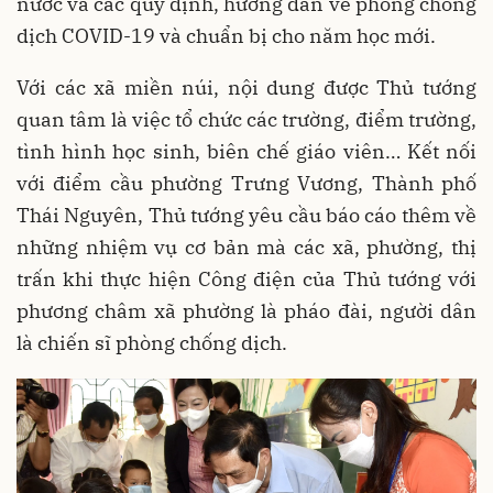
nước và các quy định, hướng dẫn về phòng chống
dịch COVID-19 và chuẩn bị cho năm học mới.
Với các xã miền núi, nội dung được Thủ tướng
quan tâm là việc tổ chức các trường, điểm trường,
tình hình học sinh, biên chế giáo viên… Kết nối
với điểm cầu phường Trưng Vương, Thành phố
Thái Nguyên, Thủ tướng yêu cầu báo cáo thêm về
những nhiệm vụ cơ bản mà các xã, phường, thị
trấn khi thực hiện Công điện của Thủ tướng với
phương châm xã phường là pháo đài, người dân
là chiến sĩ phòng chống dịch.