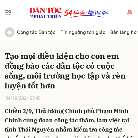
Gửi bình luận
Công tác Dân tộc
Tín ngưỡng tôn giáo
Bản làng hô
Tạo mọi điều kiện cho con em
đồng bào các dân tộc có cuộc
sống, môi trường học tập và rèn
luyện tốt hơn
Hủy
Gửi
04/09/2021 08:48
Chiều 3/9, Thủ tướng Chính phủ Phạm Minh
Chính cùng đoàn công tác thăm, làm việc tại
tỉnh Thái Nguyên nhằm kiểm tra công tác