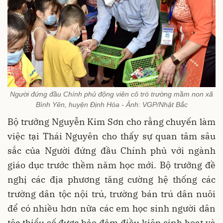
Người đứng đầu Chính phủ động viên cô trò trường mầm non xã
Bình Yên, huyện Định Hóa - Ảnh: VGP/Nhật Bắc
Bộ trưởng Nguyễn Kim Sơn cho rằng chuyến làm
việc tại Thái Nguyên cho thấy sự quan tâm sâu
sắc của Người đứng đầu Chính phủ với ngành
giáo dục trước thềm năm học mới. Bộ trưởng đề
nghị các địa phương tăng cường hệ thống các
trường dân tộc nội trú, trường bán trú dân nuôi
để có nhiều hơn nữa các em học sinh người dân
tộc thiểu số được bảo đảm điều kiện sinh hoạt và