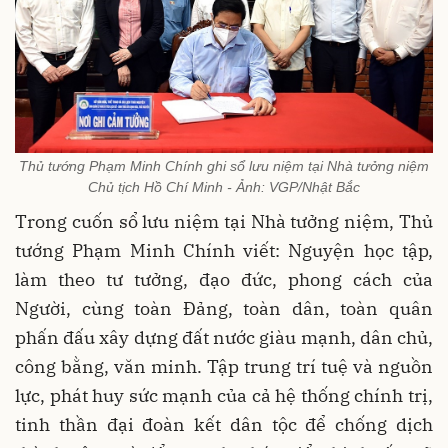
Thủ tướng Phạm Minh Chính ghi sổ lưu niệm tại Nhà tưởng niệm
Chủ tịch Hồ Chí Minh - Ảnh: VGP/Nhật Bắc
Trong cuốn sổ lưu niệm tại Nhà tưởng niệm, Thủ
tướng Phạm Minh Chính viết: Nguyện học tập,
làm theo tư tưởng, đạo đức, phong cách của
Người, cùng toàn Đảng, toàn dân, toàn quân
phấn đấu xây dựng đất nước giàu mạnh, dân chủ,
công bằng, văn minh. Tập trung trí tuệ và nguồn
lực, phát huy sức mạnh của cả hệ thống chính trị,
tinh thần đại đoàn kết dân tộc để chống dịch