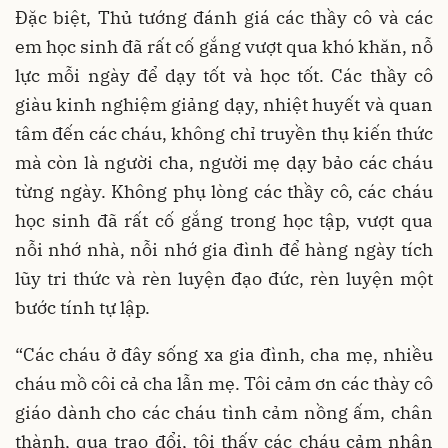
Đặc biệt, Thủ tướng đánh giá các thầy cô và các
em học sinh đã rất cố gắng vượt qua khó khăn, nỗ
lực mỗi ngày để dạy tốt và học tốt. Các thầy cô
giàu kinh nghiệm giảng dạy, nhiệt huyết và quan
tâm đến các cháu, không chỉ truyền thụ kiến thức
mà còn là người cha, người mẹ dạy bảo các cháu
từng ngày. Không phụ lòng các thầy cô, các cháu
học sinh đã rất cố gắng trong học tập, vượt qua
nỗi nhớ nhà, nỗi nhớ gia đình để hàng ngày tích
lũy tri thức và rèn luyện đạo đức, rèn luyện một
bước tính tự lập.
“Các cháu ở đây sống xa gia đình, cha mẹ, nhiều
cháu mồ côi cả cha lẫn mẹ. Tôi cảm ơn các thày cô
giáo dành cho các cháu tình cảm nồng ấm, chân
thành, qua trao đổi, tôi thấy các cháu cảm nhận