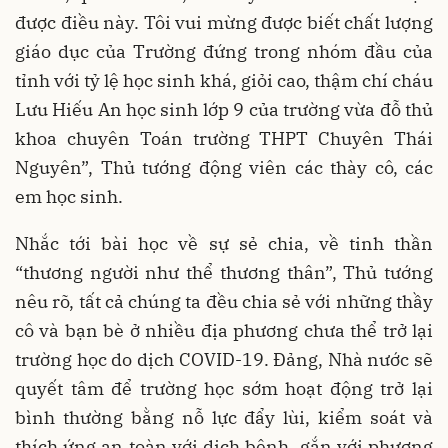
được điều này. Tôi vui mừng được biết chất lượng
giáo dục của Trường đứng trong nhóm đầu của
tỉnh với tỷ lệ học sinh khá, giỏi cao, thậm chí cháu
Lưu Hiếu An học sinh lớp 9 của trường vừa đỗ thủ
khoa chuyên Toán trường THPT Chuyên Thái
Nguyên”, Thủ tướng động viên các thày cô, các
em học sinh.
Nhắc tới bài học về sự sẻ chia, về tinh thần
“thương người như thể thương thân”, Thủ tướng
nêu rõ, tất cả chúng ta đều chia sẻ với những thầy
cô và bạn bè ở nhiều địa phương chưa thể trở lại
trường học do dịch COVID-19. Đảng, Nhà nước sẽ
quyết tâm để trường học sớm hoạt động trở lại
bình thường bằng nỗ lực đẩy lùi, kiểm soát và
thích ứng an toàn với dịch bệnh, gắn với phương