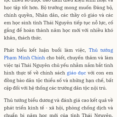
học tập tốt hơn. Bộ trưởng mong muốn Đảng bộ,
chính quyền, Nhân dân, các thầy cô giáo và các
em học sinh tỉnh Thái Nguyên tiếp tục nỗ lực, cố
gắng để hoàn thành năm học mới với nhiều khó
khăn, thách thức.
Phát biểu kết luận buổi làm việc,
Thủ tướng
Phạm Minh Chính
cho biết, chuyến thăm và làm
việc tại Thái Nguyên chủ yếu nhằm nắm bắt tình
hình thực tế về chính sách
giáo dục
với con em
đồng bào dân tộc thiểu số và những hạn chế, bất
cập đối với hệ thống các trường dân tộc nội trú.
Thủ tướng biểu dương và đánh giá cao kết quả về
phát triển kinh tế - xã hội, phòng chống dịch và
chuẩn bị năm học mới của tỉnh Thái Nguyên,