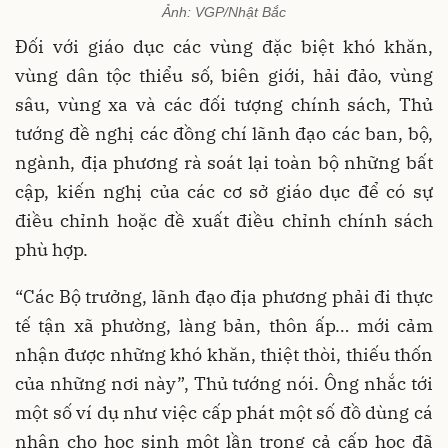
Ảnh: VGP/Nhật Bắc
Đối với giáo dục các vùng đặc biệt khó khăn,
vùng dân tộc thiểu số, biên giới, hải đảo, vùng
sâu, vùng xa và các đối tượng chính sách, Thủ
tướng đề nghị các đồng chí lãnh đạo các ban, bộ,
ngành, địa phương rà soát lại toàn bộ những bất
cập, kiến nghị của các cơ sở giáo dục để có sự
điều chỉnh hoặc đề xuất điều chỉnh chính sách
phù hợp.
“Các Bộ trưởng, lãnh đạo địa phương phải đi thực
tế tận xã phường, làng bản, thôn ấp… mới cảm
nhận được những khó khăn, thiệt thòi, thiếu thốn
của những nơi này”, Thủ tướng nói. Ông nhắc tới
một số ví dụ như việc cấp phát một số đồ dùng cá
nhân cho học sinh một lần trong cả cấp học đã