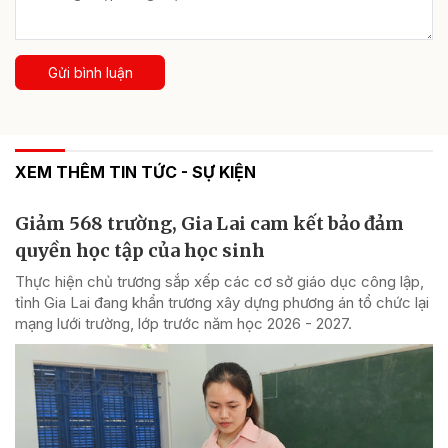
Gửi bình luận
XEM THÊM TIN TỨC - SỰ KIỆN
Giảm 568 trường, Gia Lai cam kết bảo đảm
quyền học tập của học sinh
Thực hiện chủ trương sắp xếp các cơ sở giáo dục công lập,
tỉnh Gia Lai đang khẩn trương xây dựng phương án tổ chức lại
mạng lưới trường, lớp trước năm học 2026 - 2027.