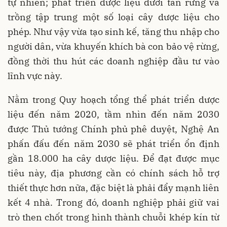
tự nhiên; phát triển dược liệu dưới tán rừng và
trồng tập trung một số loại cây dược liệu cho
phép. Như vậy vừa tạo sinh kế, tăng thu nhập cho
người dân, vừa khuyến khích bà con bảo vệ rừng,
đồng thời thu hút các doanh nghiệp đầu tư vào
lĩnh vực này.
Nằm trong Quy hoạch tổng thể phát triển dược
liệu đến năm 2020, tầm nhìn đến năm 2030
được Thủ tướng Chính phủ phê duyệt, Nghệ An
phấn đấu đến năm 2030 sẽ phát triển ổn định
gần 18.000 ha cây dược liệu. Để đạt được mục
tiêu này, địa phương cần có chính sách hỗ trợ
thiết thực hơn nữa, đặc biệt là phải đẩy mạnh liên
kết 4 nhà. Trong đó, doanh nghiệp phải giữ vai
trò then chốt trong hình thành chuỗi khép kín từ