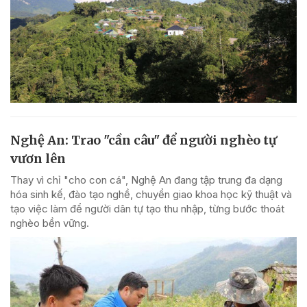
Nghệ An: Trao "cần câu" để người nghèo tự
vươn lên
Thay vì chỉ "cho con cá", Nghệ An đang tập trung đa dạng
hóa sinh kế, đào tạo nghề, chuyển giao khoa học kỹ thuật và
tạo việc làm để người dân tự tạo thu nhập, từng bước thoát
nghèo bền vững.