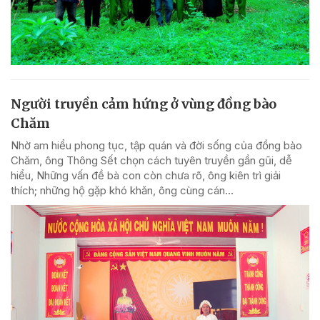
Người truyền cảm hứng ở vùng đồng bào
Chăm
Nhờ am hiểu phong tục, tập quán và đời sống của đồng bào
Chăm, ông Thông Sết chọn cách tuyên truyền gần gũi, dễ
hiểu, Những vấn đề bà con còn chưa rõ, ông kiên trì giải
thích; những hộ gặp khó khăn, ông cùng cán...