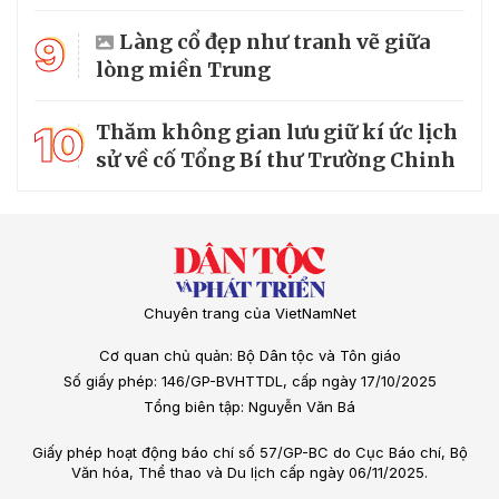
9
Làng cổ đẹp như tranh vẽ giữa
lòng miền Trung
10
Thăm không gian lưu giữ kí ức lịch
sử về cố Tổng Bí thư Trường Chinh
Chuyên trang của VietNamNet
Cơ quan chủ quản: Bộ Dân tộc và Tôn giáo
Số giấy phép: 146/GP-BVHTTDL, cấp ngày 17/10/2025
Tổng biên tập: Nguyễn Văn Bá
Giấy phép hoạt động báo chí số 57/GP-BC do Cục Báo chí, Bộ
Văn hóa, Thể thao và Du lịch cấp ngày 06/11/2025.