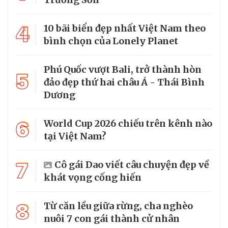
4
10 bãi biển đẹp nhất Việt Nam theo
bình chọn của Lonely Planet
Phú Quốc vượt Bali, trở thành hòn
5
đảo đẹp thứ hai châu Á - Thái Bình
Dương
6
World Cup 2026 chiếu trên kênh nào
tại Việt Nam?
7
Cô gái Dao viết câu chuyện đẹp về
khát vọng cống hiến
8
Từ căn lều giữa rừng, cha nghèo
nuôi 7 con gái thành cử nhân