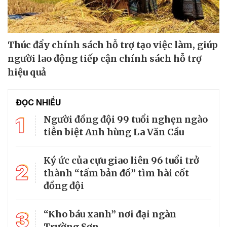
Thúc đẩy chính sách hỗ trợ tạo việc làm, giúp
người lao động tiếp cận chính sách hỗ trợ
hiệu quả
ĐỌC NHIỀU
1
Người đồng đội 99 tuổi nghẹn ngào
tiễn biệt Anh hùng La Văn Cầu
Ký ức của cựu giao liên 96 tuổi trở
2
thành “tấm bản đồ” tìm hài cốt
đồng đội
3
“Kho báu xanh” nơi đại ngàn
Trường Sơn