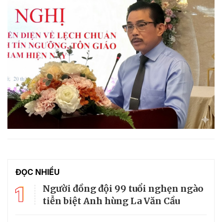
ĐỌC NHIỀU
1
Người đồng đội 99 tuổi nghẹn ngào
tiễn biệt Anh hùng La Văn Cầu