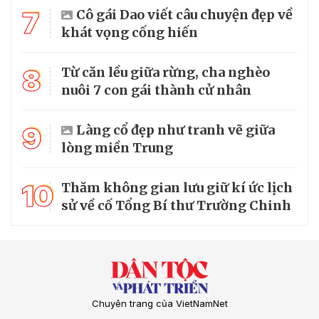
7
Cô gái Dao viết câu chuyện đẹp về
khát vọng cống hiến
8
Từ căn lều giữa rừng, cha nghèo
nuôi 7 con gái thành cử nhân
9
Làng cổ đẹp như tranh vẽ giữa
lòng miền Trung
10
Thăm không gian lưu giữ kí ức lịch
sử về cố Tổng Bí thư Trường Chinh
Chuyên trang của VietNamNet