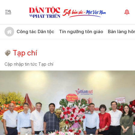
Công tác Dân tộc
Tín ngưỡng tôn giáo
Bản làng hô
Tạp chí
Cập nhập tin tức Tạp chí