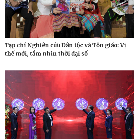
Tạp chí Nghiên cứu Dân tộc và Tôn giáo: Vị
thế mới, tầm nhìn thời đại số