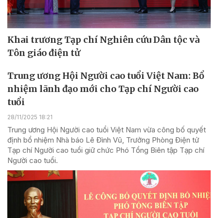
Khai trương Tạp chí Nghiên cứu Dân tộc và
Tôn giáo điện tử
Trung ương Hội Người cao tuổi Việt Nam: Bổ
nhiệm lãnh đạo mới cho Tạp chí Người cao
tuổi
28/11/2025 18:21
Trung ương Hội Người cao tuổi Việt Nam vừa công bố quyết
định bổ nhiệm Nhà báo Lê Đình Vũ, Trưởng Phòng Điện tử
Tạp chí Người cao tuổi giữ chức Phó Tổng Biên tập Tạp chí
Người cao tuổi.