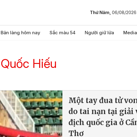
Thứ Năm,
06/08/2026
Bản làng hôm nay
Sắc màu 54
Người giữ lửa
Media
 Quốc Hiếu
Một tay đua tử vo
do tai nạn tại giải
địch quốc gia ở Cầ
Thơ