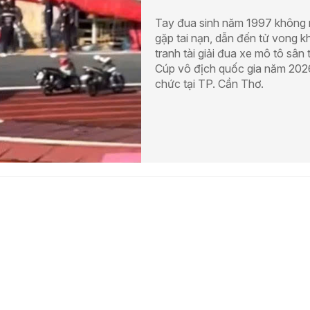
Tay đua sinh năm 1997 không
gặp tai nạn, dẫn đến tử vong kh
tranh tài giải đua xe mô tô sân 
Cúp vô địch quốc gia năm 2026
chức tại TP. Cần Thơ.