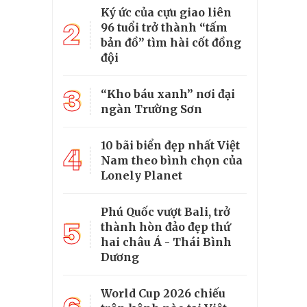
Ký ức của cựu giao liên
2
96 tuổi trở thành “tấm
bản đồ” tìm hài cốt đồng
đội
3
“Kho báu xanh” nơi đại
ngàn Trường Sơn
10 bãi biển đẹp nhất Việt
4
Nam theo bình chọn của
Lonely Planet
Phú Quốc vượt Bali, trở
5
thành hòn đảo đẹp thứ
hai châu Á - Thái Bình
Dương
World Cup 2026 chiếu