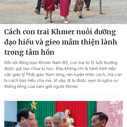
Cách con trai Khmer nuôi dưỡng
đạo hiếu và gieo mầm thiện lành
trong tâm hồn
Đối với đồng bào Khmer Nam Bộ, con trai từ 12 tuổi thường
được gửi vào chùa tu học. Đây không chỉ là hành trình tiếp
cận giáo lý Phật giáo Nam tông, rèn luyện nhân cách, mà còn
là cách báo hiếu cha mẹ. Vì vậy, đi tu được xem là nghĩa vụ
thiêng liêng của nam giới người Khmer.