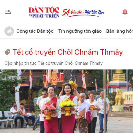
Công tác Dân tộc
Tín ngưỡng tôn giáo
Bản làng hô
Tết cổ truyền Chôl Chnăm Thmây
Cập nhập tin tức Tết cổ truyền Chôl Chnăm Thmây