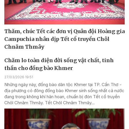
Thăm, chúc Tết các đơn vị Quân đội Hoàng gia
Campuchia nhân dịp Tết cổ truyền Chôl
Chnăm Thmây
Chăm lo toàn diện đời sống vật chất, tinh
thần cho đồng bào Khmer
27/03/2026 19:51
Những ngày này, đồng bào dân tộc Khmer tại TP. Cần Thơ -
địa phương có đông đồng bào Khmer sinh sống nhất cả nước
đang trong không khí hân hoan, chuẩn bị đón Tết cổ truyền
Chôl Chnăm Thmây. Tết Chôl Chnăm Thmây...