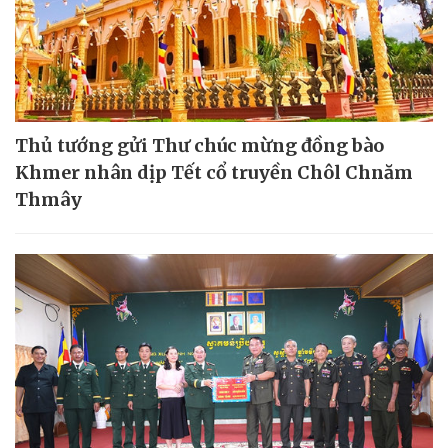
Thủ tướng gửi Thư chúc mừng đồng bào
Khmer nhân dịp Tết cổ truyền Chôl Chnăm
Thmây