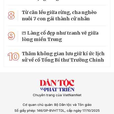
8
Từ căn lều giữa rừng, cha nghèo
nuôi 7 con gái thành cử nhân
9
Làng cổ đẹp như tranh vẽ giữa
lòng miền Trung
10
Thăm không gian lưu giữ kí ức lịch
sử về cố Tổng Bí thư Trường Chinh
Chuyên trang của VietNamNet
Cơ quan chủ quản: Bộ Dân tộc và Tôn giáo
Số giấy phép: 146/GP-BVHTTDL, cấp ngày 17/10/2025