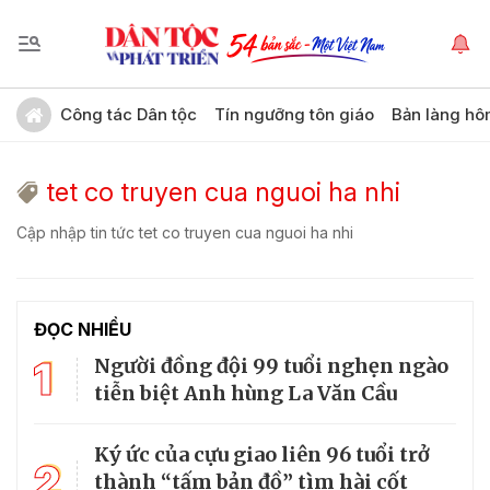
Công tác Dân tộc
Tín ngưỡng tôn giáo
Bản làng hô
tet co truyen cua nguoi ha nhi
Cập nhập tin tức tet co truyen cua nguoi ha nhi
ĐỌC NHIỀU
1
Người đồng đội 99 tuổi nghẹn ngào
tiễn biệt Anh hùng La Văn Cầu
Ký ức của cựu giao liên 96 tuổi trở
2
thành “tấm bản đồ” tìm hài cốt