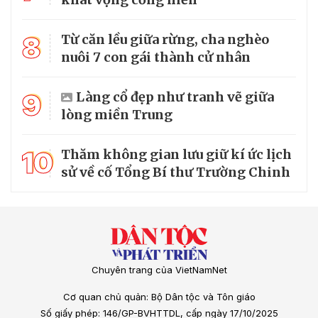
8
Từ căn lều giữa rừng, cha nghèo
nuôi 7 con gái thành cử nhân
9
Làng cổ đẹp như tranh vẽ giữa
lòng miền Trung
10
Thăm không gian lưu giữ kí ức lịch
sử về cố Tổng Bí thư Trường Chinh
Chuyên trang của VietNamNet
Cơ quan chủ quản: Bộ Dân tộc và Tôn giáo
Số giấy phép: 146/GP-BVHTTDL, cấp ngày 17/10/2025