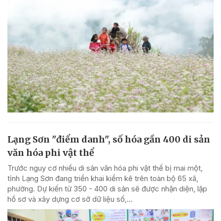
Lạng Sơn "điểm danh", số hóa gần 400 di sản
văn hóa phi vật thể
Trước nguy cơ nhiều di sản văn hóa phi vật thể bị mai một,
tỉnh Lạng Sơn đang triển khai kiểm kê trên toàn bộ 65 xã,
phường. Dự kiến từ 350 - 400 di sản sẽ được nhận diện, lập
hồ sơ và xây dựng cơ sở dữ liệu số,...