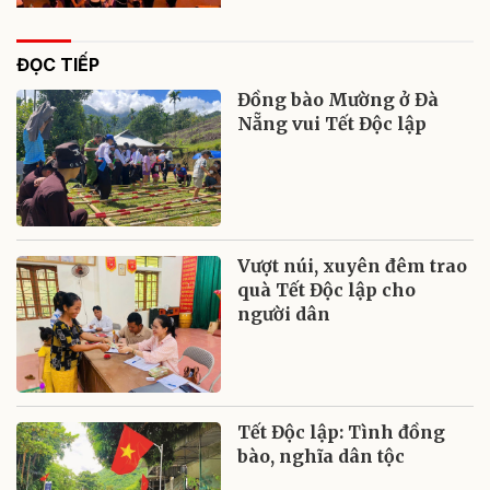
ĐỌC TIẾP
Đồng bào Mường ở Đà
Nẵng vui Tết Độc lập
Vượt núi, xuyên đêm trao
quà Tết Độc lập cho
người dân
Tết Độc lập: Tình đồng
bào, nghĩa dân tộc