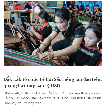
Đắk Lắk tổ chức Lễ hội Sầu riêng lần đầu tiên,
quảng bá nông sản tỷ USD
Chiều 5/8, UBND tỉnh Đắk Lắk tổ chức họp báo thông tin về
Lễ hội Sầu riêng Đắk Lắk năm 2026. Phó Chủ tịch UBND tỉnh
Đào Mỹ chủ trì họp báo.