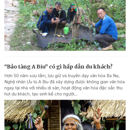
“Bảo tàng A Biu” có gì hấp dẫn du khách?
Hơn 50 năm sưu tầm, lưu giữ và truyền dạy văn hóa Ba Na,
Nghệ nhân Ưu tú A Biu đã xây dựng được không gian văn hóa
ngay tại nhà với nhiều di sản, hoạt động văn hóa đặc sắc thu
hút du khách, tạo sinh kế cho người...