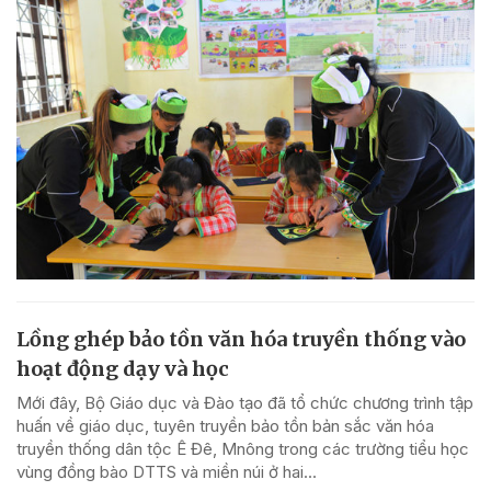
Lồng ghép bảo tồn văn hóa truyền thống vào
hoạt động dạy và học
Mới đây, Bộ Giáo dục và Đào tạo đã tổ chức chương trình tập
huấn về giáo dục, tuyên truyền bảo tồn bản sắc văn hóa
truyền thống dân tộc Ê Đê, Mnông trong các trường tiểu học
vùng đồng bào DTTS và miền núi ở hai...