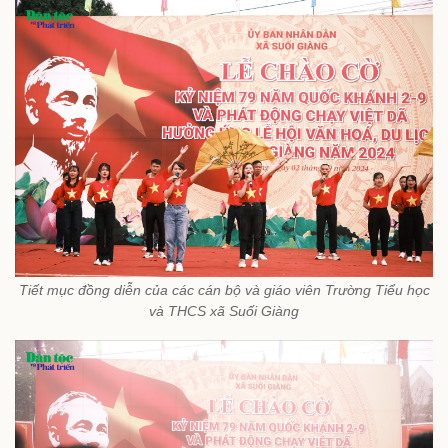
Tiết mục đồng diễn của các cán bộ và giáo viên Trường Tiểu học
và THCS xã Suối Giàng