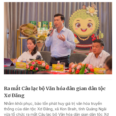
Ra mắt Câu lạc bộ Văn hóa dân gian dân tộc
Xơ Đăng
Nhằm khôi phục, bảo tồn phát huy giá trị văn hóa truyền
thống của dân tộc Xơ Đăng, xã Kon Braih, tỉnh Quảng Ngãi
vừa tổ chức ra mắt Câu lạc bộ Văn hóa dân gian dân tộc Xơ