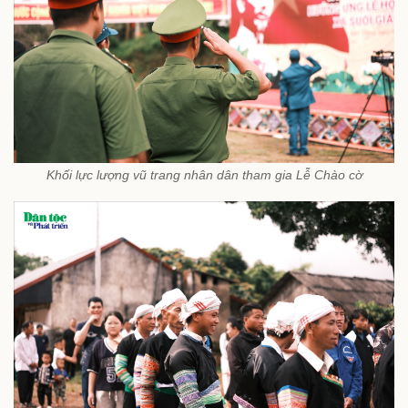
Khối lực lượng vũ trang nhân dân tham gia Lễ Chào cờ