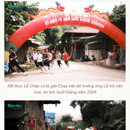
Kết thúc Lễ Chào cờ là giải Chạy việt dã hưởng ứng Lễ hội văn
hóa, du lịch Suối Giàng năm 2024