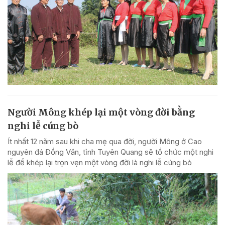
Người Mông khép lại một vòng đời bằng
nghi lễ cúng bò
Ít nhất 12 năm sau khi cha mẹ qua đời, người Mông ở Cao
nguyên đá Đồng Văn, tỉnh Tuyên Quang sẽ tổ chức một nghi
lễ để khép lại trọn vẹn một vòng đời là nghi lễ cúng bò