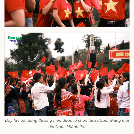
Đây là hoạt động thường niên được tổ chức tại xã Suối Giàng mỗi
dịp Quốc khánh 2/9