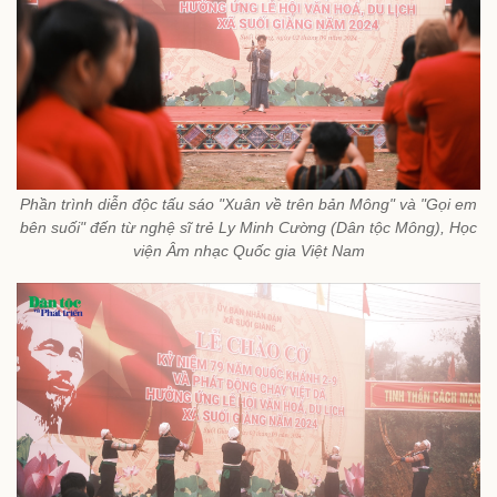
Phần trình diễn độc tấu sáo "Xuân về trên bản Mông" và "Gọi em
bên suối" đến từ nghệ sĩ trẻ Ly Minh Cường (Dân tộc Mông), Học
viện Âm nhạc Quốc gia Việt Nam