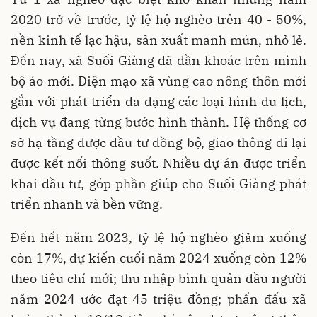
2020 trở về trước, tỷ lệ hộ nghèo trên 40 - 50%,
nền kinh tế lạc hậu, sản xuất manh mún, nhỏ lẻ.
Đến nay, xã Suối Giàng đã dần khoác trên mình
bộ áo mới. Diện mạo xã vùng cao nông thôn mới
gắn với phát triển đa dạng các loại hình du lịch,
dịch vụ đang từng bước hình thành. Hệ thống cơ
sở hạ tầng được đầu tư đồng bộ, giao thông đi lại
được kết nối thông suốt. Nhiều dự án được triển
khai đầu tư, góp phần giúp cho Suối Giàng phát
triển nhanh và bền vững.
Đến hết năm 2023, tỷ lệ hộ nghèo giảm xuống
còn 17%, dự kiến cuối năm 2024 xuống còn 12%
theo tiêu chí mới; thu nhập bình quân đầu người
năm 2024 ước đạt 45 triệu đồng; phấn đấu xã