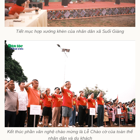
Tiết mục hợp xướng khèn của nhân dân xã Suối Giàng
Kết thúc phần văn nghệ chào mừng là Lễ Chào cờ của toàn thể
nhân dân và du khách