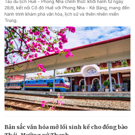
Tàu du lịch Huế - Phong Nha chính thức khởi hành từ ngày
28/8, kết nối Cố đô Huế với Phong Nha - Kẻ Bàng, mang đến
hành trình khám phá văn hóa, lịch sử và thiên nhiên miền
Trung.
Bản sắc văn hóa mở lối sinh kế cho đồng bào