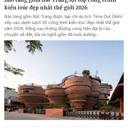
kiến trúc đẹp nhất thế giới 2026
Bảo tàng gốm Bát Tràng được tạp chí du lịch Time Out (Anh)
xếp vào danh sách 26 công trình kiến trúc đẹp nhất thế giới
năm 2026. Đằng sau những đường cong hiện đại là câu
chuyện về đất, lửa và nghề gốm đã nuôi dưỡng...