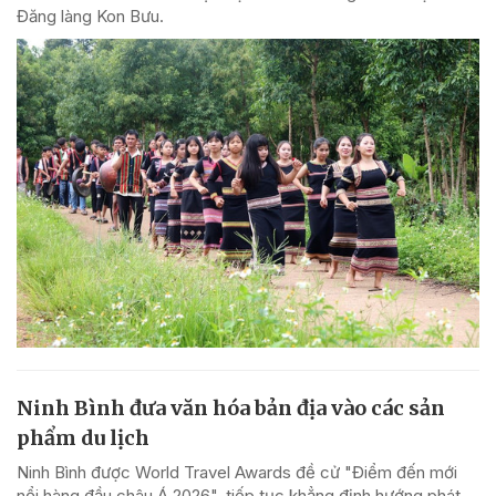
Đăng làng Kon Bưu.
Ninh Bình đưa văn hóa bản địa vào các sản
phẩm du lịch
Ninh Bình được World Travel Awards đề cử "Điểm đến mới
nổi hàng đầu châu Á 2026", tiếp tục khẳng định hướng phát