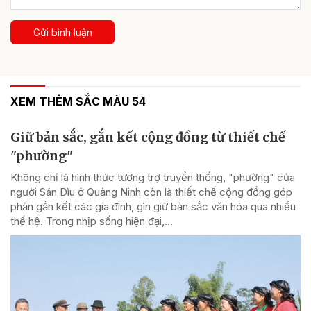
Gửi bình luận
XEM THÊM SẮC MÀU 54
Giữ bản sắc, gắn kết cộng đồng từ thiết chế
"phường"
Không chỉ là hình thức tương trợ truyền thống, "phường" của
người Sán Dìu ở Quảng Ninh còn là thiết chế cộng đồng góp
phần gắn kết các gia đình, gìn giữ bản sắc văn hóa qua nhiều
thế hệ. Trong nhịp sống hiện đại,...