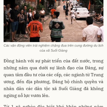
Các vận động viên trải nghiệm chặng đua trên cung đường du lịch
của xã Suối Giàng
Đồng hành với sự phát triển của đất nước, trong
những năm qua dưới sự lãnh đạo của Đảng, sự
quan tâm đầu tư của các cấp, các ngành từ Trung
ương, đến địa phương, Đảng bộ chính quyền và
nhân dân các dân tộc xã Suối Giàng đã không
ngừng nỗ lực vươn lên.
Từ 1 xã nghèo đặc biệt khó khăn những năm