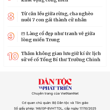
8
Từ căn lều giữa rừng, cha nghèo
nuôi 7 con gái thành cử nhân
9
Làng cổ đẹp như tranh vẽ giữa
lòng miền Trung
10
Thăm không gian lưu giữ kí ức lịch
sử về cố Tổng Bí thư Trường Chinh
Chuyên trang của VietNamNet
Cơ quan chủ quản: Bộ Dân tộc và Tôn giáo
Số giấy phép: 146/GP-BVHTTDL, cấp ngày 17/10/2025