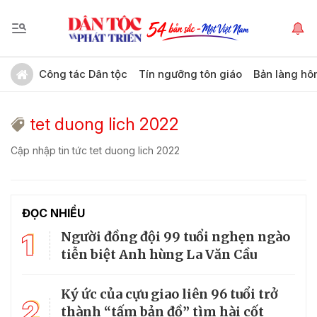
Công tác Dân tộc
Tín ngưỡng tôn giáo
Bản làng hô
tet duong lich 2022
Cập nhập tin tức tet duong lich 2022
ĐỌC NHIỀU
1
Người đồng đội 99 tuổi nghẹn ngào
tiễn biệt Anh hùng La Văn Cầu
Ký ức của cựu giao liên 96 tuổi trở
2
thành “tấm bản đồ” tìm hài cốt