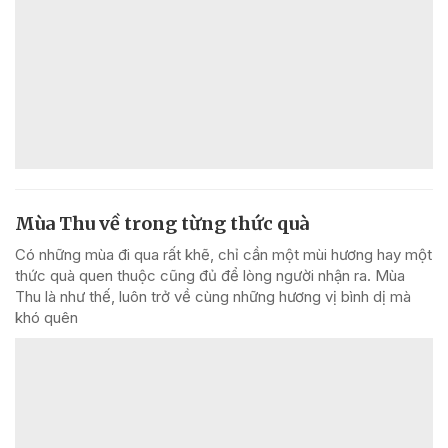
Mùa Thu về trong từng thức quà
Có những mùa đi qua rất khẽ, chỉ cần một mùi hương hay một
thức quà quen thuộc cũng đủ để lòng người nhận ra. Mùa
Thu là như thế, luôn trở về cùng những hương vị bình dị mà
khó quên