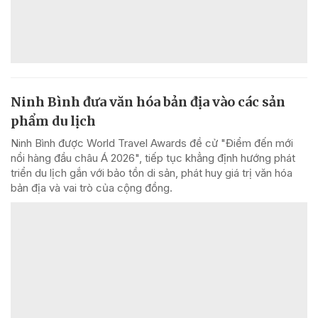
Ninh Bình đưa văn hóa bản địa vào các sản
phẩm du lịch
Ninh Bình được World Travel Awards đề cử "Điểm đến mới
nổi hàng đầu châu Á 2026", tiếp tục khẳng định hướng phát
triển du lịch gắn với bảo tồn di sản, phát huy giá trị văn hóa
bản địa và vai trò của cộng đồng.