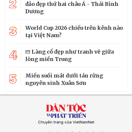
2
đảo đẹp thứ hai châu Á - Thái Bình
Dương
3
World Cup 2026 chiếu trên kênh nào
tại Việt Nam?
4
Làng cổ đẹp như tranh vẽ giữa
lòng miền Trung
5
Miền suối mát dưới tán rừng
nguyên sinh Xuân Sơn
Chuyên trang của VietNamNet