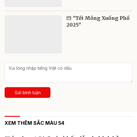
"Tết Mông Xuống Phố
2025"
Gửi bình luận
XEM THÊM SẮC MÀU 54