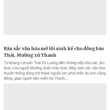
Bản sắc văn hóa mở lối sinh kế cho đồng bào
Thái, Mường xứ Thanh
Từ khung cửi bản Thái Pù Luông đến những nếp nhà sàn, ẩm
thực của người Mường dưới chân thác Mây, bản sắc văn hóa
truyền thống đang trở thành nguồn lực phát triển du lịch cộng
đồng, giúp người dân miền núi Thanh...