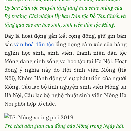
Ủy ban Dân tộc chuyển tặng lẵng hoa chúc mừng của
Bộ trưởng, Chủ nhiệm Ủy ban Dân tộc Đỗ Văn Chiến và
tặng quà các em học sinh, sinh viên dân tộc Mông.
Đây là hoạt động gắn kết cộng đồng, giữ gìn bản
sắc
văn hoá dân tộc
lắng đọng cảm xúc của hàng
nghìn học sinh, sinh viên, thanh niên dân tộc
Mông đang sinh sống và học tập tại Hà Nội. Hoạt
động ý nghĩa này do Hội Sinh viên Mông (Hà
Nội), Nhóm Hành động vì sự phát triển của người
Mông, Câu lạc bộ tình nguyện sinh viên Mông tại
Hà Nội, Câu lạc bộ nghệ thuật sinh viên Mông Hà
Nội phối hợp tổ chức.
Trò chơi dân gian của đồng bào Mông trong Ngày hội.