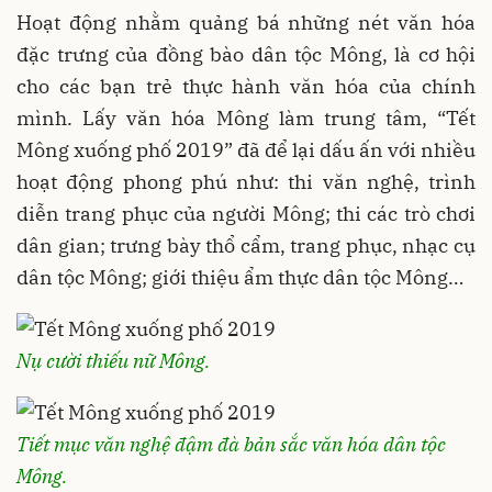
Hoạt động nhằm quảng bá những nét văn hóa
đặc trưng của đồng bào dân tộc Mông, là cơ hội
cho các bạn trẻ thực hành văn hóa của chính
mình. Lấy văn hóa Mông làm trung tâm, “Tết
Mông xuống phố 2019” đã để lại dấu ấn với nhiều
hoạt động phong phú như: thi văn nghệ, trình
diễn trang phục của người Mông; thi các trò chơi
dân gian; trưng bày thổ cẩm, trang phục, nhạc cụ
dân tộc Mông; giới thiệu ẩm thực dân tộc Mông…
Nụ cười thiếu nữ Mông.
Tiết mục văn nghệ đậm đà bản sắc văn hóa dân tộc
Mông.