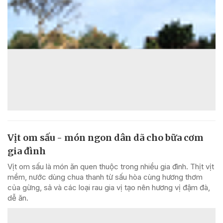
Vịt om sấu - món ngon dân dã cho bữa cơm
gia đình
Vịt om sấu là món ăn quen thuộc trong nhiều gia đình. Thịt vịt
mềm, nước dùng chua thanh từ sấu hòa cùng hương thơm
của gừng, sả và các loại rau gia vị tạo nên hương vị đậm đà,
dễ ăn.