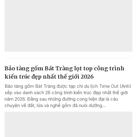
Bảo tàng gốm Bát Tràng lọt top công trình
kiến trúc đẹp nhất thế giới 2026
Bảo tàng gốm Bát Tràng được tạp chí du lịch Time Out (Anh)
xếp vào danh sách 26 công trình kiến trúc đẹp nhất thế giới
năm 2026. Đằng sau những đường cong hiện đại là câu
chuyện về đất, lửa và nghề gốm đã nuôi dưỡng...