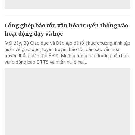
Lồng ghép bảo tồn văn hóa truyền thống vào
hoạt động dạy và học
Mới đây, Bộ Giáo dục và Đào tạo đã tổ chức chương trình tập
huấn về giáo dục, tuyên truyền bảo tồn bản sắc văn hóa
truyền thống dân tộc Ê Đê, Mnông trong các trường tiểu học
vùng đồng bào DTTS và miền núi ở hai...