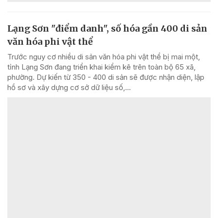
Lạng Sơn "điểm danh", số hóa gần 400 di sản
văn hóa phi vật thể
Trước nguy cơ nhiều di sản văn hóa phi vật thể bị mai một,
tỉnh Lạng Sơn đang triển khai kiểm kê trên toàn bộ 65 xã,
phường. Dự kiến từ 350 - 400 di sản sẽ được nhận diện, lập
hồ sơ và xây dựng cơ sở dữ liệu số,...