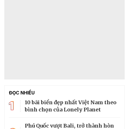
ĐỌC NHIỀU
1
10 bãi biển đẹp nhất Việt Nam theo
bình chọn của Lonely Planet
Phú Quốc vượt Bali, trở thành hòn