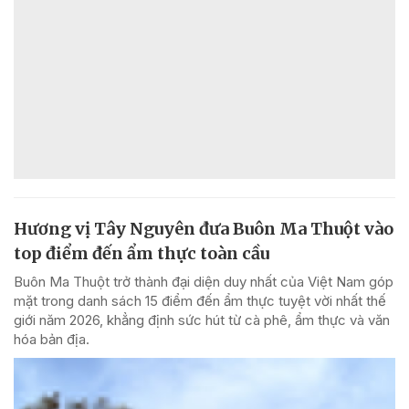
Hương vị Tây Nguyên đưa Buôn Ma Thuột vào
top điểm đến ẩm thực toàn cầu
Buôn Ma Thuột trở thành đại diện duy nhất của Việt Nam góp
mặt trong danh sách 15 điểm đến ẩm thực tuyệt vời nhất thế
giới năm 2026, khẳng định sức hút từ cà phê, ẩm thực và văn
hóa bản địa.