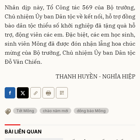
Nhân dịp này, Tổ Công tác 569 của Bộ trưởng,
Chủ nhiệm Ủy ban Dân tộc về kết nối, hỗ trợ đồng
bào dân tộc thiểu số khởi nghiệp đã tặng quà hỗ
trợ, động viên các em. Đặc biệt, các em học sinh,
sinh viên Mông đã được đón nhận lẵng hoa chúc
mừng của Bộ trưởng, Chủ nhiệm Ủy ban Dân tộc
Đỗ Văn Chiến.
THANH HUYỀN - NGHĨA HIỆP
Tết Mông
chào năm mới
đồng bào Mông
BÀI LIÊN QUAN