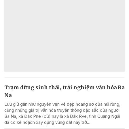
Trạm dừng sinh thái, trải nghiệm văn hóa Ba
Na
Lưu giữ gần như nguyên vẹn vẻ đẹp hoang sơ của núi rừng,
cùng những giá trị văn hóa truyền thống đặc sắc của người
Ba Na, xã Đăk Pne (cũ) nay là xã Đăk Rve, tỉnh Quảng Ngãi
đã có kế hoạch xây dựng vùng đất này trở...