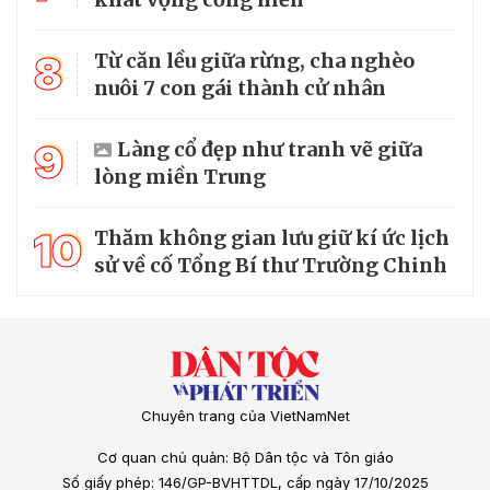
8
Từ căn lều giữa rừng, cha nghèo
nuôi 7 con gái thành cử nhân
9
Làng cổ đẹp như tranh vẽ giữa
lòng miền Trung
10
Thăm không gian lưu giữ kí ức lịch
sử về cố Tổng Bí thư Trường Chinh
Chuyên trang của VietNamNet
Cơ quan chủ quản: Bộ Dân tộc và Tôn giáo
Số giấy phép: 146/GP-BVHTTDL, cấp ngày 17/10/2025