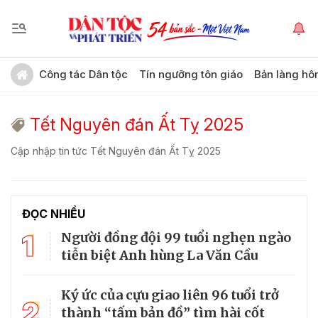
Công tác Dân tộc
Tín ngưỡng tôn giáo
Bản làng hô
Tết Nguyên đán Ất Tỵ 2025
Cập nhập tin tức Tết Nguyên đán Ất Tỵ 2025
ĐỌC NHIỀU
1
Người đồng đội 99 tuổi nghẹn ngào
tiễn biệt Anh hùng La Văn Cầu
Ký ức của cựu giao liên 96 tuổi trở
2
thành “tấm bản đồ” tìm hài cốt