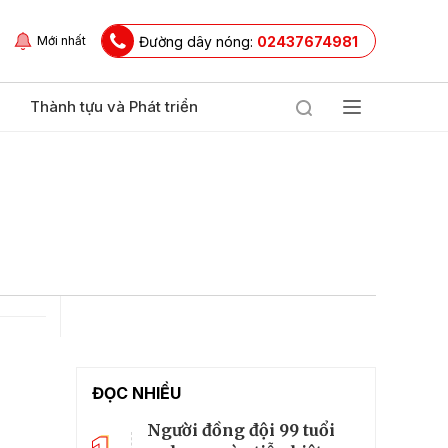
Đường dây nóng:
02437674981
Mới nhất
Thành tựu và Phát triển
ĐỌC NHIỀU
Người đồng đội 99 tuổi