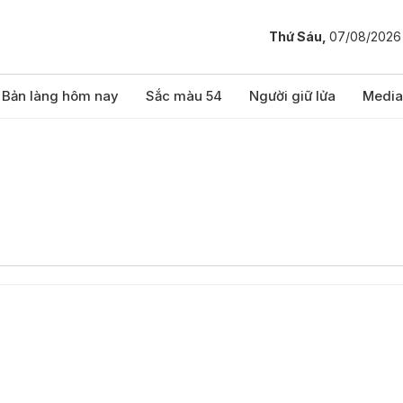
Thứ Sáu,
07/08/2026
Bản làng hôm nay
Sắc màu 54
Người giữ lửa
Media