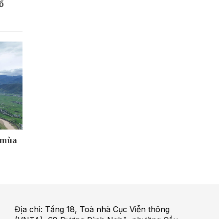
ổ
 mùa
Địa chỉ: Tầng 18, Toà nhà Cục Viễn thông