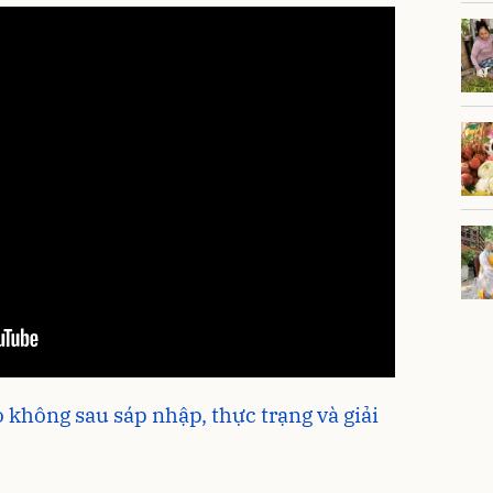
ỏ không sau sáp nhập, thực trạng và giải