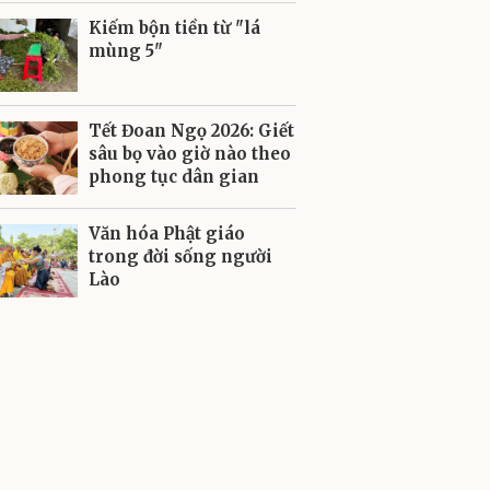
Kiếm bộn tiền từ "lá
mùng 5"
Tết Đoan Ngọ 2026: Giết
sâu bọ vào giờ nào theo
phong tục dân gian
Văn hóa Phật giáo
trong đời sống người
Lào