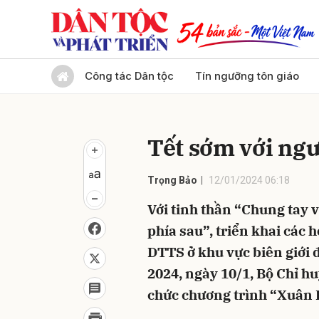
Gửi 
Công tác Dân tộc
Tín ngưỡng tôn giáo
Tết sớm với ngư
Trọng Bảo
12/01/2024 06:18
Với tinh thần “Chung tay v
phía sau”, triển khai các 
DTTS ở khu vực biên giới
2024, ngày 10/1, Bộ Chỉ hu
chức chương trình “Xuân 