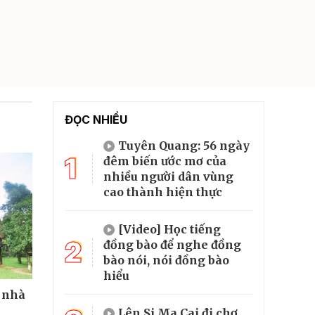
ĐỌC NHIỀU
Tuyên Quang: 56 ngày
1
đêm biến ước mơ của
nhiều người dân vùng
cao thành hiện thực
[Video] Học tiếng
2
đồng bào để nghe đồng
bào nói, nói đồng bào
hiểu
 nhà
Lên Si Ma Cai đi chợ