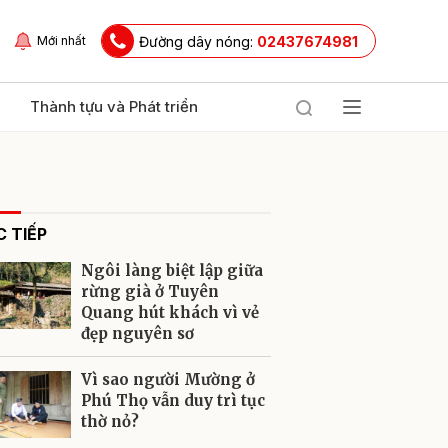
Đường dây nóng:
02437674981
Mới nhất
Thành tựu và Phát triển
 TIẾP
Ngôi làng biệt lập giữa
rừng già ở Tuyên
Quang hút khách vì vẻ
đẹp nguyên sơ
ửi
Vì sao người Mường ở
Phú Thọ vẫn duy trì tục
thờ nỏ?