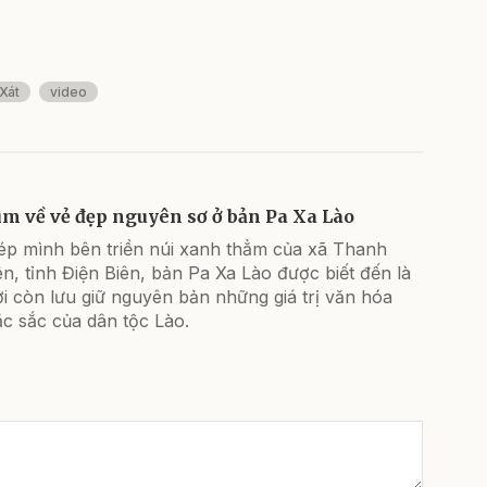
 Xát
video
ìm về vẻ đẹp nguyên sơ ở bản Pa Xa Lào
ép mình bên triền núi xanh thẳm của xã Thanh
n, tỉnh Điện Biên, bản Pa Xa Lào được biết đến là
i còn lưu giữ nguyên bản những giá trị văn hóa
c sắc của dân tộc Lào.