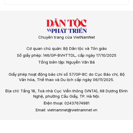
Chuyên trang của VietNamNet
Cơ quan chủ quản: Bộ Dân tộc và Tôn giáo
Số giấy phép: 146/GP-BVHTTDL, cấp ngày 17/10/2025
Tổng biên tập: Nguyễn Văn Bá
Giấy phép hoạt động báo chí số 57/GP-BC do Cục Báo chí, Bộ
Văn hóa, Thể thao và Du lịch cấp ngày 06/11/2025.
Địa chỉ: Tầng 18, Toà nhà Cục Viễn thông (VNTA), 68 Dương Đình
Nghệ, phường Cầu Giấy, TP. Hà Nội.
Điện thoại: 02437674981
Email: vietnamnet@vietnamnet.vn