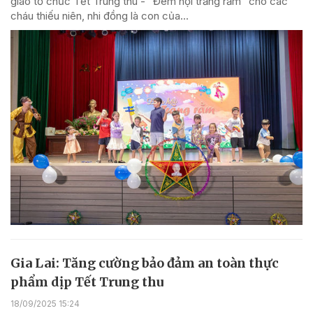
giáo tổ chức Tết Trung thu - “Đêm hội trăng rằm” cho các
cháu thiếu niên, nhi đồng là con của...
Gia Lai: Tăng cường bảo đảm an toàn thực
phẩm dịp Tết Trung thu
18/09/2025 15:24