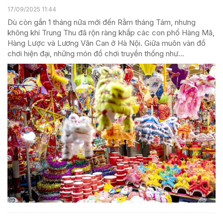
17/09/2025 11:44
Dù còn gần 1 tháng nữa mới đến Rằm tháng Tám, nhưng
không khí Trung Thu đã rộn ràng khắp các con phố Hàng Mã,
Hàng Lược và Lương Văn Can ở Hà Nội. Giữa muôn vàn đồ
chơi hiện đại, những món đồ chơi truyền thống như...