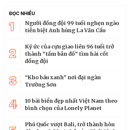
ĐỌC NHIỀU
1
Người đồng đội 99 tuổi nghẹn ngào
tiễn biệt Anh hùng La Văn Cầu
Ký ức của cựu giao liên 96 tuổi trở
2
thành “tấm bản đồ” tìm hài cốt
đồng đội
3
“Kho báu xanh” nơi đại ngàn
Trường Sơn
4
10 bãi biển đẹp nhất Việt Nam theo
bình chọn của Lonely Planet
Phú Quốc vượt Bali, trở thành hòn