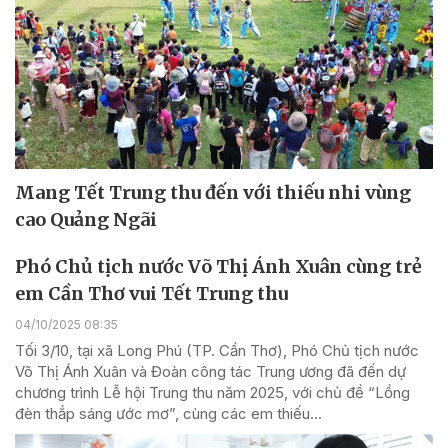
Mang Tết Trung thu đến với thiếu nhi vùng
cao Quảng Ngãi
Phó Chủ tịch nước Võ Thị Ánh Xuân cùng trẻ
em Cần Thơ vui Tết Trung thu
04/10/2025 08:35
Tối 3/10, tại xã Long Phú (TP. Cần Thơ), Phó Chủ tịch nước
Võ Thị Ánh Xuân và Đoàn công tác Trung ương đã đến dự
chương trình Lễ hội Trung thu năm 2025, với chủ đề “Lồng
đèn thắp sáng ước mơ”, cùng các em thiếu...