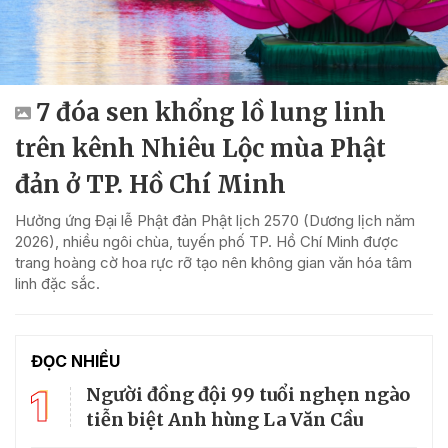
7 đóa sen khổng lồ lung linh
trên kênh Nhiêu Lộc mùa Phật
đản ở TP. Hồ Chí Minh
Hưởng ứng Đại lễ Phật đản Phật lịch 2570 (Dương lịch năm
2026), nhiều ngôi chùa, tuyến phố TP. Hồ Chí Minh được
trang hoàng cờ hoa rực rỡ tạo nên không gian văn hóa tâm
linh đặc sắc.
ĐỌC NHIỀU
1
Người đồng đội 99 tuổi nghẹn ngào
tiễn biệt Anh hùng La Văn Cầu