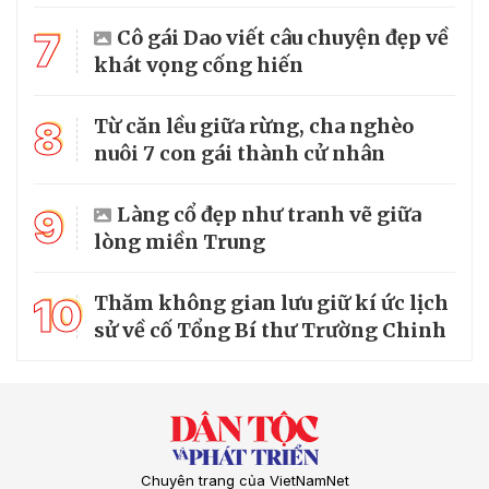
7
Cô gái Dao viết câu chuyện đẹp về
khát vọng cống hiến
8
Từ căn lều giữa rừng, cha nghèo
nuôi 7 con gái thành cử nhân
9
Làng cổ đẹp như tranh vẽ giữa
lòng miền Trung
10
Thăm không gian lưu giữ kí ức lịch
sử về cố Tổng Bí thư Trường Chinh
Chuyên trang của VietNamNet