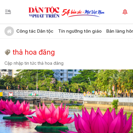
Công tác Dân tộc
Tín ngưỡng tôn giáo
Bản làng hô
thả hoa đăng
Cập nhập tin tức thả hoa đăng