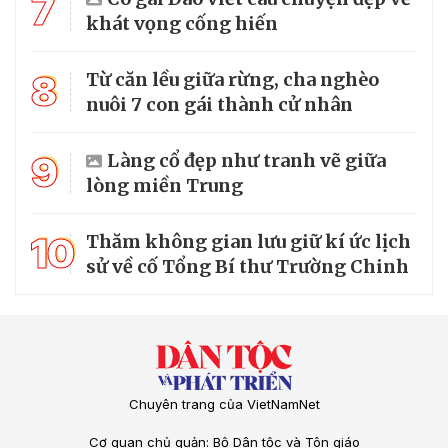
7
khát vọng cống hiến
8
Từ căn lều giữa rừng, cha nghèo
nuôi 7 con gái thành cử nhân
9
Làng cổ đẹp như tranh vẽ giữa
lòng miền Trung
10
Thăm không gian lưu giữ kí ức lịch
sử về cố Tổng Bí thư Trường Chinh
Chuyên trang của VietNamNet
Cơ quan chủ quản: Bộ Dân tộc và Tôn giáo